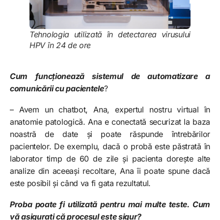
Tehnologia utilizată în detectarea virusului
HPV în 24 de ore
Cum funcționează sistemul de automatizare a
comunicării cu pacientele
?
– Avem un chatbot, Ana, expertul nostru virtual în
anatomie patologică. Ana e conectată securizat la baza
noastră de date și poate răspunde întrebărilor
pacientelor. De exemplu, dacă o probă este păstrată în
laborator timp de 60 de zile și pacienta dorește alte
analize din aceeași recoltare, Ana îi poate spune dacă
este posibil și când va fi gata rezultatul.
Proba poate fi utilizată pentru mai multe teste. Cum
vă asigurați că procesul este sigur?