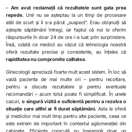
–
Am avut reclamații că rezultatele sunt gata prea
repede.
Unii nu se așteptau la un timp de procesare
atât de scurt și li s-a părut „suspect”. Erau obișnuiți să
aștepte săptămâni întregi, iar faptul că noi le oferim
răspunsurile în doar 24 de ore i-a luat prin surprindere.
Însă, odată ce medicii au văzut că tehnologia noastră
oferă rezultate precise și consistente, au înțeles că
rapiditatea nu compromite calitatea
.
Ginecologii apreciază foarte mult acest sistem. În loc să
vadă pacienta de mai multe ori – pentru recoltare,
pentru a discuta rezultatele și pentru eventuale
recomandări – acum totul poate fi simplificat. În unele
cazuri,
o singură vizită e suficientă pentru a rezolva o
situație care altfel ar fi durat săptămâni.
Asta le oferă
și medicilor mai mult timp pentru alte paciente, ceea ce
este extrem de important în contextul aglomerației din
cabinete. Eficiența crescută nu înseamnă doar un