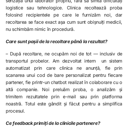
senzația unui laborator propriu, fără să simtă dificultăți
logistice sau tehnologice. Clinica recoltează proba
folosind recipientele pe care le furnizăm noi, dar
recoltarea se face exact așa cum sunt obișnuiți medicii,
nu schimbăm nimic în procedură.
Care sunt pașii de la recoltare până la rezultat?
– După recoltare, ne ocupăm noi de tot — inclusiv de
transportul probelor. Am dezvoltat intern un sistem
automatizat prin care clinica ne anunță, fie prin
scanarea unui cod de bare personalizat pentru fiecare
partener, fie printr-un chatbot realizat în colaborare cu o
altă companie. Noi preluăm proba, o analizăm și
trimitem rezultatele prin e-mail sau prin platforma
noastră. Totul este gândit și făcut pentru a simplifica
procesul.
Ce feedback primiți de la clinicile partenere?