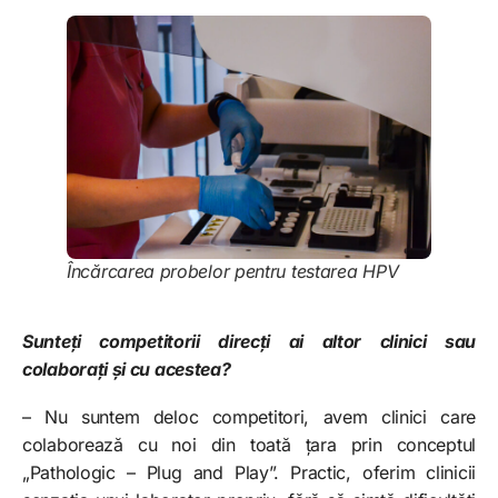
Încărcarea probelor pentru testarea HPV
Sunteți competitorii direcți ai altor clinici sau
colaborați și cu acestea?
– Nu suntem deloc competitori, avem clinici care
colaborează cu noi din toată țara prin conceptul
„Pathologic – Plug and Play”. Practic, oferim clinicii