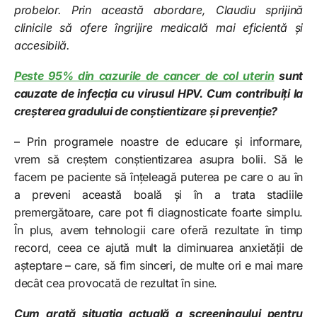
probelor. Prin această abordare, Claudiu sprijină
clinicile să ofere îngrijire medicală mai eficientă și
accesibilă.
Peste 95% din cazurile de cancer de col uterin
sunt
cauzate de infecția cu virusul HPV. Cum contribuiți la
creșterea gradului de conștientizare și prevenție?
– Prin programele noastre de educare și informare,
vrem să creștem conștientizarea asupra bolii. Să le
facem pe paciente să înțeleagă puterea pe care o au în
a preveni această boală și în a trata stadiile
premergătoare, care pot fi diagnosticate foarte simplu.
În plus, avem tehnologii care oferă rezultate în timp
record, ceea ce ajută mult la diminuarea anxietății de
așteptare – care, să fim sinceri, de multe ori e mai mare
decât cea provocată de rezultat în sine.
Cum arată situația actuală a screeningului pentru