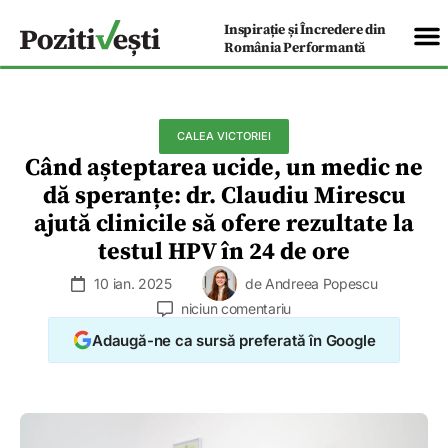
Inspirație și Încredere din
România Performantă
CALEA VICTORIEI
Când așteptarea ucide, un medic ne
dă speranțe: dr. Claudiu Mirescu
ajută clinicile să ofere rezultate la
testul HPV în 24 de ore
10 ian. 2025
de
Andreea Popescu
niciun comentariu
Adaugă-ne ca sursă preferată în Google