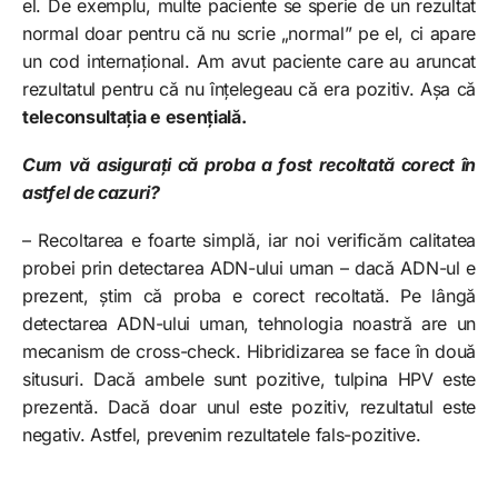
el. De exemplu, multe paciente se sperie de un rezultat
normal doar pentru că nu scrie „normal” pe el, ci apare
un cod internațional. Am avut paciente care au aruncat
rezultatul pentru că nu înțelegeau că era pozitiv. Așa că
teleconsultația e esențială.
Cum vă asigurați că proba a fost recoltată corect în
astfel de cazuri?
– Recoltarea e foarte simplă, iar noi verificăm calitatea
probei prin detectarea ADN-ului uman – dacă ADN-ul e
prezent, știm că proba e corect recoltată. Pe lângă
detectarea ADN-ului uman, tehnologia noastră are un
mecanism de cross-check. Hibridizarea se face în două
situsuri. Dacă ambele sunt pozitive, tulpina HPV este
prezentă. Dacă doar unul este pozitiv, rezultatul este
negativ. Astfel, prevenim rezultatele fals-pozitive.