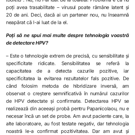
poți avea trasabilitate – virusul poate rămâne latent și
20 de ani. Deci, dacă ai un partener nou, nu înseamnă
neapărat că l-ai luat de la el.
Poți să ne spui mai multe despre tehnologia voastră
de detectare HPV?
– Este o tehnologie extrem de precisă, cu sensibilitate și
specificitate ridicate. Sensibilitatea se referă la
capacitatea de a detecta cazurile pozitive, iar
specificitatea la evitarea rezultatelor fals pozitive. De
când folosim metoda de hibridizare inversă, am
observat o creștere semnificativă în numărul cazurilor
de HPV detectate și confirmate. Detectarea HPV se
realizează din aceeași probă pentru Papanicolaou, nu e
necesar încă un set de probe. Am avut paciente care, la
alte laboratoare, au fost testate negativ, dar tehnologia
noastră le-a confirmat pozitivitatea. Dar am avut și