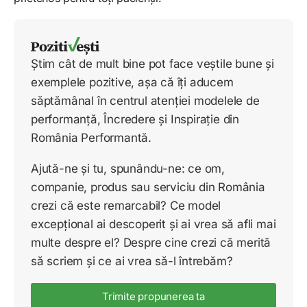
Știm cât de mult bine pot face veștile bune și
exemplele pozitive, așa că îți aducem
săptămânal în centrul atenției modelele de
performanță, Încredere și Inspirație din
România Performantă.
Ajută-ne și tu, spunându-ne: ce om,
companie, produs sau serviciu din România
crezi că este remarcabil? Ce model
excepțional ai descoperit și ai vrea să afli mai
multe despre el? Despre cine crezi că merită
să scriem și ce ai vrea să-l întrebăm?
Trimite propunerea ta