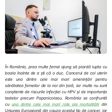
În România, prea multe femei ajung să piardă lupta cu
boala înainte de a ști că o duc. Cancerul de col uterin
este una dintre cele mai mari amenințări pentru
sănătatea femeilor de la noi din țară, iar multe nu sunt
conștiente de riscurile infecției cu HPV și de importanța
testelor precum Papanicolaou. România se confruntă
cu
una dintre cele mai mari rate ale mortalității
din
Uniunea Europeană din cauza acestui tip de cancer, iar