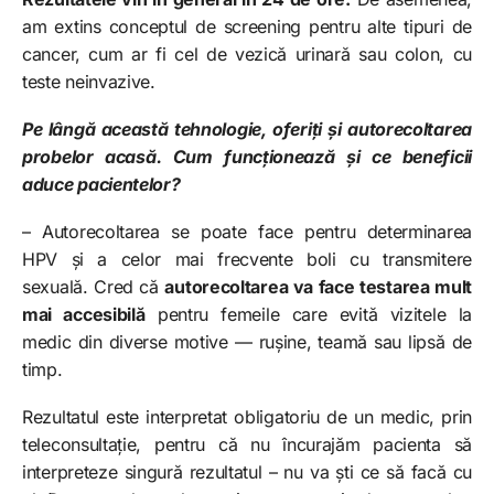
am extins conceptul de screening pentru alte tipuri de
cancer, cum ar fi cel de vezică urinară sau colon, cu
teste neinvazive.
Pe lângă această tehnologie, oferiți și autorecoltarea
probelor acasă. Cum funcționează și ce beneficii
aduce pacientelor?
– Autorecoltarea se poate face pentru determinarea
HPV și a celor mai frecvente boli cu transmitere
sexuală. Cred că
autorecoltarea va face testarea mult
mai accesibilă
pentru femeile care evită vizitele la
medic din diverse motive — rușine, teamă sau lipsă de
timp.
Rezultatul este interpretat obligatoriu de un medic, prin
teleconsultație, pentru că nu încurajăm pacienta să
interpreteze singură rezultatul – nu va ști ce să facă cu