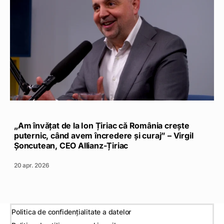
„Am învățat de la Ion Țiriac că România crește
puternic, când avem încredere și curaj” – Virgil
Șoncutean, CEO Allianz-Țiriac
20 apr. 2026
Politica de confidențialitate a datelor