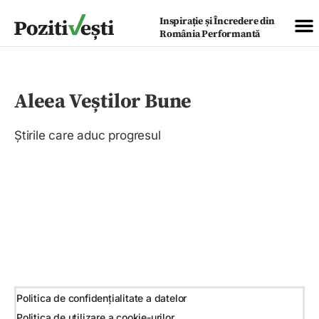
Inspirație și Încredere din
România Performantă
Aleea Veștilor Bune
Știrile care aduc progresul
Politica de confidențialitate a datelor
Politica de utilizare a cookie-urilor