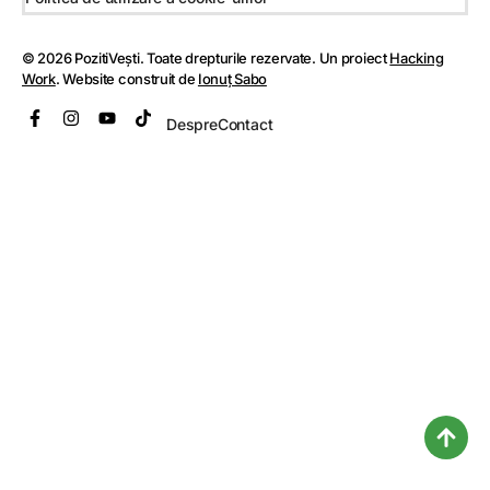
© 2026 PozitiVești. Toate drepturile rezervate. Un proiect
Hacking
Work
. Website construit de
Ionuț Sabo
Despre
Contact