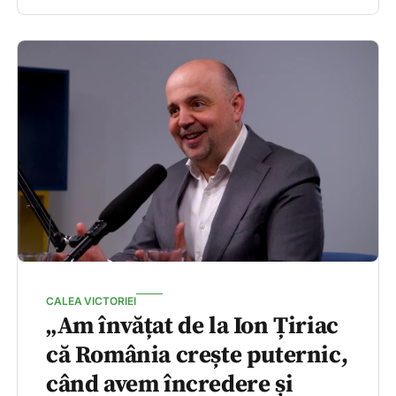
CALEA VICTORIEI
„Am învățat de la Ion Țiriac
că România crește puternic,
când avem încredere și