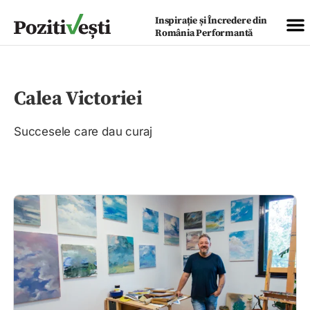
Inspirație și Încredere din
România Performantă
Calea Victoriei
Succesele care dau curaj