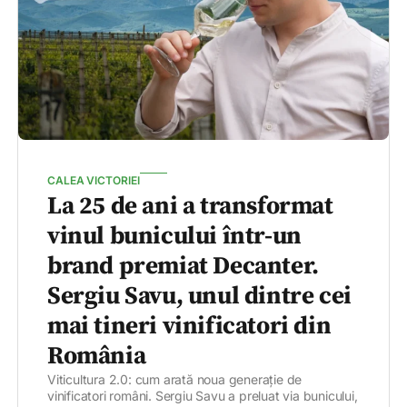
CALEA VICTORIEI
La 25 de ani a transformat
vinul bunicului într-un
brand premiat Decanter.
Sergiu Savu, unul dintre cei
mai tineri vinificatori din
România
Viticultura 2.0: cum arată noua generație de
vinificatori români. Sergiu Savu a preluat via bunicului,