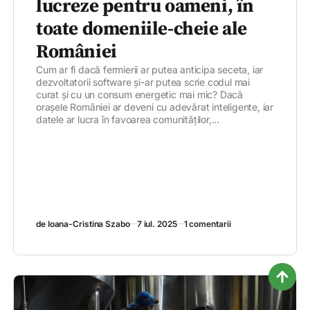
lucreze pentru oameni, în
toate domeniile-cheie ale
României
Cum ar fi dacă fermierii ar putea anticipa seceta, iar
dezvoltatorii software și-ar putea scrie codul mai
curat și cu un consum energetic mai mic? Dacă
orașele României ar deveni cu adevărat inteligente, iar
datele ar lucra în favoarea comunităților,...
de Ioana-Cristina Szabo
7 iul. 2025
1 comentarii