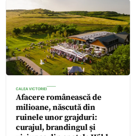
CALEA VICTORIEI
Afacere românească de
milioane, născută din
ruinele unor grajduri:
curajul, brandingul și