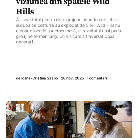
viziunea din spatele Wild
Hills
A riscat totul pentru niște grajduri abandonate, chiar
și după ce costurile au explodat de 5 ori. Wild Hills nu
e doar o locație spectaculoasă, ci rezultatul unui pariu
greu, pe termen lung. Un vis care a traversat două
generații...
de Ioana-Cristina Szabo
28 nov. 2025
1 comentarii