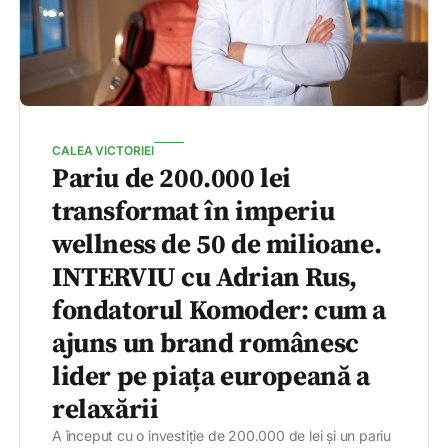
CALEA VICTORIEI
Pariu de 200.000 lei
transformat în imperiu
wellness de 50 de milioane.
INTERVIU cu Adrian Rus,
fondatorul Komoder: cum a
ajuns un brand românesc
lider pe piața europeană a
relaxării
A început cu o investiție de 200.000 de lei și un pariu