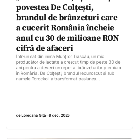
povestea De Colțești,
brandul de brânzeturi care
a cucerit România încheie
anul cu 30 de milioane RON
cifră de afaceri
Într-un sat din inima Munților Trascău, un mic
producător de lactate a crescut timp de peste 30 de
ani pentru a deveni un reper al brânzeturilor premium
în România. De Colțești, brandul recunoscut și sub
numele Torockoi, a transformat pasiunea...
de Loredana Giță
8 dec. 2025