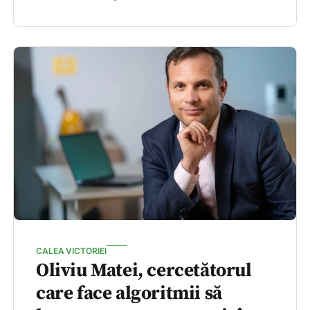
CALEA VICTORIEI
Oliviu Matei, cercetătorul
care face algoritmii să