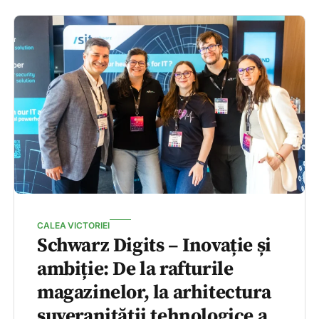
CALEA VICTORIEI
Schwarz Digits – Inovație și
ambiție: De la rafturile
magazinelor, la arhitectura
suveranității tehnologice a