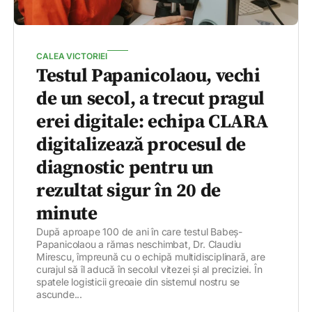
CALEA VICTORIEI
Testul Papanicolaou, vechi
de un secol, a trecut pragul
erei digitale: echipa CLARA
digitalizează procesul de
diagnostic pentru un
rezultat sigur în 20 de
minute
După aproape 100 de ani în care testul Babeș-
Papanicolaou a rămas neschimbat, Dr. Claudiu
Mirescu, împreună cu o echipă multidisciplinară, are
curajul să îl aducă în secolul vitezei și al preciziei. În
spatele logisticii greoaie din sistemul nostru se
ascunde...