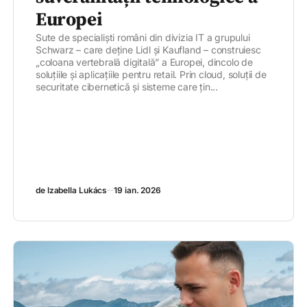
Europei
Sute de specialiști români din divizia IT a grupului
Schwarz – care deține Lidl și Kaufland – construiesc
„coloana vertebrală digitală” a Europei, dincolo de
soluțiile și aplicațiile pentru retail. Prin cloud, soluții de
securitate cibernetică și sisteme care țin...
de Izabella Lukács
19 ian. 2026