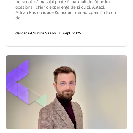
personal: că masajul poate fi mai mult decât un lux
ocazional, chiar o experiență de zi cu zi. Astăzi,
Adrian Rus conduce Komoder, lider european în fotolii
de...
de Ioana-Cristina Szabo
15 sept. 2025