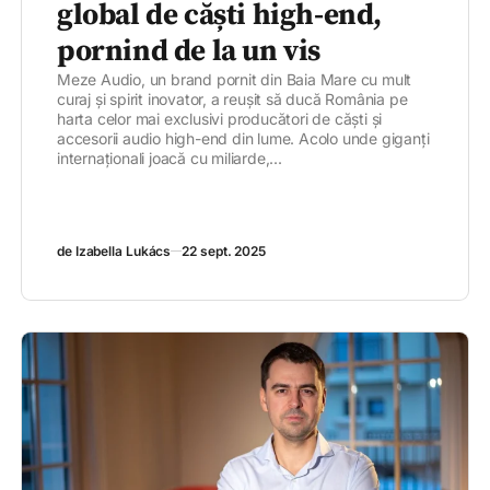
global de căști high-end,
pornind de la un vis
Meze Audio, un brand pornit din Baia Mare cu mult
curaj și spirit inovator, a reușit să ducă România pe
harta celor mai exclusivi producători de căști și
accesorii audio high-end din lume. Acolo unde giganți
internaționali joacă cu miliarde,...
de Izabella Lukács
22 sept. 2025