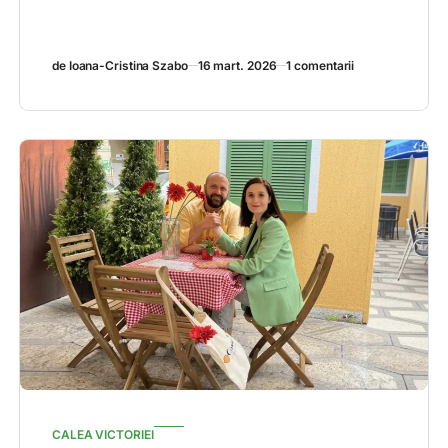
de Ioana-Cristina Szabo
16 mart. 2026
1 comentarii
CALEA VICTORIEI