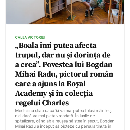
CALEA VICTORIEI
„Boala îmi putea afecta
trupul, dar nu și dorința de
a crea”. Povestea lui Bogdan
Mihai Radu, pictorul român
care a ajuns la Royal
Academy și în colecția
regelui Charles
Medicii nu știau dacă își va mai putea folosi mâinile și
nici dacă va mai picta vreodată. În lunile de
spitalizare, când abia reușea să stea în șezut, Bogdan
Mihai Radu a început să picteze cu pensula ținută în