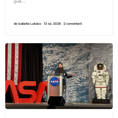
gură....
de Izabella Lukács
13 iul. 2026
2 comentarii