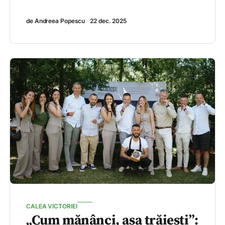
de Andreea Popescu
22 dec. 2025
CALEA VICTORIEI
„Cum mănânci, așa trăiești”: