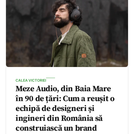
CALEA VICTORIEI
Meze Audio, din Baia Mare
în 90 de țări: Cum a reușit o
echipă de designeri și
ingineri din România să
construiască un brand