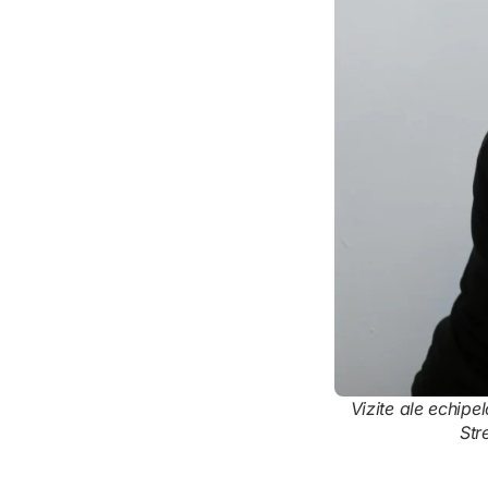
Vizite ale echipe
Str