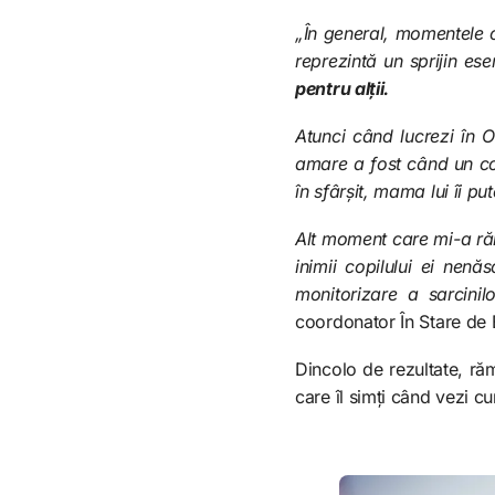
„În general, momentele 
reprezintă un sprijin es
pentru alții.
Atunci când lucrezi în O
amare a fost când un cop
în sfârșit, mama lui îi put
Alt moment care mi-a răm
inimii copilului ei nen
monitorizare a sarcinil
coordonator În Stare de 
Dincolo de rezultate, răm
care îl simți când vezi cu