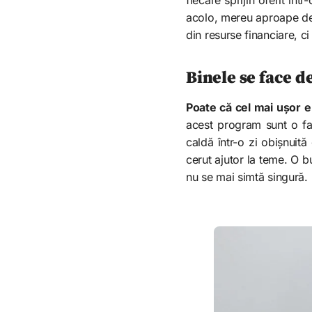
acolo, mereu aproape de 
din resurse financiare, ci
Binele se face d
Poate că cel mai ușor e
acest program sunt o fa
caldă într-o zi obișnuită
cerut ajutor la teme. O b
nu se mai simtă singură.