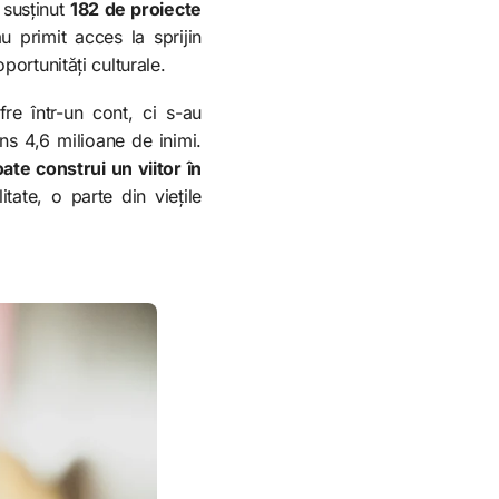
a susținut
182 de proiecte
 primit acces la sprijin
portunități culturale.
e într-un cont, ci s-au
ns 4,6 milioane de inimi.
ate construi un viitor în
ate, o parte din viețile