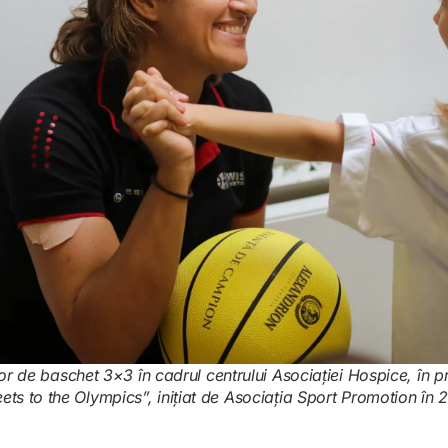
lor de baschet 3×3 în cadrul centrului Asociației Hospice, în p
eets to the Olympics”, inițiat de Asociația Sport Promotion în 