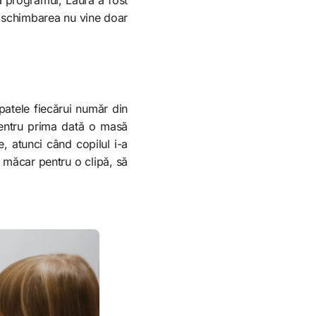
ă schimbarea nu vine doar
patele fiecărui număr din
pentru prima dată o masă
e, atunci când copilul i-a
, măcar pentru o clipă, să