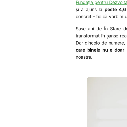
Fundația pentru Dezvoltar
și a ajuns la
peste 4,6 
concret – fie că vorbim d
Șase ani de În Stare d
transformat în șanse rea
Dar dincolo de numere, e
care binele nu e doar u
noastre.