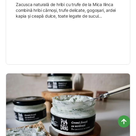
Zacusca naturală de hribi cu trufe de la Mica Ilinca
combină hribi cărnoși, trufe delicate, gogoșari, ardei
kapia și ceapă dulce, toate legate de sucul...