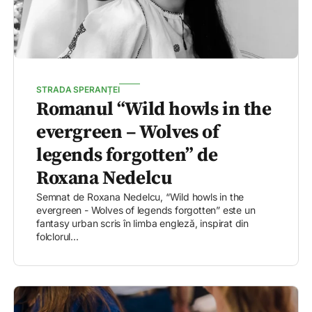
STRADA SPERANȚEI
Romanul “Wild howls in the
evergreen – Wolves of
legends forgotten” de
Roxana Nedelcu
Semnat de Roxana Nedelcu, “Wild howls in the
evergreen - Wolves of legends forgotten” este un
fantasy urban scris în limba engleză, inspirat din
folclorul...