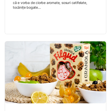
că e vorba de ciorbe aromate, sosuri catifelate,
tocănițe bogate...