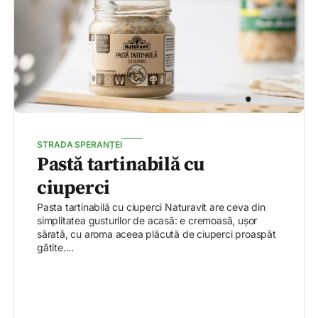
STRADA SPERANȚEI
Pastă tartinabilă cu
ciuperci
Pasta tartinabilă cu ciuperci Naturavit are ceva din
simplitatea gusturilor de acasă: e cremoasă, ușor
sărată, cu aroma aceea plăcută de ciuperci proaspăt
gătite....