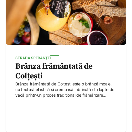
STRADA SPERANȚEI
Brânza frământată de
Colțești
Brânza frământată de Colțești este o brânză moale,
cu textură elastică și cremoasă, obținută din lapte de
vacă printr-un proces tradițional de frământare....