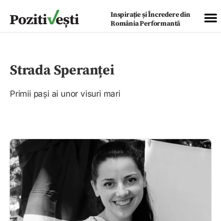
Inspirație și Încredere din
România Performantă
Strada Speranței
Primii pași ai unor visuri mari