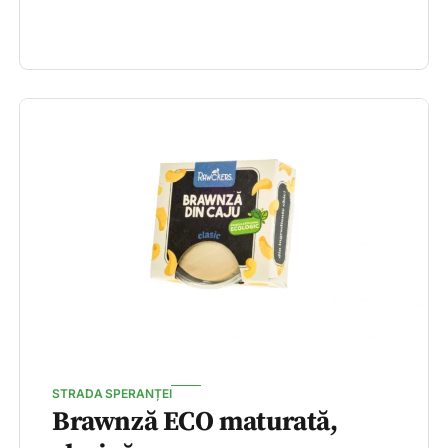
STRADA SPERANȚEI
Brawnză ECO maturată,