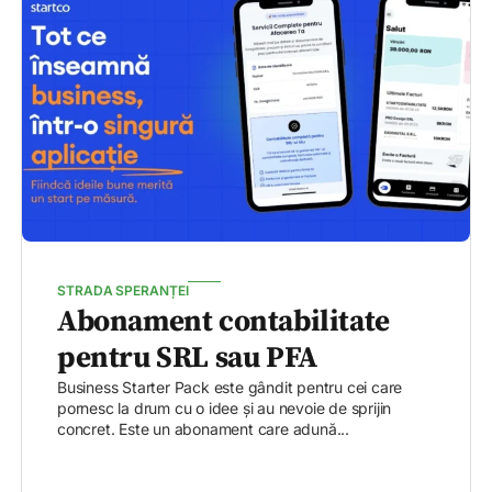
STRADA SPERANȚEI
Abonament contabilitate
pentru SRL sau PFA
Business Starter Pack este gândit pentru cei care
pornesc la drum cu o idee și au nevoie de sprijin
concret. Este un abonament care adună...