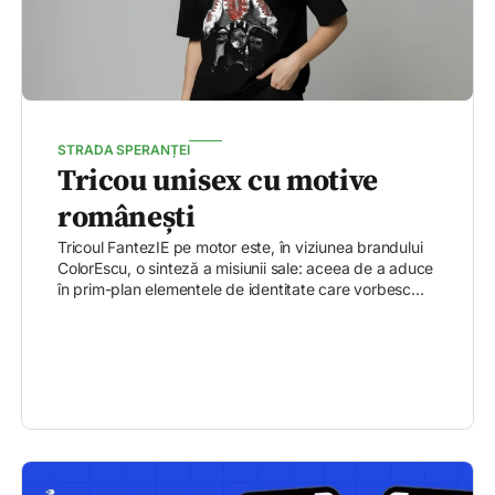
STRADA SPERANȚEI
Tricou unisex cu motive
românești
Tricoul FantezIE pe motor este, în viziunea brandului
ColorEscu, o sinteză a misiunii sale: aceea de a aduce
în prim-plan elementele de identitate care vorbesc...