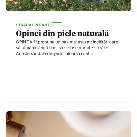
STRADA SPERANȚEI
Opinci din piele naturală
OPINCA îți propune un pas mai așezat: încălțări care
să rămână lângă tine, să se lase purtate și trăite.
Aceste sandale din piele întoarsă sunt...