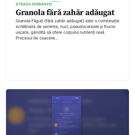
STRADA SPERANȚEI
Granola fără zahăr adăugat
Granola Filgud (fără zahăr adăugat) este o combinație
echilibrată de semințe, nuci, pseudocereale și fructe
uscate, gândită să ofere corpului nutrienți reali.
Procesul de coacere...