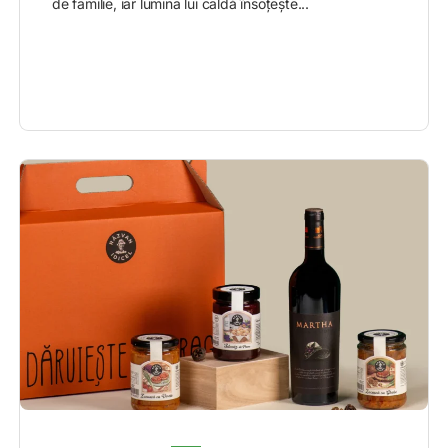
de familie, iar lumina lui caldă însoțește...