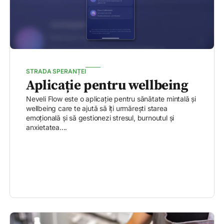
STRADA SPERANȚEI
Aplicație pentru wellbeing
Neveli Flow este o aplicație pentru sănătate mintală și
wellbeing care te ajută să îți urmărești starea
emoțională și să gestionezi stresul, burnoutul și
anxietatea....