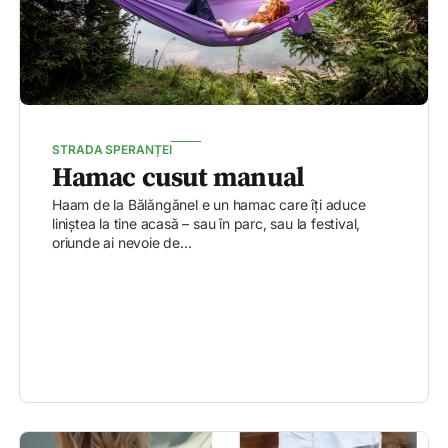
STRADA SPERANȚEI
Hamac cusut manual
Haam de la Bălăngănel e un hamac care îți aduce
liniștea la tine acasă – sau în parc, sau la festival,
oriunde ai nevoie de...