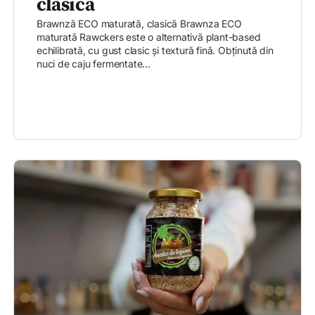
clasică
Brawnză ECO maturată, clasică Brawnza ECO
maturată Rawckers este o alternativă plant-based
echilibrată, cu gust clasic și textură fină. Obținută din
nuci de caju fermentate...