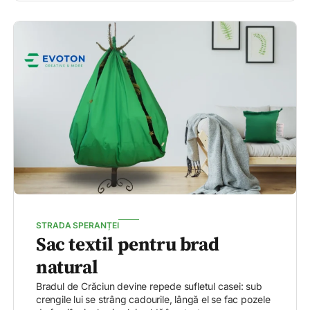
STRADA SPERANȚEI
Sac textil pentru brad
natural
Bradul de Crăciun devine repede sufletul casei: sub
crengile lui se strâng cadourile, lângă el se fac pozele