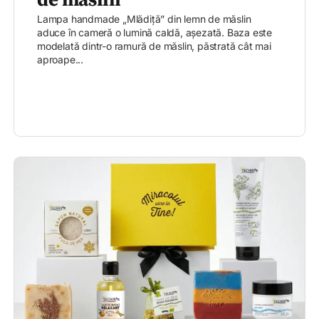
de măslin
Lampa handmade „Mlădiță” din lemn de măslin
aduce în cameră o lumină caldă, așezată. Baza este
modelată dintr-o ramură de măslin, păstrată cât mai
aproape...