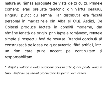
natura au rămas apropiate de viața de zi cu zi. Primele
comenzi erau preluate telefonic din vârful dealului,
singurul punct cu semnal, iar distribuția era făcută
personal în magazinele din Alba și Cluj. Astăzi, De
Colțești produce lactate în condiții moderne, dar
rămâne legată de origini prin laptele românesc, rețetele
simple și respectul față de resurse. Brandul continuă să
construiască pe ideea de gust autentic, fără artificii, într-
un ritm care pune accent pe continuitate și
responsabilitate.
*
Prețul e valabil la data publicării acestui articol, dar poate varia în
timp. Verifică-l pe site-ul producătorului pentru actualizări.