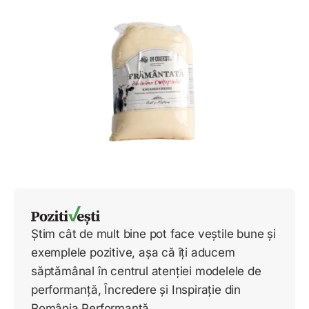
Știm cât de mult bine pot face veștile bune și
exemplele pozitive, așa că îți aducem
săptămânal în centrul atenției modelele de
performanță, Încredere și Inspirație din
România Performantă.