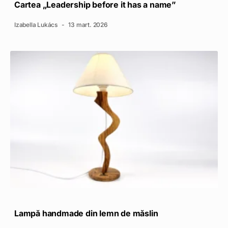
Cartea „Leadership before it has a name”
Izabella Lukács
13 mart. 2026
Lampă handmade din lemn de măslin