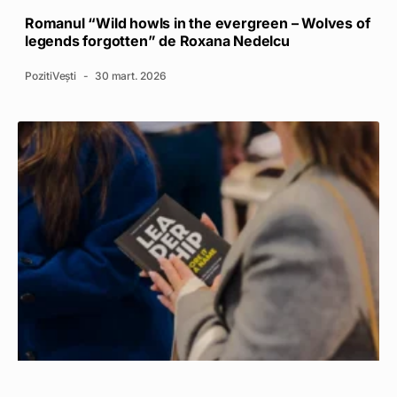
Romanul “Wild howls in the evergreen – Wolves of
legends forgotten” de Roxana Nedelcu
PozitiVești
30 mart. 2026