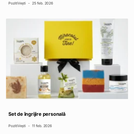
PozitiVești
25 feb. 2026
Set de îngrijire personală
PozitiVești
11 feb. 2026