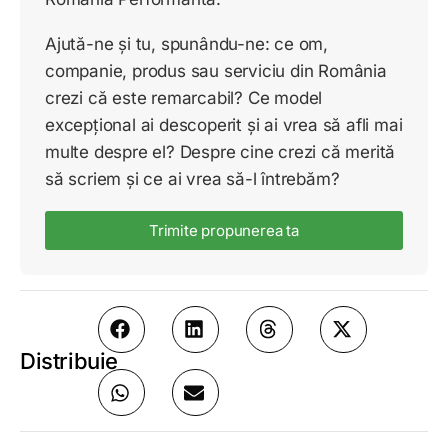
Ajută-ne și tu, spunându-ne: ce om,
companie, produs sau serviciu din România
crezi că este remarcabil? Ce model
excepțional ai descoperit și ai vrea să afli mai
multe despre el? Despre cine crezi că merită
să scriem și ce ai vrea să-l întrebăm?
Trimite propunerea ta
Distribuie