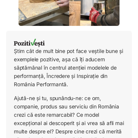
Știm cât de mult bine pot face veștile bune și
exemplele pozitive, așa că îți aducem
săptămânal în centrul atenției modelele de
performanță, Încredere și Inspirație din
România Performantă.
Ajută-ne și tu, spunându-ne: ce om,
companie, produs sau serviciu din România
crezi că este remarcabil? Ce model
excepțional ai descoperit și ai vrea să afli mai
multe despre el? Despre cine crezi că merită