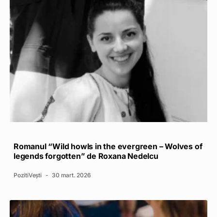
Romanul “Wild howls in the evergreen – Wolves of
legends forgotten” de Roxana Nedelcu
PozitiVești
30 mart. 2026