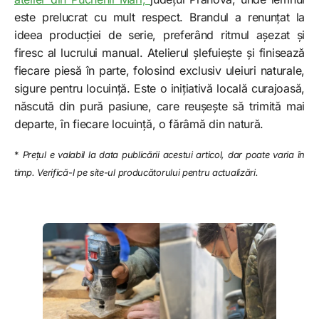
este prelucrat cu mult respect. Brandul a renunțat la
ideea producției de serie, preferând ritmul așezat și
firesc al lucrului manual. Atelierul șlefuiește și finisează
fiecare piesă în parte, folosind exclusiv uleiuri naturale,
sigure pentru locuință. Este o inițiativă locală curajoasă,
născută din pură pasiune, care reușește să trimită mai
departe, în fiecare locuință, o fărâmă din natură.
*
Prețul e valabil la data publicării acestui articol, dar poate varia în
timp. Verifică-l pe site-ul producătorului pentru actualizări.