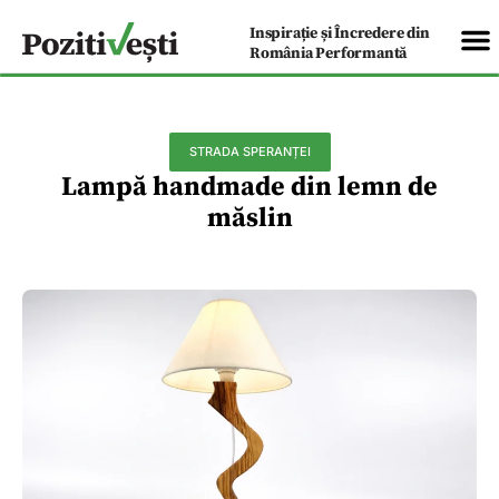
Inspirație și Încredere din
România Performantă
STRADA SPERANȚEI
Lampă handmade din lemn de
măslin