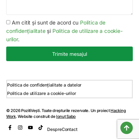
Am citit și sunt de acord cu
Politica de
confidențialitate
și
Politica de utilizare a cookie-
urilor
.
Trimite mesajul
Politica de confidențialitate a datelor
Politica de utilizare a cookie-urilor
© 2026 PozitiVești. Toate drepturile rezervate. Un proiect
Hacking
Work
. Website construit de
Ionuț Sabo
Despre
Contact