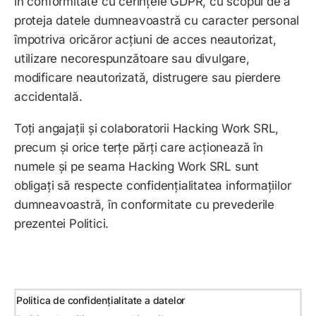
în conformitate cu cerințele GDPR, cu scopul de a
proteja datele dumneavoastră cu caracter personal
împotriva oricăror acțiuni de acces neautorizat,
utilizare necorespunzătoare sau divulgare,
modificare neautorizată, distrugere sau pierdere
accidentală.
Toți angajații și colaboratorii
Hacking Work SRL
,
precum și orice terțe părți care acționează în
numele și pe seama
Hacking Work SRL
sunt
obligați să respecte confidențialitatea informațiilor
dumneavoastră, în conformitate cu prevederile
prezentei Politici.
Politica de confidențialitate a datelor