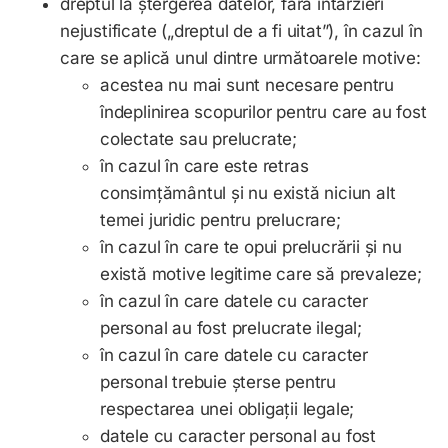
dreptul la ștergerea datelor, fără întârzieri
nejustificate („dreptul de a fi uitat”), în cazul în
care se aplică unul dintre următoarele motive:
acestea nu mai sunt necesare pentru
îndeplinirea scopurilor pentru care au fost
colectate sau prelucrate;
în cazul în care este retras
consimțământul și nu există niciun alt
temei juridic pentru prelucrare;
în cazul în care te opui prelucrării și nu
există motive legitime care să prevaleze;
în cazul în care datele cu caracter
personal au fost prelucrate ilegal;
în cazul în care datele cu caracter
personal trebuie șterse pentru
respectarea unei obligații legale;
datele cu caracter personal au fost