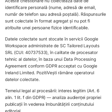
Aceste chestionare nu colectează date de
identificare personală (nume, adresă de email,
număr de telefon sau adresă poștală). Răspunsurile
sunt colectate în format agregat și nu pot fi
atribuite unei persoane fizice identificabile.
Datele colectate sunt stocate în servicii Google
Workspace administrate de SC Tailored Layouts
SRL (CUI: 40737533), în calitate de procesator
tehnic al datelor, în baza unui Data Processing
Agreement conform GDPR acceptat cu Google
Ireland Limited. PozitiVești rămâne operatorul
datelor colectate.
Temeiul legal al procesării: interes legitim (Art. 6
alin. 1 lit. f din GDPR) — analiza audienței propriei
publicații în vederea îmbunătățirii conținutului
editorial.