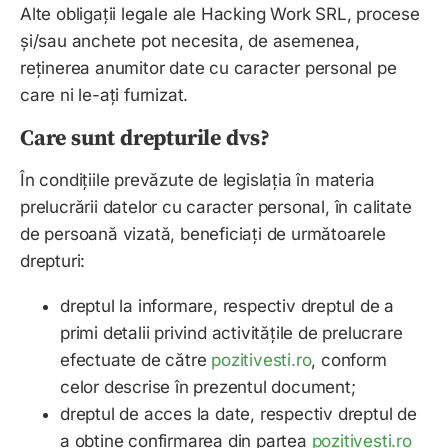
Alte obligații legale ale
Hacking Work SRL
, procese
și/sau anchete pot necesita, de asemenea,
reținerea anumitor date cu caracter personal pe
care ni le-ați furnizat.
Care sunt drepturile dvs?
În condițiile prevăzute de legislația în materia
prelucrării datelor cu caracter personal, în calitate
de persoană vizată, beneficiați de următoarele
drepturi:
dreptul la informare, respectiv dreptul de a
primi detalii privind activitățile de prelucrare
efectuate de către
pozitivesti.ro
, conform
celor descrise în prezentul document;
dreptul de acces la date, respectiv dreptul de
a obține confirmarea din partea
pozitivesti.ro