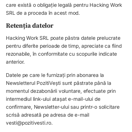
care există o obligație legală pentru
Hacking Work
SRL
de a proceda în acest mod.
Retenția datelor
Hacking Work SRL
poate păstra datele prelucrate
pentru diferite perioade de timp, apreciate ca fiind
rezonabile, în conformitate cu scopurile indicate
anterior.
Datele pe care le furnizați prin abonarea la
Newsletterul PozitiVești sunt păstrate până la
momentul dezabonării voluntare, efectuate prin
intermediul link-ului atașat e-mail-ului de
confirmare, Newsletter-ului sau printr-o solicitare
scrisă adresată pe adresa de e-mail
vesti@pozitivesti.ro.