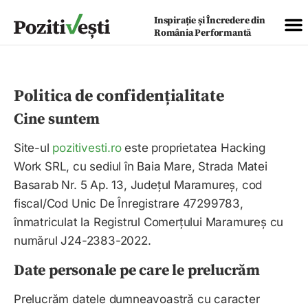
Inspirație și Încredere din
România Performantă
Politica de confidențialitate
Cine suntem
Site-ul
pozitivesti.ro
este proprietatea Hacking
Work SRL, cu sediul în Baia Mare, Strada Matei
Basarab Nr. 5 Ap. 13, Județul Maramureș, cod
fiscal/Cod Unic De Înregistrare 47299783,
înmatriculat la Registrul Comerțului Maramureș cu
numărul J24-2383-2022.
Date personale pe care le prelucrăm
Prelucrăm datele dumneavoastră cu caracter