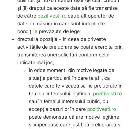
obișnuit și într-un format ușor de citit, precum
și (ii) dreptul ca aceste date să fie transmise
de către
pozitivesti.ro
către alt operator de
date, în măsura în care sunt îndeplinite
condițiile prevăzute de lege;
dreptul la opoziție – în ceea ce privește
activitățile de prelucrare se poate exercita prin
transmiterea unei solicitări conform celor
indicate mai jos;
în orice moment, din motive legate de
situația particulară în care te afli, ca
datele care te vizează să fie prelucrate în
temeiul interesului legitim al
pozitivesti.ro
sau în temeiul interesului public, cu
excepția cazurilor în care
pozitivesti.ro
poate demonstra că are motive legitime
și imperioase care justifică prelucrarea și