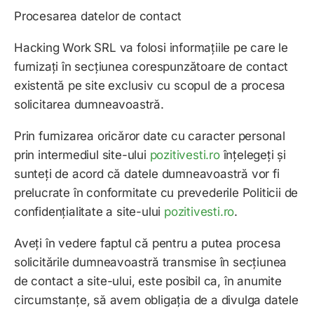
Procesarea datelor de contact
Hacking Work SRL
va folosi informațiile pe care le
furnizați în secțiunea corespunzătoare de contact
existentă pe site exclusiv cu scopul de a procesa
solicitarea dumneavoastră.
Prin furnizarea oricăror date cu caracter personal
prin intermediul site-ului
pozitivesti.ro
înțelegeți și
sunteți de acord că datele dumneavoastră vor fi
prelucrate în conformitate cu prevederile Politicii de
confidențialitate a site-ului
pozitivesti.ro
.
Aveți în vedere faptul că pentru a putea procesa
solicitările dumneavoastră transmise în secțiunea
de contact a site-ului, este posibil ca, în anumite
circumstanțe, să avem obligația de a divulga datele