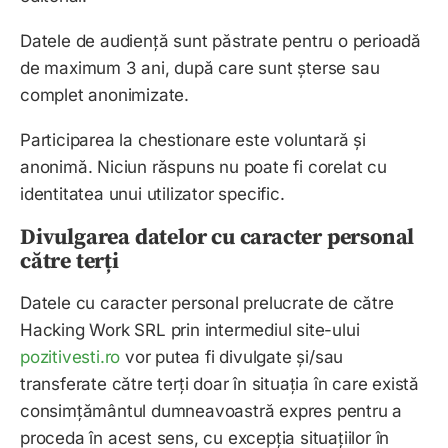
Datele de audiență sunt păstrate pentru o perioadă
de maximum 3 ani, după care sunt șterse sau
complet anonimizate.
Participarea la chestionare este voluntară și
anonimă. Niciun răspuns nu poate fi corelat cu
identitatea unui utilizator specific.
Divulgarea datelor cu caracter personal
către terți
Datele cu caracter personal prelucrate de către
Hacking Work SRL
prin intermediul site-ului
pozitivesti.ro
vor putea fi divulgate și/sau
transferate către terți doar în situația în care există
consimțământul dumneavoastră expres pentru a
proceda în acest sens, cu excepția situațiilor în