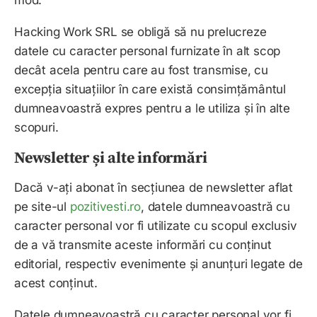
mod.
Hacking Work SRL
se obligă să nu prelucreze
datele cu caracter personal furnizate în alt scop
decât acela pentru care au fost transmise, cu
excepția situațiilor în care există consimțământul
dumneavoastră expres pentru a le utiliza și în alte
scopuri.
Newsletter și alte informări
Dacă v-ați abonat în secțiunea de newsletter aflat
pe site-ul
pozitivesti.ro
,
datele dumneavoastră cu
caracter personal vor fi utilizate cu scopul exclusiv
de a vă transmite aceste informări cu conținut
editorial, respectiv evenimente și anunțuri legate de
acest conținut.
Datele dumneavoastră cu caracter personal vor fi