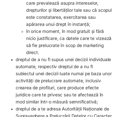
care prevalează asupra intereselor,
drepturilor și libertăților tale sau că scopul
este constatarea, exercitarea sau
apărarea unui drept în instanță;
în orice moment, în mod gratuit și fără
nicio justificare, ca datele care te vizează
să fie prelucrate în scop de marketing
direct.
dreptul de a nu fi supus unei decizii individuale
automate, respectiv dreptul de a nu fi
subiectul unei decizii luate numai pe baza unor
activități de prelucrare automate, inclusiv
crearea de profiluri, care produce efecte
juridice care te privesc sau te afectează în
mod similar într-o măsură semnificativă;
dreptul de a te adresa Autorităţii Naţionale de
Supraveghere a Prelucrării Datelor cu Caracter