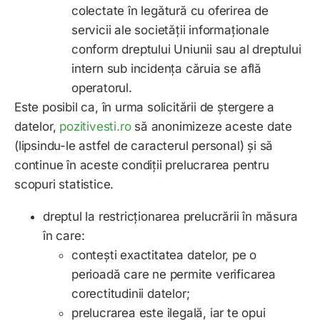
colectate în legătură cu oferirea de
servicii ale societății informaționale
conform dreptului Uniunii sau al dreptului
intern sub incidența căruia se află
operatorul.
Este posibil ca, în urma solicitării de ștergere a
datelor,
pozitivesti.ro
s
ă anonimizeze aceste date
(lipsindu-le astfel de caracterul personal) și să
continue în aceste condiții prelucrarea pentru
scopuri statistice.
dreptul la restricționarea prelucrării în măsura
în care:
contești exactitatea datelor, pe o
perioadă care ne permite verificarea
corectitudinii datelor;
prelucrarea este ilegală, iar te opui