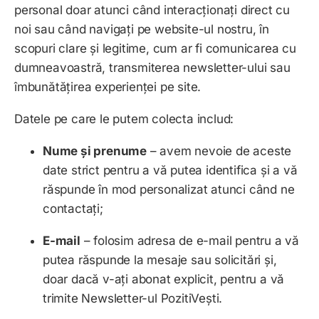
personal doar atunci când interacționați direct cu
noi sau când navigați pe website-ul nostru, în
scopuri clare și legitime, cum ar fi comunicarea cu
dumneavoastră, transmiterea newsletter-ului sau
îmbunătățirea experienței pe site.
Datele pe care le putem colecta includ:
Nume și prenume
– avem nevoie de aceste
date strict pentru a vă putea identifica și a vă
răspunde în mod personalizat atunci când ne
contactați;
E-mail
– folosim adresa de e-mail pentru a vă
putea răspunde la mesaje sau solicitări și,
doar dacă v-ați abonat explicit, pentru a vă
trimite Newsletter-ul PozitiVești.