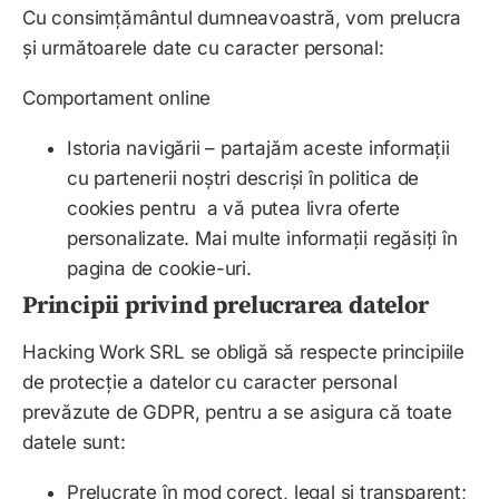
Cu consimțământul dumneavoastră, vom prelucra
și următoarele date cu caracter personal:
Comportament online
Istoria navigării – partajăm aceste informații
cu partenerii noștri descriși în politica de
cookies pentru a vă putea livra oferte
personalizate. Mai multe informații regăsiți în
pagina de cookie-uri.
Principii privind prelucrarea datelor
Hacking Work SRL
se obligă să respecte principiile
de protecție a datelor cu caracter personal
prevăzute de GDPR, pentru a se asigura că toate
datele sunt:
Prelucrate în mod corect, legal și transparent;