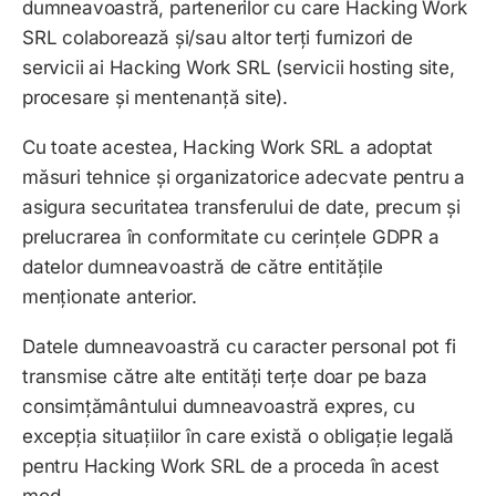
dumneavoastră, partenerilor cu care
Hacking Work
SRL
colaborează și/sau altor terți furnizori de
servicii ai
Hacking Work SRL
(servicii hosting site,
procesare și mentenanță site).
Cu toate acestea,
Hacking Work SRL
a adoptat
măsuri tehnice și organizatorice adecvate pentru a
asigura securitatea transferului de date, precum și
prelucrarea în conformitate cu cerințele GDPR a
datelor dumneavoastră de către entitățile
menționate anterior.
Datele dumneavoastră cu caracter personal pot fi
transmise către alte entități terțe doar pe baza
consimțământului dumneavoastră expres, cu
excepția situațiilor în care există o obligație legală
pentru
Hacking Work SRL
de a proceda în acest