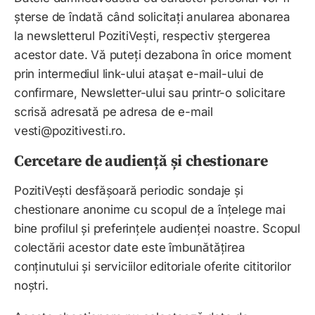
șterse de îndată când solicitați anularea abonarea
la newsletterul PozitiVești, respectiv ștergerea
acestor date. Vă puteți dezabona în orice moment
prin intermediul link-ului atașat e-mail-ului de
confirmare, Newsletter-ului sau printr-o solicitare
scrisă adresată pe adresa de e-mail
vesti@pozitivesti.ro.
Cercetare de audiență și chestionare
PozitiVești desfășoară periodic sondaje și
chestionare anonime cu scopul de a înțelege mai
bine profilul și preferințele audienței noastre. Scopul
colectării acestor date este îmbunătățirea
conținutului și serviciilor editoriale oferite cititorilor
noștri.