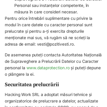
Personal sau instanțelor competente, în
măsura în care consideri necesar.
Pentru orice întrebări suplimentare cu privire la
modul în care datele cu caracter personal sunt
prelucrate și pentru a-ți exercita drepturile
menționate mai sus, vă rugăm să ne scrieți la
adresa de email: vesti@pozitivesti.ro.
De asemenea puteți contacta Autoritatea Națională
de Supraveghere a Prelucrării Datelor cu Caracter
personal la
www.dataprotection.ro
și puteți depune
o plângere la ei.
Securitatea prelucrării
Hacking Work SRL
a adoptat măsuri tehnice și
organizatorice de prelucrare a datelor, actualizate