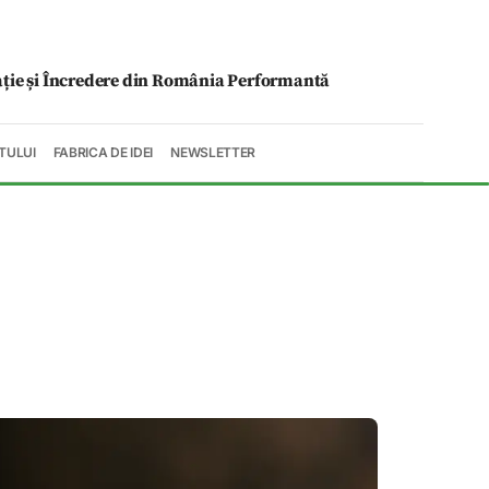
ație și Încredere din România Performantă
TULUI
FABRICA DE IDEI
NEWSLETTER