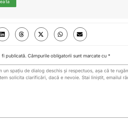
ea ta
fi publicată.
Câmpurile obligatorii sunt marcate cu
*