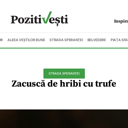
Inspir
OR
ALEEA VEȘTILOR BUNE
STRADA SPERANȚEI
BELVEDERE
PIAȚA SFA
STRADA SPERANȚEI
Zacuscă de hribi cu trufe