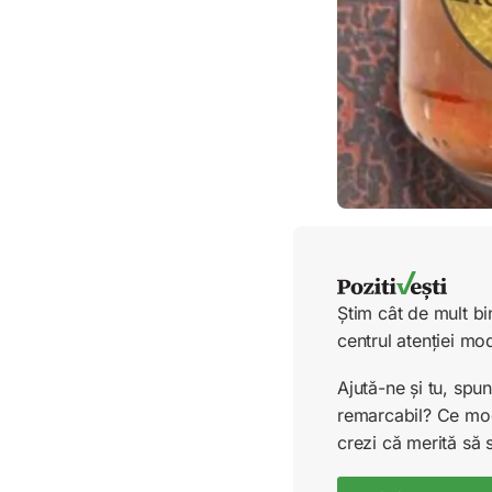
Știm cât de mult bi
centrul atenției mo
Ajută-ne și tu, sp
remarcabil? Ce mode
crezi că merită să 