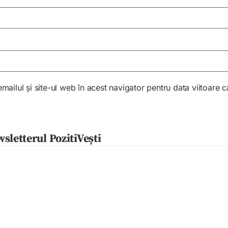
ailul și site-ul web în acest navigator pentru data viitoare
sletterul PozitiVești