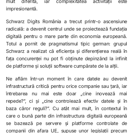
mult diferită, iar complexitatea activității este
impresionantă.
Schwarz Digits România a trecut printr-o ascensiune
radicală: a devenit centrul unde se proiectează fundația
digitală pentru o mare parte din economia europeană.
Totul a pornit de pragmatismul tipic german: grupul
Schwarz a realizat că eficiența și diferențierea reală în
fața concurenței nu pot fi obținute depinzând la infinit
de platforme și soluții software cumpărate de la alții.
Ne aflăm într-un moment în care datele au devenit
infrastructură critică pentru orice companie sau țară, iar
întrebarea nu mai este doar „cine inovează mai
repede?”, ci și „cine controlează efectiv datele și în
baza căror reguli?”. Cu atât mai mult, în contextul în
care o bună parte din infrastructura digitală europeană
se bazează pe servere și platforme controlate de
companii din afara UE, supuse unor legislații precum