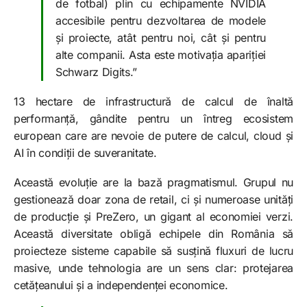
de fotbal) plin cu echipamente NVIDIA
accesibile pentru dezvoltarea de modele
și proiecte, atât pentru noi, cât și pentru
alte companii. Asta este motivația apariției
Schwarz Digits.”
13 hectare de infrastructură de calcul de înaltă
performanță, gândite pentru un întreg ecosistem
european care are nevoie de putere de calcul, cloud și
AI în condiții de suveranitate.
Această evoluție are la bază pragmatismul. Grupul nu
gestionează doar zona de retail, ci și numeroase unități
de producție și PreZero, un gigant al economiei verzi.
Această diversitate obligă echipele din România să
proiecteze sisteme capabile să susțină fluxuri de lucru
masive, unde tehnologia are un sens clar: protejarea
cetățeanului și a independenței economice.