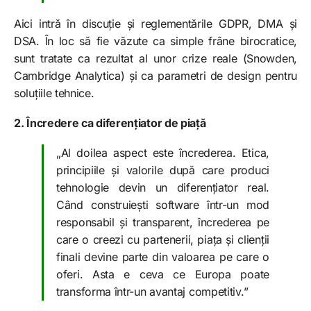
Aici intră în discuție și reglementările GDPR, DMA și
DSA. În loc să fie văzute ca simple frâne birocratice,
sunt tratate ca rezultat al unor crize reale (Snowden,
Cambridge Analytica) și ca parametri de design pentru
soluțiile tehnice.
2. Încredere ca diferențiator de piață
„Al doilea aspect este încrederea. Etica,
principiile și valorile după care produci
tehnologie devin un diferențiator real.
Când construiești software într-un mod
responsabil și transparent, încrederea pe
care o creezi cu partenerii, piața și clienții
finali devine parte din valoarea pe care o
oferi. Asta e ceva ce Europa poate
transforma într-un avantaj competitiv.”