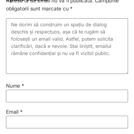
Adresa ta de email nu va fi publicată.
Câmpurile
obligatorii sunt marcate cu
*
Nume
*
Email
*