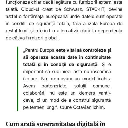
funcționeze chiar dacă legătura cu furnizorii externi este
tăiată. Cloud-ul creat de Schwarz, STACKIT, devine
astfel o fortăreață europeană unde datele sunt operate
în condiții de siguranță totală, fără a izola Europa de
restul lumii și oferind o alternativă clară la dependența
de câțiva furnizori globali.
„Pentru Europa
este vital să controleze și
să opereze aceste date în continuitate
totală și în condiții de siguranță
. Și e
important să subliniez: asta nu înseamnă
izolare. Nu promovăm un model închis.
Avem parteneriate, soluții comune,
colaborări, nu este un demers «anti»
ceva, ci un mod de a construi siguranță
pe termen lung.”, spune Octavian Ichim.
Cum arată suveranitatea digitală în