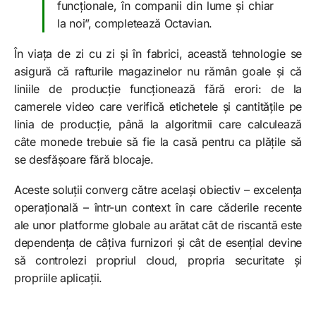
funcționale, în companii din lume și chiar
la noi”, completează Octavian.
În viața de zi cu zi și în fabrici, această tehnologie se
asigură că rafturile magazinelor nu rămân goale și că
liniile de producție funcționează fără erori: de la
camerele video care verifică etichetele și cantitățile pe
linia de producție, până la algoritmii care calculează
câte monede trebuie să fie la casă pentru ca plățile să
se desfășoare fără blocaje.
Aceste soluții converg către același obiectiv – excelența
operațională – într-un context în care căderile recente
ale unor platforme globale au arătat cât de riscantă este
dependența de câțiva furnizori și cât de esențial devine
să controlezi propriul cloud, propria securitate și
propriile aplicații.