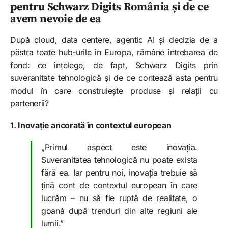
pentru Schwarz Digits România și de ce
avem nevoie de ea
După cloud, data centere, agentic AI și decizia de a
păstra toate hub-urile în Europa, rămâne întrebarea de
fond: ce înțelege, de fapt, Schwarz Digits prin
suveranitate tehnologică și de ce contează asta pentru
modul în care construiește produse și relații cu
partenerii?
1. Inovație ancorată în contextul european
„Primul aspect este inovația.
Suveranitatea tehnologică nu poate exista
fără ea. Iar pentru noi, inovația trebuie să
țină cont de contextul european în care
lucrăm – nu să fie ruptă de realitate, o
goană după trenduri din alte regiuni ale
lumii.”