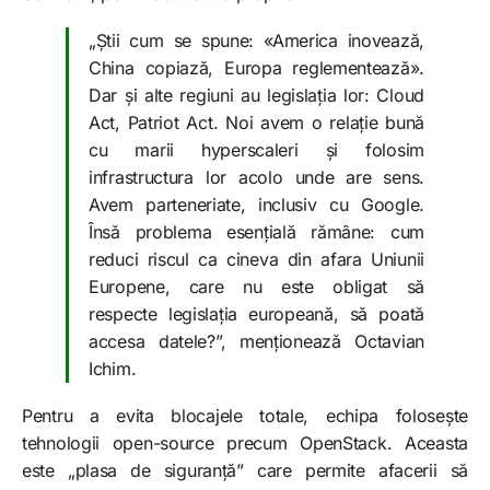
„Știi cum se spune: «America inovează,
China copiază, Europa reglementează».
Dar și alte regiuni au legislația lor: Cloud
Act, Patriot Act. Noi avem o relație bună
cu marii hyperscaleri și folosim
infrastructura lor acolo unde are sens.
Avem parteneriate, inclusiv cu Google.
Însă problema esențială rămâne: cum
reduci riscul ca cineva din afara Uniunii
Europene, care nu este obligat să
respecte legislația europeană, să poată
accesa datele?”, menționează Octavian
Ichim.
Pentru a evita blocajele totale, echipa folosește
tehnologii open-source precum OpenStack. Aceasta
este „plasa de siguranță” care permite afacerii să