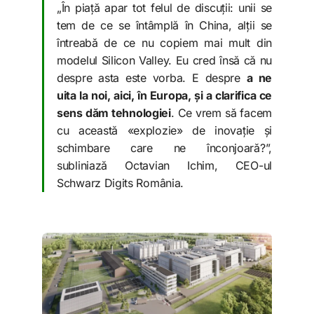
„În piață apar tot felul de discuții: unii se
tem de ce se întâmplă în China, alții se
întreabă de ce nu copiem mai mult din
modelul Silicon Valley. Eu cred însă că nu
despre asta este vorba. E despre
a ne
uita la noi, aici, în Europa, și a clarifica ce
sens dăm tehnologiei
. Ce vrem să facem
cu această «explozie» de inovație și
schimbare care ne înconjoară?”,
subliniază Octavian Ichim, CEO-ul
Schwarz Digits România.