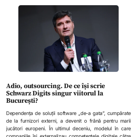
Adio, outsourcing. De ce își scrie
Schwarz Digits singur viitorul la
București?
Dependența de soluții software „de-a gata”, cumpărate
de la furnizori externi, a devenit o frână pentru marii
jucători europeni. În ultimul deceniu, modelul în care
companiile își externalizau competențele digitale către