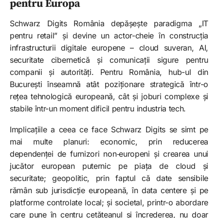
pentru Europa
Schwarz Digits România depășește paradigma „IT
pentru retail” și devine un actor-cheie în construcția
infrastructurii digitale europene – cloud suveran, AI,
securitate cibernetică și comunicații sigure pentru
companii și autorități. Pentru România, hub-ul din
București înseamnă atât poziționare strategică într-o
rețea tehnologică europeană, cât și joburi complexe și
stabile într-un moment dificil pentru industria tech.
Implicațiile a ceea ce face Schwarz Digits se simt pe
mai multe planuri: economic, prin reducerea
dependenței de furnizori non‑europeni și crearea unui
jucător european puternic pe piața de cloud și
securitate; geopolitic, prin faptul că date sensibile
rămân sub jurisdicție europeană, în data centere și pe
platforme controlate local; și societal, printr-o abordare
care pune în centru cetățeanul și încrederea, nu doar