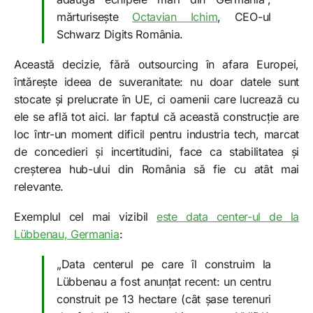
mărturisește
Octavian Ichim
, CEO-ul
Schwarz Digits România.
Această decizie, fără outsourcing în afara Europei,
întărește ideea de suveranitate: nu doar datele sunt
stocate și prelucrate în UE, ci oamenii care lucrează cu
ele se află tot aici. Iar faptul că această construcție are
loc într-un moment dificil pentru industria tech, marcat
de concedieri și incertitudini, face ca stabilitatea și
creșterea hub-ului din România să fie cu atât mai
relevante.
Exemplul cel mai vizibil
este data center-ul de la
Lübbenau, Germania
:
„Data centerul pe care îl construim la
Lübbenau a fost anunțat recent: un centru
construit pe 13 hectare (cât șase terenuri