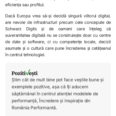
eficiența sau profitul.
Dacă Europa vrea să-și decidă singură viitorul digital,
are nevoie de infrastructuri precum cele concepute de
Schwarz Digits și de oameni care înțeleg că
suveranitatea digitală nu se construiește doar cu centre
de date și software, ci cu competențe locale, decizii
asumate și o cultură care pune încrederea și cetățeanul
în centrul tehnologiei.
Știm cât de mult bine pot face veștile bune și
exemplele pozitive, așa că îți aducem
săptămânal în centrul atenției modelele de
performanță, Încredere și Inspirație din
România Performantă.