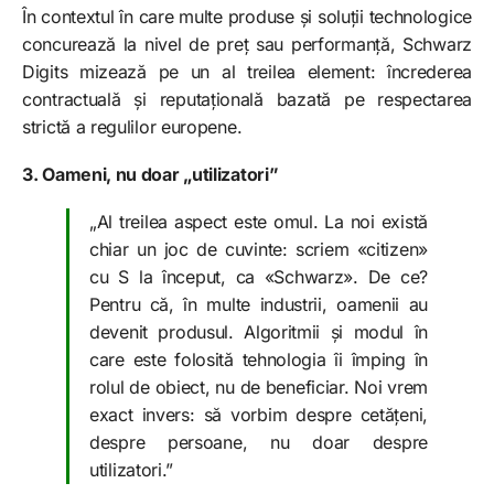
În contextul în care multe produse și soluții technologice
concurează la nivel de preț sau performanță, Schwarz
Digits mizează pe un al treilea element: încrederea
contractuală și reputațională bazată pe respectarea
strictă a regulilor europene.
3. Oameni, nu doar „utilizatori”
„Al treilea aspect este omul. La noi există
chiar un joc de cuvinte: scriem «citizen»
cu S la început, ca «Schwarz». De ce?
Pentru că, în multe industrii, oamenii au
devenit produsul. Algoritmii și modul în
care este folosită tehnologia îi împing în
rolul de obiect, nu de beneficiar. Noi vrem
exact invers: să vorbim despre cetățeni,
despre persoane, nu doar despre
utilizatori.”