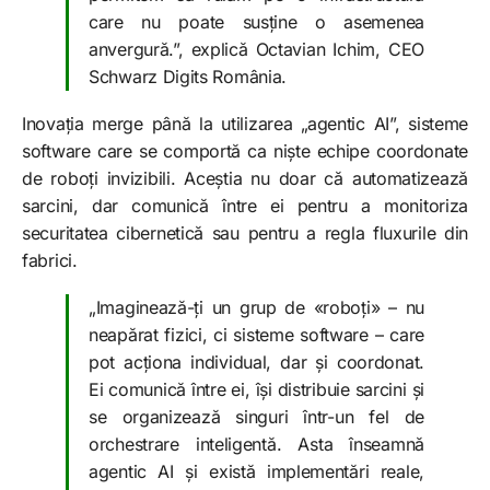
care nu poate susține o asemenea
anvergură.”, explică Octavian Ichim, CEO
Schwarz Digits România.
Inovația merge până la utilizarea „agentic AI”, sisteme
software care se comportă ca niște echipe coordonate
de roboți invizibili. Aceștia nu doar că automatizează
sarcini, dar comunică între ei pentru a monitoriza
securitatea cibernetică sau pentru a regla fluxurile din
fabrici.
„Imaginează-ți un grup de «roboți» – nu
neapărat fizici, ci sisteme software – care
pot acționa individual, dar și coordonat.
Ei comunică între ei, își distribuie sarcini și
se organizează singuri într-un fel de
orchestrare inteligentă. Asta înseamnă
agentic AI și există implementări reale,