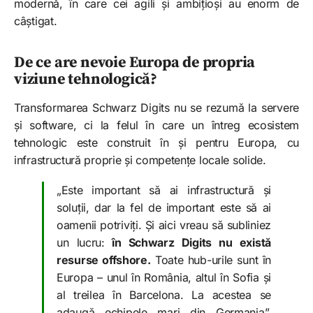
modernă, în care cei agili și ambițioși au enorm de
câștigat.
De ce are nevoie Europa de propria
viziune tehnologică?
Transformarea Schwarz Digits nu se rezumă la servere
și software, ci la felul în care un întreg ecosistem
tehnologic este construit în și pentru Europa, cu
infrastructură proprie și competențe locale solide.
„Este important să ai infrastructură și
soluții, dar la fel de important este să ai
oamenii potriviți. Și aici vreau să subliniez
un lucru:
în Schwarz Digits nu există
resurse offshore.
Toate hub-urile sunt în
Europa – unul în România, altul în Sofia și
al treilea în Barcelona. La acestea se
adaugă echipele mari din Germania”,