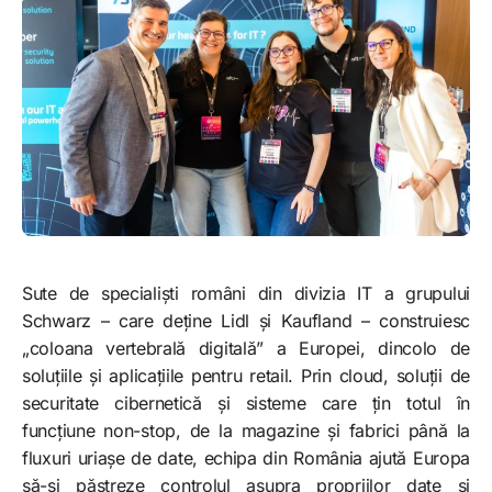
Sute de specialiști români din divizia IT a grupului
Schwarz – care deține Lidl și Kaufland – construiesc
„coloana vertebrală digitală” a Europei, dincolo de
soluțiile și aplicațiile pentru retail. Prin cloud, soluții de
securitate cibernetică și sisteme care țin totul în
funcțiune non-stop, de la magazine și fabrici până la
fluxuri uriașe de date, echipa din România ajută Europa
să-și păstreze controlul asupra propriilor date și