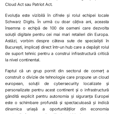
Cloud Act sau Patriot Act.​
Evoluția este vizibilă în cifrele și rolul echipei locale
Schwarz Digits. În urmă cu doar câțiva ani, aceasta
însemna o echipă de 100 de oameni care dezvolta
soluții digitale pentru cei mai mari retaileri din Europa.
Astăzi, vorbim despre câteva sute de specialiști în
București, implicați direct într-un hub care a depășit rolul
de suport tehnic pentru a construi infrastructură critică
la nivel continental.
Faptul că un grup pornit din sectorul de comerț a
construit o divizie de tehnologie care propune un cloud
european, soluții de cybersecurity localizate și
personalizate pentru acest continent și o infrastructură
gândită explicit pentru autonomia și siguranța Europei
este o schimbare profundă și spectaculoasă și indică
dinamica uriașă a oportunităților din economia