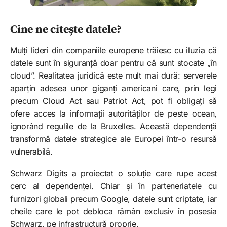
Cine ne citește datele?
Mulți lideri din companiile europene trăiesc cu iluzia că
datele sunt în siguranță doar pentru că sunt stocate „în
cloud”. Realitatea juridică este mult mai dură: serverele
aparțin adesea unor giganți americani care, prin legi
precum Cloud Act sau Patriot Act, pot fi obligați să
ofere acces la informații autorităților de peste ocean,
ignorând regulile de la Bruxelles. Această dependență
transformă datele strategice ale Europei într-o resursă
vulnerabilă.
Schwarz Digits a proiectat o soluție care rupe acest
cerc al dependenței. Chiar și în parteneriatele cu
furnizori globali precum Google, datele sunt criptate, iar
cheile care le pot debloca rămân exclusiv în posesia
Schwarz, pe infrastructură proprie.