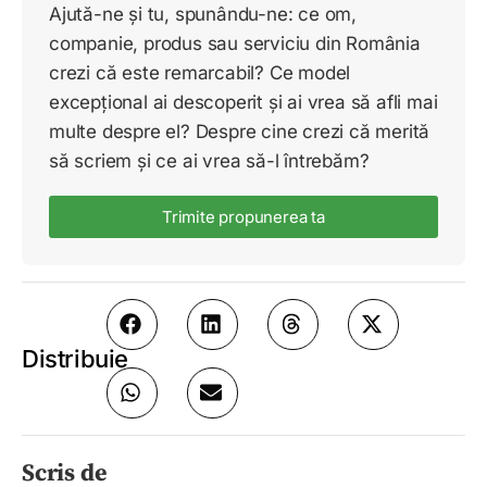
Ajută-ne și tu, spunându-ne: ce om,
companie, produs sau serviciu din România
crezi că este remarcabil? Ce model
excepțional ai descoperit și ai vrea să afli mai
multe despre el? Despre cine crezi că merită
să scriem și ce ai vrea să-l întrebăm?
Trimite propunerea ta
Distribuie
Scris de