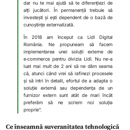
dar nu te mai ajută să te diferențiezi de
alți jucători. În permanență trebuie să
investești și ești dependent de o bază de
cunoștințe externalizată.
În 2018 am început ca Lidl Digital
România. Ne propuneam să facem
implementarea unei soluții externe de
e‑commerce pentru divizia Lidl. Nu ne-a
luat mai mult de 2 ani să ne dăm seama
că, atunci când vrei să rafinezi procesele
și să intri în detalii, efortul de a adapta o
soluție externă sau dependența de un
furnizor extern sunt atât de mari încât
preferăm să ne scriem noi soluția
proprie”.
Ce înseamnă suveranitatea tehnologică