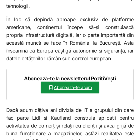
tehnologii.
În loc să depindă aproape exclusiv de platforme
americane, continentul începe să-și construiască
propria infrastructură digitală, iar o parte importantă din
această muncă se face în România, la București. Asta
înseamnă că Europa câștigă autonomie și siguranță, iar
datele cetățenilor rămân sub control european.
Abonează-te la newsletterul PozitiVești
Abonează-te acum
Dacă acum câțiva ani divizia de IT a grupului din care
fac parte Lidl și Kaufland construia aplicații pentru
activitatea de comerț și relații cu clienții și avea grijă de
buna funcționare a magazinelor, astăzi realitatea este