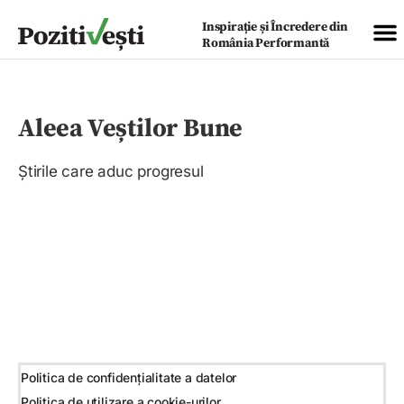
Inspirație și Încredere din
România Performantă
Aleea Veștilor Bune
Știrile care aduc progresul
Politica de confidențialitate a datelor
Politica de utilizare a cookie-urilor