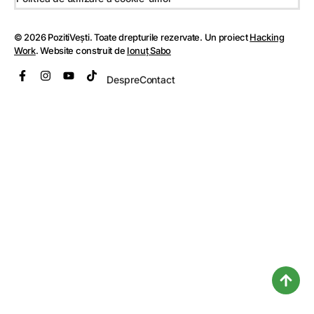
© 2026 PozitiVești. Toate drepturile rezervate. Un proiect
Hacking
Work
. Website construit de
Ionuț Sabo
Despre
Contact