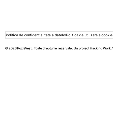
Politica de confidențialitate a datelor
Politica de utilizare a cookie-
© 2026 PozitiVești. Toate drepturile rezervate. Un proiect
Hacking Work
.