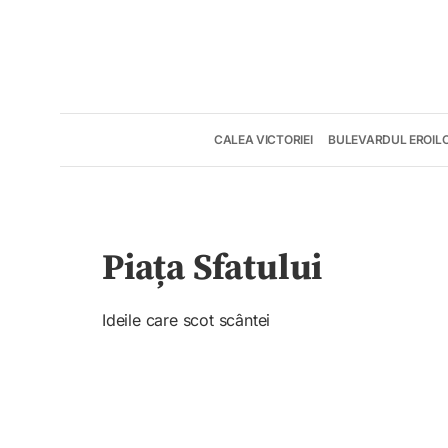
CALEA VICTORIEI
BULEVARDUL EROIL
Piața Sfatului
Ideile care scot scântei