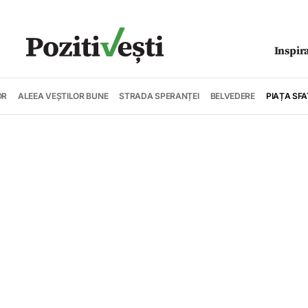
Inspir
OR
ALEEA VEȘTILOR BUNE
STRADA SPERANȚEI
BELVEDERE
PIAȚA SFA