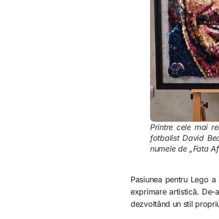
Printre cele mai re
fotbalist David B
numele de „Fata Af
Pasiunea pentru Lego a a
exprimare artistică. De-a
dezvoltând un stil propri