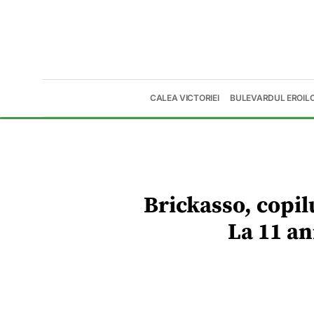
CALEA VICTORIEI
BULEVARDUL EROIL
Brickasso, copil
La 11 an