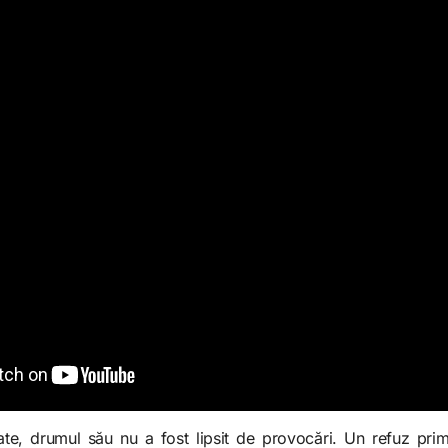
tate, drumul său nu a fost lipsit de provocări. Un refuz primi