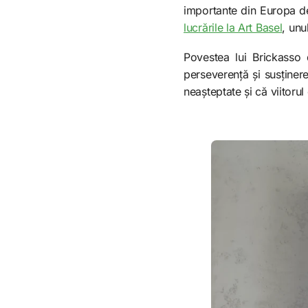
importante din Europa de 
lucrările la Art Basel
, unu
Povestea lui Brickass
perseverență și susținere
neașteptate și că viitorul