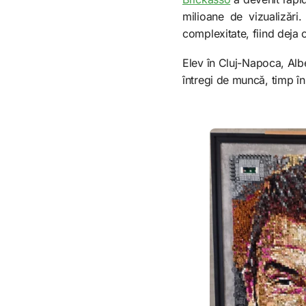
milioane de vizualizări.
complexitate, fiind deja
Elev în Cluj-Napoca, Albe
întregi de muncă, timp în