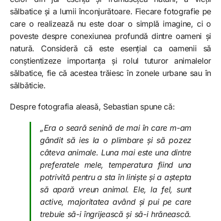
sălbatice și a lumii înconjurătoare. Fiecare fotografie pe
care o realizează nu este doar o simplă imagine, ci o
poveste despre conexiunea profundă dintre oameni și
natură. Consideră că este esențial ca oamenii să
conștientizeze importanța și rolul tuturor animalelor
sălbatice, fie că acestea trăiesc în zonele urbane sau în
sălbăticie.
Despre fotografia aleasă, Sebastian spune că:
„Era o seară senină de mai în care m-am
gândit să ies la o plimbare și să pozez
câteva animale. Luna mai este una dintre
preferatele mele, temperatura fiind una
potrivită pentru a sta în liniște și a aștepta
să apară vreun animal. Ele, la fel, sunt
active, majoritatea având și pui pe care
trebuie să-i îngrijească și să-i hrănească.