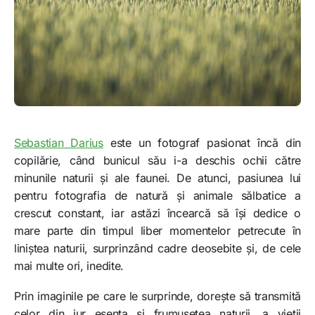
Sebastian Darius
este un fotograf pasionat încă din
copilărie, când bunicul său i-a deschis ochii către
minunile naturii și ale faunei. De atunci, pasiunea lui
pentru fotografia de natură și animale sălbatice a
crescut constant, iar astăzi încearcă să își dedice o
mare parte din timpul liber momentelor petrecute în
liniștea naturii, surprinzând cadre deosebite și, de cele
mai multe ori, inedite.
Prin imaginile pe care le surprinde, dorește să transmită
celor din jur esența și frumusețea naturii, a vieții