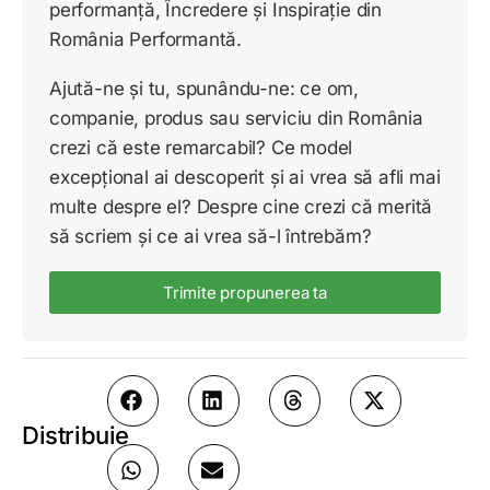
performanță, Încredere și Inspirație din
România Performantă.
Ajută-ne și tu, spunându-ne: ce om,
companie, produs sau serviciu din România
crezi că este remarcabil? Ce model
excepțional ai descoperit și ai vrea să afli mai
multe despre el? Despre cine crezi că merită
să scriem și ce ai vrea să-l întrebăm?
Trimite propunerea ta
Distribuie