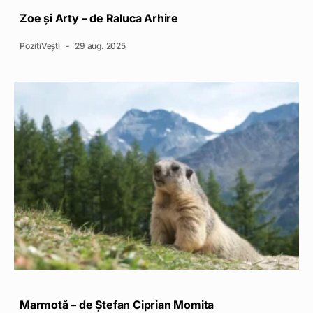
Zoe și Arty – de Raluca Arhire
PozitiVești
29 aug. 2025
Marmotă – de Ștefan Ciprian Momita