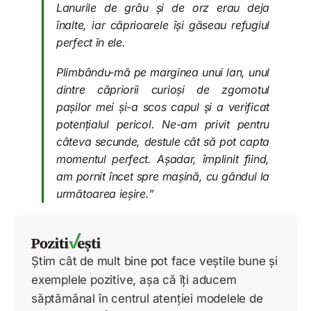
Lanurile de grâu și de orz erau deja
înalte, iar căprioarele își găseau refugiul
perfect în ele.
Plimbându-mă pe marginea unui lan, unul
dintre căpriorii curioși de zgomotul
pașilor mei și-a scos capul și a verificat
potențialul pericol. Ne-am privit pentru
câteva secunde, destule cât să pot capta
momentul perfect. Așadar, împlinit fiind,
am pornit încet spre mașină, cu gândul la
următoarea ieșire.”
Știm cât de mult bine pot face veștile bune și
exemplele pozitive, așa că îți aducem
săptămânal în centrul atenției modelele de