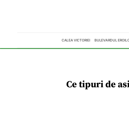
CALEA VICTORIEI
BULEVARDUL EROIL
Ce tipuri de as