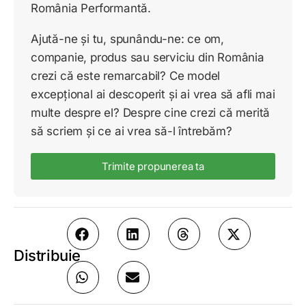
România Performantă.
Ajută-ne și tu, spunându-ne: ce om,
companie, produs sau serviciu din România
crezi că este remarcabil? Ce model
excepțional ai descoperit și ai vrea să afli mai
multe despre el? Despre cine crezi că merită
să scriem și ce ai vrea să-l întrebăm?
Trimite propunerea ta
Distribuie