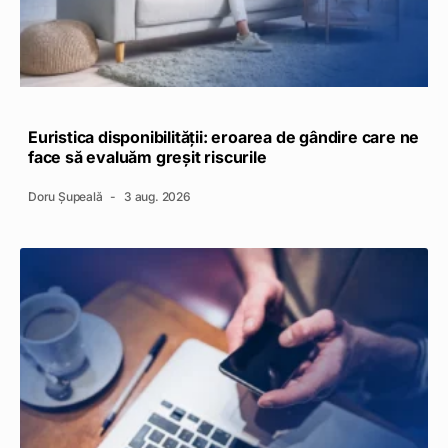
Euristica disponibilității: eroarea de gândire care ne
face să evaluăm greșit riscurile
Doru Șupeală
3 aug. 2026