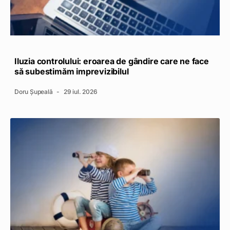
Iluzia controlului: eroarea de gândire care ne face
să subestimăm imprevizibilul
Doru Șupeală
29 iul. 2026