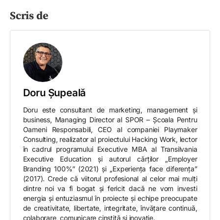
Scris de
Doru Șupeală
Doru este consultant de marketing, management și
business, Managing Director al SPOR – Școala Pentru
Oameni Responsabili, CEO al companiei Playmaker
Consulting, realizator al proiectului Hacking Work, lector
în cadrul programului Executive MBA al Transilvania
Executive Education și autorul cărților „Employer
Branding 100%” (2021) și „Experiența face diferența”
(2017). Crede că viitorul profesional al celor mai mulți
dintre noi va fi bogat și fericit dacă ne vom investi
energia și entuziasmul în proiecte și echipe preocupate
de creativitate, libertate, integritate, învățare continuă,
colaborare, comunicare cinstită și inovație.