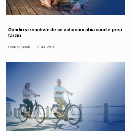
Gândirea reactivă: de ce acționăm abia când e prea
târziu
Doru Șupeală
29 iul. 2026