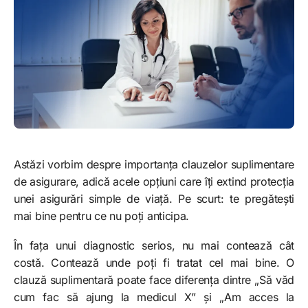
Astăzi vorbim despre importanța clauzelor suplimentare
de asigurare, adică acele opțiuni care îți extind protecția
unei asigurări simple de viață. Pe scurt: te pregătești
mai bine pentru ce nu poți anticipa.
În fața unui diagnostic serios, nu mai contează cât
costă. Contează unde poți fi tratat cel mai bine. O
clauză suplimentară poate face diferența dintre „Să văd
cum fac să ajung la medicul X” și „Am acces la