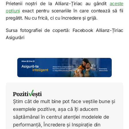
Prietenii noștri de la Allianz-Țiriac au gândit
aceste
opțiuni
exact pentru scenariile în care contează să fii
pregătit. Nu cu frică, ci cu încredere și grijă.
Sursa fotografiei de copertă: Facebook Allianz-Țiriac
Asigurări
Știm cât de mult bine pot face veștile bune și
exemplele pozitive, așa că îți aducem
săptămânal în centrul atenției modelele de
performanță, Încredere și Inspirație din