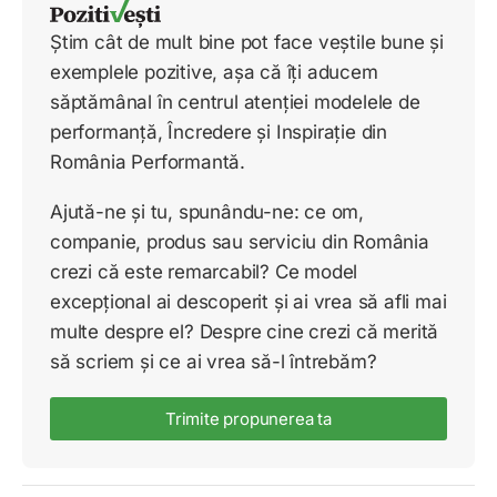
Știm cât de mult bine pot face veștile bune și
exemplele pozitive, așa că îți aducem
săptămânal în centrul atenției modelele de
performanță, Încredere și Inspirație din
România Performantă.
Ajută-ne și tu, spunându-ne: ce om,
companie, produs sau serviciu din România
crezi că este remarcabil? Ce model
excepțional ai descoperit și ai vrea să afli mai
multe despre el? Despre cine crezi că merită
să scriem și ce ai vrea să-l întrebăm?
Trimite propunerea ta