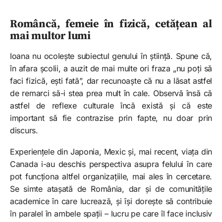
Româncă, femeie în fizică, cetățean al
mai multor lumi
Ioana nu ocolește subiectul genului în știință. Spune că,
în afara școlii, a auzit de mai multe ori fraza „nu poți să
faci fizică, ești fată”, dar recunoaște că nu a lăsat astfel
de remarci să-i stea prea mult în cale. Observă însă că
astfel de reflexe culturale încă există și că este
important să fie contrazise prin fapte, nu doar prin
discurs.
Experiențele din Japonia, Mexic și, mai recent, viața din
Canada i-au deschis perspectiva asupra felului în care
pot funcționa altfel organizațiile, mai ales în cercetare.
Se simte atașată de România, dar și de comunitățile
academice în care lucrează, și își dorește să contribuie
în paralel în ambele spații – lucru pe care îl face inclusiv