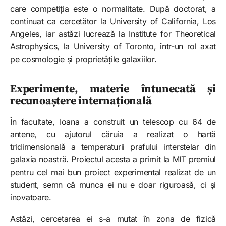
care competiția este o normalitate. După doctorat, a
continuat ca cercetător la University of California, Los
Angeles, iar astăzi lucrează la Institute for Theoretical
Astrophysics, la University of Toronto, într-un rol axat
pe cosmologie și proprietățile galaxiilor.​
Experimente, materie întunecată și
recunoaștere internațională
În facultate, Ioana a construit un telescop cu 64 de
antene, cu ajutorul căruia a realizat o hartă
tridimensională a temperaturii prafului interstelar din
galaxia noastră. Proiectul acesta a primit la MIT premiul
pentru cel mai bun proiect experimental realizat de un
student, semn că munca ei nu e doar riguroasă, ci și
inovatoare.
Astăzi, cercetarea ei s-a mutat în zona de fizică