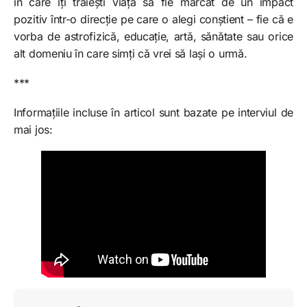
în care îți trăiești viața să fie marcat de un impact
pozitiv într-o direcție pe care o alegi conștient – fie că e
vorba de astrofizică, educație, artă, sănătate sau orice
alt domeniu în care simți că vrei să lași o urmă.
***
Informațiile incluse în articol sunt bazate pe interviul de
mai jos: