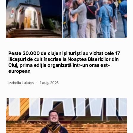
Peste 20.000 de clujeni și turiști au vizitat cele 17
lăcașuri de cult înscrise la Noaptea Bisericilor din
Cluj, prima ediție organizată într-un oraș est-
european
Izabella Lukács
1 aug. 2026