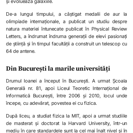
și evoluează galaxiile.
De-a lungul timpului, a câștigat medalii de aur la
olimpiade internaționale, a publicat un studiu despre
natura materiei întunecate publicat în Physical Review
Letters, a îndrumat îndruma generații de elevi pasionați
de știință și în timpul facultății a construit un telescop cu
64 de antene.​​
Din București la marile universități
Drumul Ioanei a început în București. A urmat Școala
Generală nr. 81, apoi Liceul Teoretic Internațional de
Informatică București, între 2006 și 2010, locul unde
începe, cu adevărat, povestea ei cu fizica.
După liceu, a studiat fizica la MIT, apoi a urmat studiile
de masterat și doctorat la Harvard University, într-un
mediu în care standardele sunt la cel mai înalt nivel și în