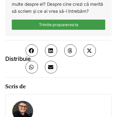
multe despre el? Despre cine crezi că merită
să scriem și ce ai vrea să-l întrebăm?
Trimite propunerea ta
Distribuie
Scris de