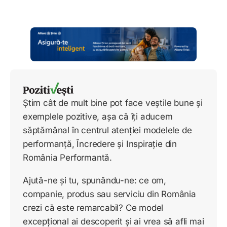
Știm cât de mult bine pot face veștile bune și
exemplele pozitive, așa că îți aducem
săptămânal în centrul atenției modelele de
performanță, Încredere și Inspirație din
România Performantă.
Ajută-ne și tu, spunându-ne: ce om,
companie, produs sau serviciu din România
crezi că este remarcabil? Ce model
excepțional ai descoperit și ai vrea să afli mai