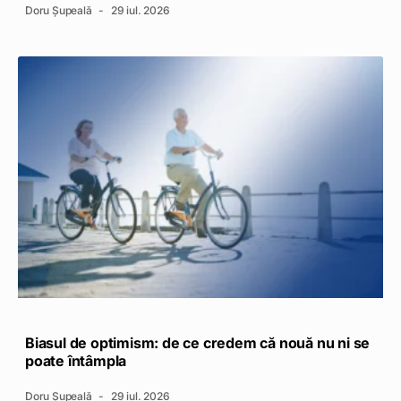
Doru Șupeală
29 iul. 2026
Biasul de optimism: de ce credem că nouă nu ni se
poate întâmpla
Doru Șupeală
29 iul. 2026