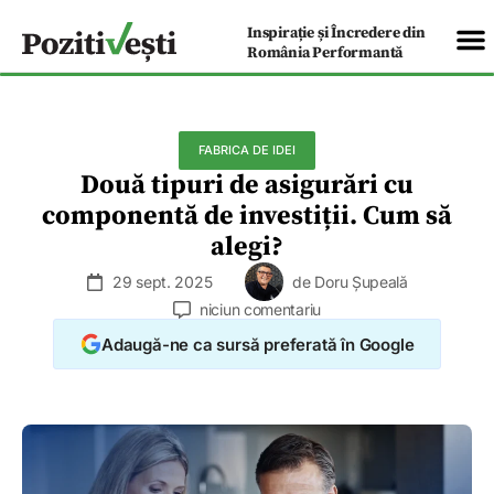
Inspirație și Încredere din
România Performantă
FABRICA DE IDEI
Două tipuri de asigurări cu
componentă de investiții. Cum să
alegi?
29 sept. 2025
de
Doru Șupeală
niciun comentariu
Adaugă-ne ca sursă preferată în Google