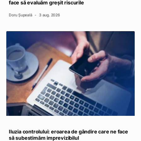
face să evaluăm greșit riscurile
Doru Șupeală
3 aug. 2026
Iluzia controlului: eroarea de gândire care ne face
să subestimăm imprevizibilul