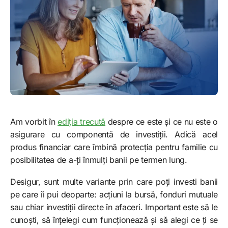
Am vorbit în
ediția trecută
despre ce este și ce nu este o
asigurare cu componentă de investiții. Adică acel
produs financiar care îmbină protecția pentru familie cu
posibilitatea de a-ți înmulți banii pe termen lung.
Desigur, sunt multe variante prin care poți investi banii
pe care îi pui deoparte: acțiuni la bursă, fonduri mutuale
sau chiar investiții directe în afaceri. Important este să le
cunoști, să înțelegi cum funcționează și să alegi ce ți se