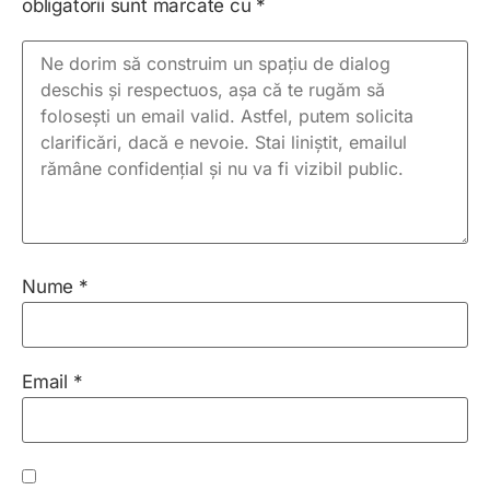
obligatorii sunt marcate cu
*
Nume
*
Email
*