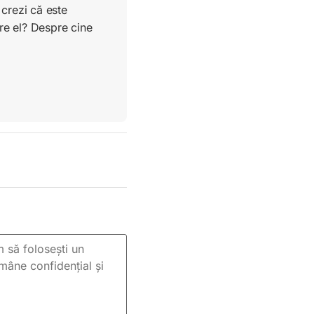
crezi că este
re el? Despre cine