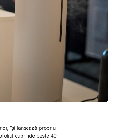
ior, își lansează propriul
tofoliul cuprinde peste 40