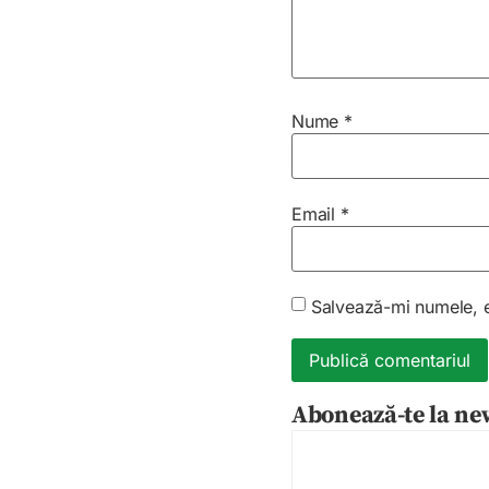
Nume
*
Email
*
Salvează-mi numele, em
Abonează-te la new