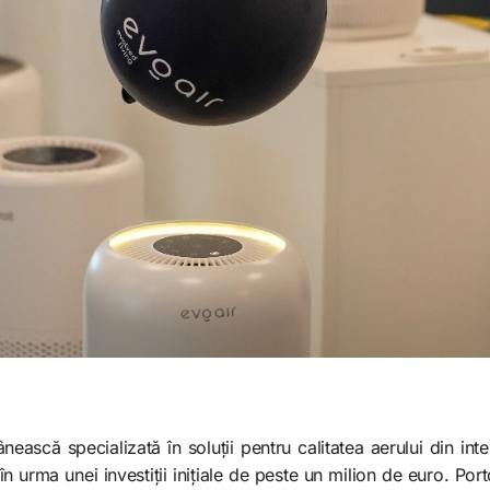
scă specializată în soluții pentru calitatea aerului din inter
în urma unei investiții inițiale de peste un milion de euro. Por