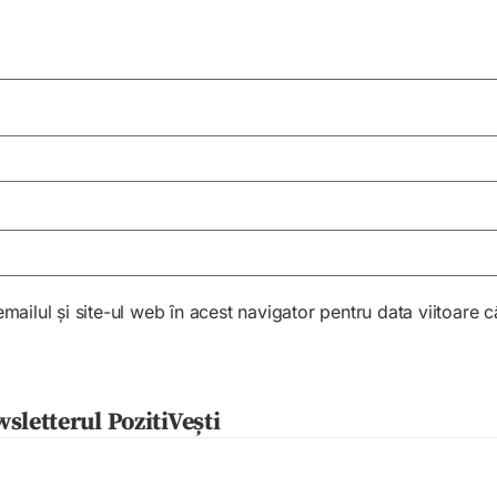
ailul și site-ul web în acest navigator pentru data viitoare
sletterul PozitiVești