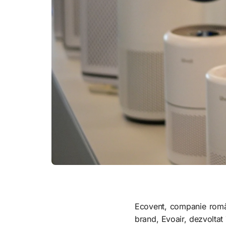
Ecovent, companie românea
brand, Evoair, dezvoltat 