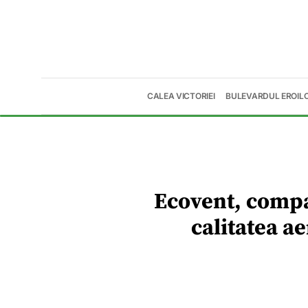
CALEA VICTORIEI
BULEVARDUL EROIL
Ecovent, compa
calitatea a