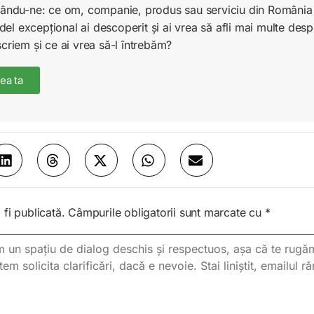
unându-ne: ce om, companie, produs sau serviciu din România 
l excepțional ai descoperit și ai vrea să afli mai multe desp
scriem și ce ai vrea să-l întrebăm?
ea ta
fi publicată.
Câmpurile obligatorii sunt marcate cu
*