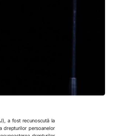
), a fost recunoscută la
ea drepturilor persoanelor
 recunoașterea drepturilor