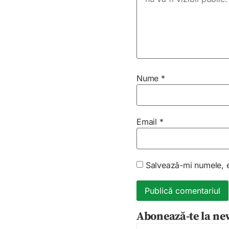
Nume
*
Email
*
Salvează-mi numele, em
Abonează-te la new