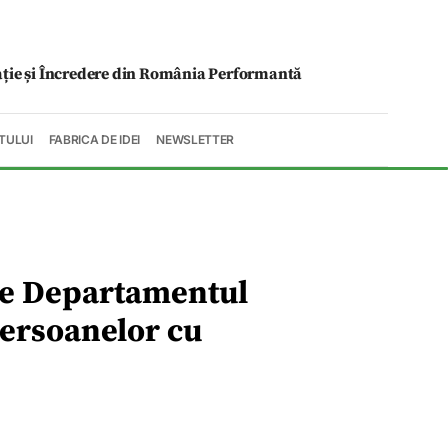
ație și Încredere din România Performantă
TULUI
FABRICA DE IDEI
NEWSLETTER
de Departamentul
persoanelor cu