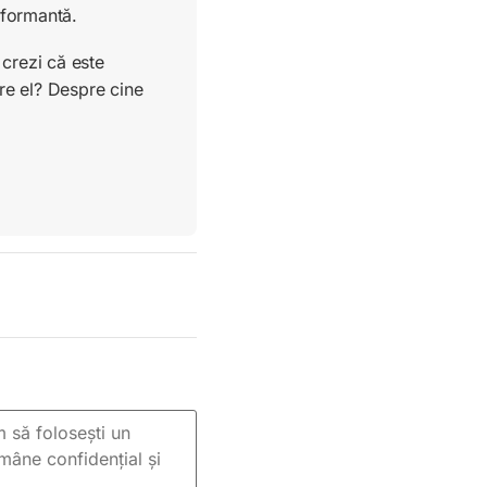
rformantă.
crezi că este
re el? Despre cine