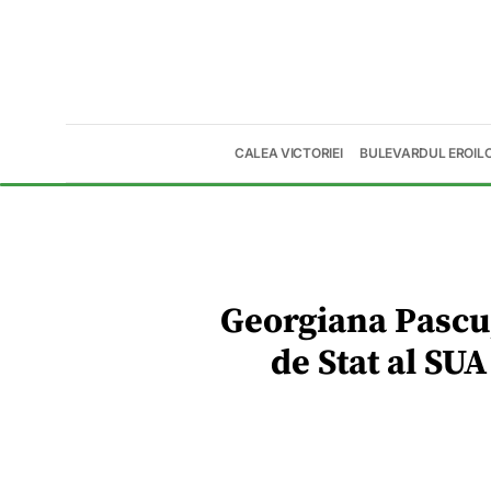
CALEA VICTORIEI
BULEVARDUL EROIL
Georgiana Pascu
de Stat al SU