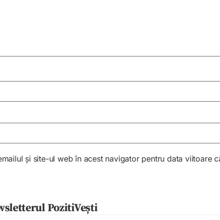
ailul și site-ul web în acest navigator pentru data viitoare
sletterul PozitiVești