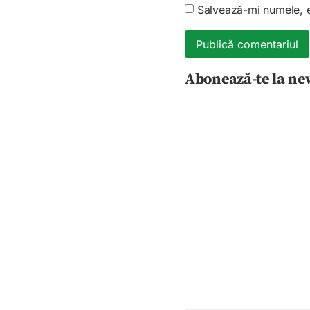
Salvează-mi numele, em
Abonează-te la new