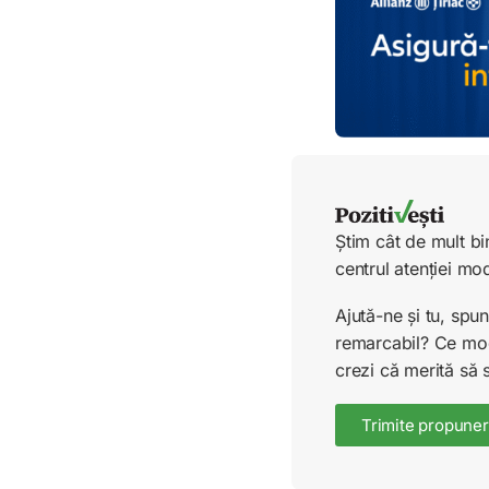
Știm cât de mult bi
centrul atenției mo
Ajută-ne și tu, sp
remarcabil? Ce mode
crezi că merită să 
Trimite propuner