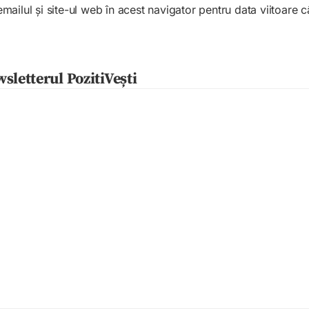
ailul și site-ul web în acest navigator pentru data viitoare
sletterul PozitiVești