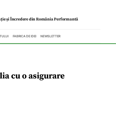
ație și Încredere din România Performantă
TULUI
FABRICA DE IDEI
NEWSLETTER
lia cu o asigurare