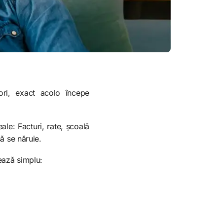
i, exact acolo începe
ale: Facturi, rate, școală
să se năruie.
nează simplu: