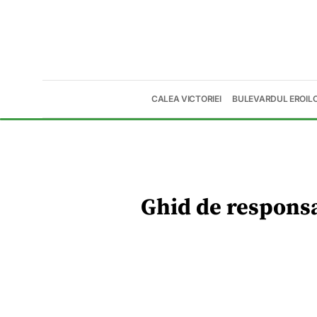
CALEA VICTORIEI
BULEVARDUL EROIL
Ghid de responsab