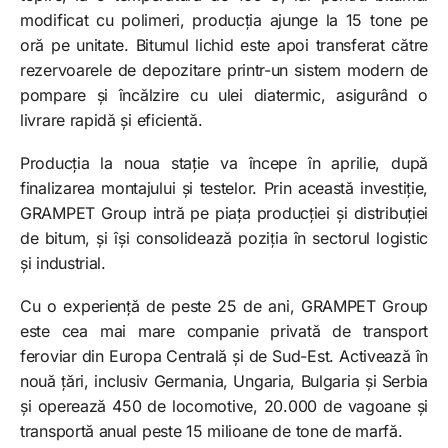
modificat cu polimeri, producția ajunge la 15 tone pe
oră pe unitate. Bitumul lichid este apoi transferat către
rezervoarele de depozitare printr-un sistem modern de
pompare și încălzire cu ulei diatermic, asigurând o
livrare rapidă și eficientă.
Producția la noua stație va începe în aprilie, după
finalizarea montajului și testelor. Prin această investiție,
GRAMPET Group intră pe piața producției și distribuției
de bitum, și își consolidează poziția în sectorul logistic
și industrial.
Cu o experiență de peste 25 de ani, GRAMPET Group
este cea mai mare companie privată de transport
feroviar din Europa Centrală și de Sud-Est. Activează în
nouă țări, inclusiv Germania, Ungaria, Bulgaria și Serbia
și operează 450 de locomotive, 20.000 de vagoane și
transportă anual peste 15 milioane de tone de marfă.