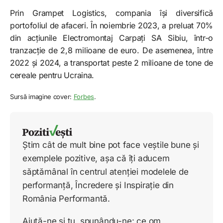
Prin Grampet Logistics, compania își diversifică
portofoliul de afaceri. În noiembrie 2023, a preluat 70%
din acțiunile Electromontaj Carpați SA Sibiu, într-o
tranzacție de 2,8 milioane de euro. De asemenea, între
2022 și 2024, a transportat peste 2 milioane de tone de
cereale pentru Ucraina.
Sursă imagine cover:
Forbes
.
Știm cât de mult bine pot face veștile bune și
exemplele pozitive, așa că îți aducem
săptămânal în centrul atenției modelele de
performanță, Încredere și Inspirație din
România Performantă.
Ajută-ne și tu, spunându-ne: ce om,