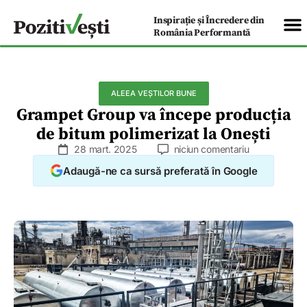
Inspirație și Încredere din
România Performantă
ALEEA VEȘTILOR BUNE
Grampet Group va începe producția
de bitum polimerizat la Onești
28 mart. 2025
niciun comentariu
Adaugă-ne ca sursă preferată în Google