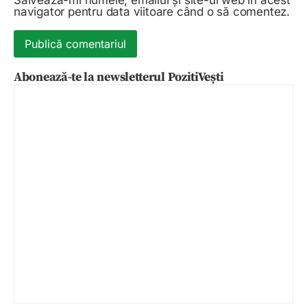
Salvează-mi numele, emailul și site-ul web în acest
navigator pentru data viitoare când o să comentez.
Abonează-te la newsletterul PozitiVești