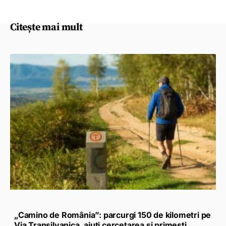
Citește mai mult
„Camino de România”: parcurgi 150 de kilometri pe
Via Transilvanica, ajuți cercetarea și primești