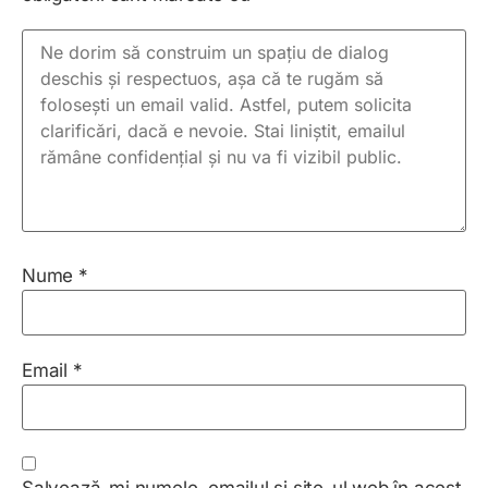
Nume
*
Email
*