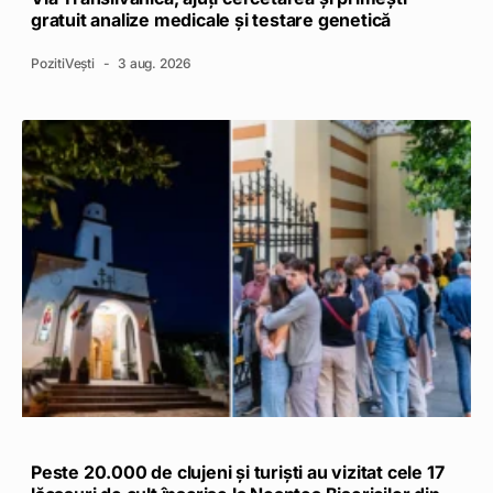
gratuit analize medicale și testare genetică
PozitiVești
3 aug. 2026
Peste 20.000 de clujeni și turiști au vizitat cele 17