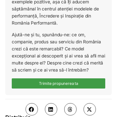
exemplele pozitive, așa că îți aducem
săptămânal în centrul atenției modelele de
performanță, Încredere și Inspirație din
România Performantă.
Ajută-ne și tu, spunându-ne: ce om,
companie, produs sau serviciu din România
crezi că este remarcabil? Ce model
excepțional ai descoperit și ai vrea să afli mai
multe despre el? Despre cine crezi că merită
să scriem și ce ai vrea să-l întrebăm?
Trimite propunerea ta