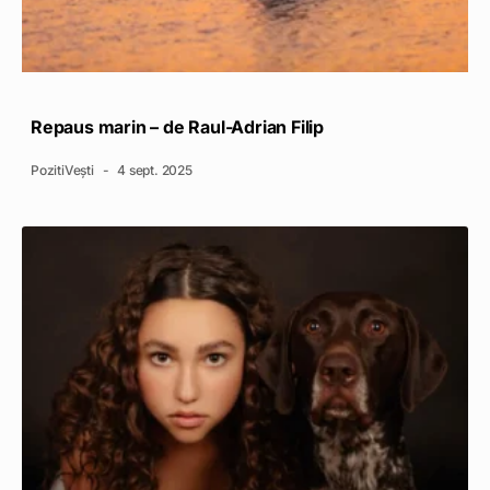
Repaus marin – de Raul-Adrian Filip
PozitiVești
4 sept. 2025