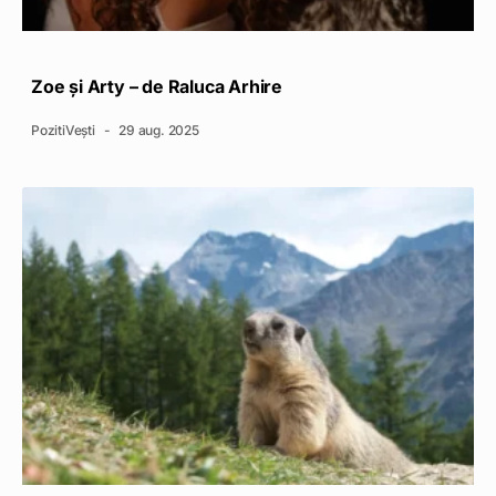
Zoe și Arty – de Raluca Arhire
PozitiVești
29 aug. 2025