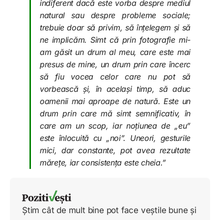
indiferent dacă este vorba despre mediul
natural sau despre probleme sociale;
trebuie doar să privim, să înțelegem și să
ne implicăm. Simt că prin fotografie mi-
am găsit un drum al meu, care este mai
presus de mine, un drum prin care încerc
să fiu vocea celor care nu pot să
vorbească și, în același timp, să aduc
oamenii mai aproape de natură. Este un
drum prin care mă simt semnificativ, în
care am un scop, iar noțiunea de „eu”
este înlocuită cu „noi”. Uneori, gesturile
mici, dar constante, pot avea rezultate
mărețe, iar consistența este cheia.”
Știm cât de mult bine pot face veștile bune și