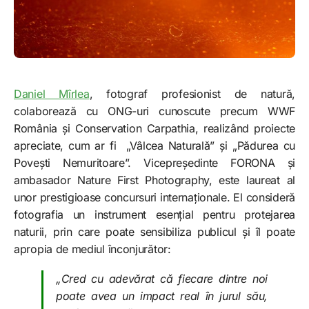
Daniel Mîrlea
, fotograf profesionist de natură,
colaborează cu ONG-uri cunoscute precum WWF
România și Conservation Carpathia, realizând proiecte
apreciate, cum ar fi „Vâlcea Naturală” și „Pădurea cu
Povești Nemuritoare”. Vicepreședinte FORONA și
ambasador Nature First Photography, este laureat al
unor prestigioase concursuri internaționale. El consideră
fotografia un instrument esențial pentru protejarea
naturii, prin care poate sensibiliza publicul și îl poate
apropia de mediul înconjurător:
„Cred cu adevărat că fiecare dintre noi
poate avea un impact real în jurul său,