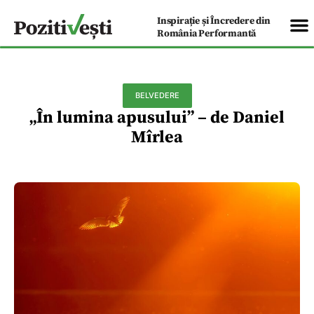
Inspirație și Încredere din
România Performantă
BELVEDERE
„În lumina apusului” – de Daniel
Mîrlea