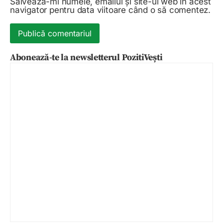
Salvează-mi numele, emailul și site-ul web în acest
navigator pentru data viitoare când o să comentez.
Abonează-te la newsletterul PozitiVești