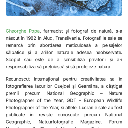
Gheorghe Popa
, farmacist și fotograf de natură, s-a
născut în 1982 în Aiud, Transilvania. Fotografiile sale se
remarcă prin abordarea meticuloasă a peisajelor
sălbatice și a ariilor naturale adesea neobservate.
Scopul său este de a sensibiliza privitorii și a-i
responsabiliza să prețuiască și să protejeze natura.
Recunoscut internațional pentru creativitatea sa în
fotografierea lacurilor Cuejdel și Geamăna, a câștigat
premii precum National Geographic – Nature
Photographer of the Year, GDT – European Wildlife
Photographer of the Year, și altele. Lucrările sale au fost
publicate în reviste cunoscute precum National
Geographic, Natuurfotografie Magazine, Forum