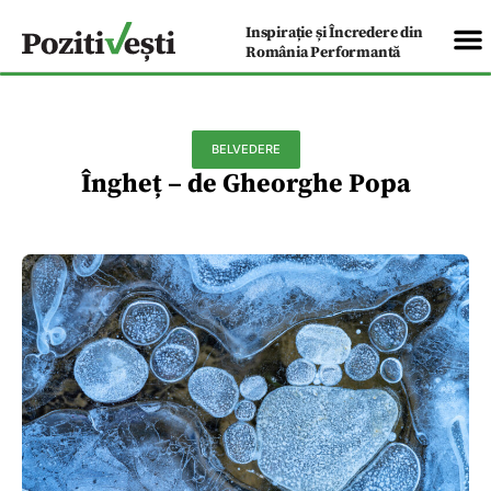
Inspirație și Încredere din
România Performantă
BELVEDERE
Îngheț – de Gheorghe Popa