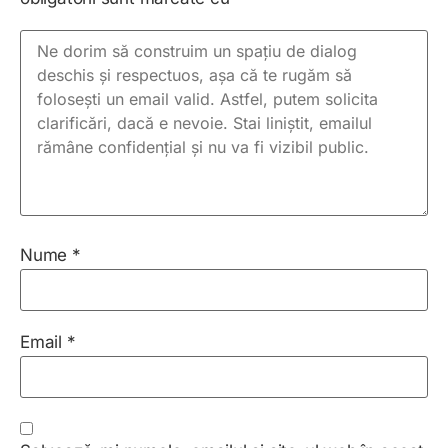
Nume
*
Email
*