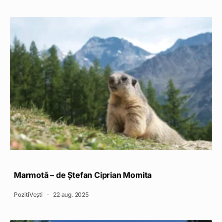
Marmotă – de Ștefan Ciprian Momita
PozitiVești
22 aug. 2025