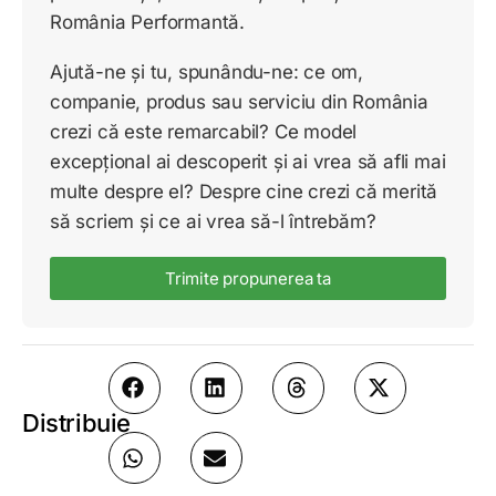
România Performantă.
Ajută-ne și tu, spunându-ne: ce om,
companie, produs sau serviciu din România
crezi că este remarcabil? Ce model
excepțional ai descoperit și ai vrea să afli mai
multe despre el? Despre cine crezi că merită
să scriem și ce ai vrea să-l întrebăm?
Trimite propunerea ta
Distribuie