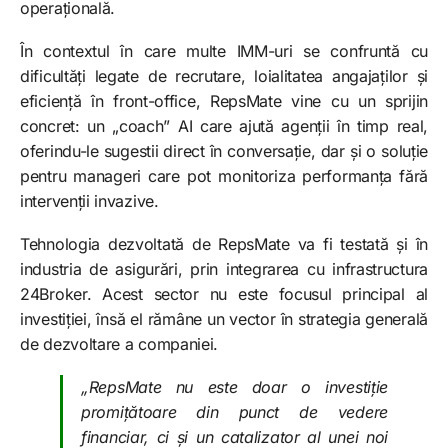
operațională.
În contextul în care multe IMM-uri se confruntă cu
dificultăți legate de recrutare, loialitatea angajaților și
eficiență în front-office, RepsMate vine cu un sprijin
concret: un „coach” AI care ajută agenții în timp real,
oferindu-le sugestii direct în conversație, dar și o soluție
pentru manageri care pot monitoriza performanța fără
intervenții invazive.
Tehnologia dezvoltată de RepsMate va fi testată și în
industria de asigurări, prin integrarea cu infrastructura
24Broker. Acest sector nu este focusul principal al
investiției, însă el rămâne un vector în strategia generală
de dezvoltare a companiei.
„RepsMate nu este doar o investiție
promițătoare din punct de vedere
financiar, ci și un catalizator al unei noi