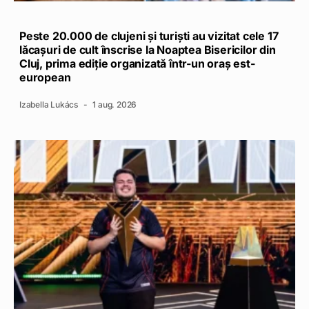
Peste 20.000 de clujeni și turiști au vizitat cele 17
lăcașuri de cult înscrise la Noaptea Bisericilor din
Cluj, prima ediție organizată într-un oraș est-
european
Izabella Lukács
1 aug. 2026