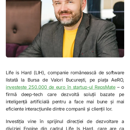
Life is Hard (LIH), companie românească de software
listată la Bursa de Valori București, pe piața AeRO,
investește 250.000 de euro în startup-ul RepsMate
– o
firmă deep-tech care dezvoltă soluții bazate pe
inteligență artificială pentru a face mai bune și mai
eficiente interacțiunile dintre companii și clienții lor.
Investiția vine în sprijinul direcției de dezvoltare a
diviziei Engine din cadrul Life Is Hard, care are ca