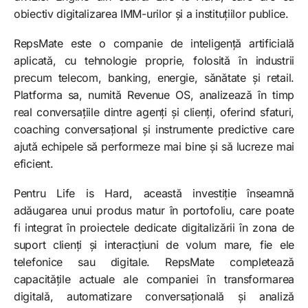
obiectiv digitalizarea IMM-urilor și a instituțiilor publice.
RepsMate este o companie de inteligență artificială
aplicată, cu tehnologie proprie, folosită în industrii
precum telecom, banking, energie, sănătate și retail.
Platforma sa, numită Revenue OS, analizează în timp
real conversațiile dintre agenți și clienți, oferind sfaturi,
coaching conversațional și instrumente predictive care
ajută echipele să performeze mai bine și să lucreze mai
eficient.
Pentru Life is Hard, această investiție înseamnă
adăugarea unui produs matur în portofoliu, care poate
fi integrat în proiectele dedicate digitalizării în zona de
suport clienți și interacțiuni de volum mare, fie ele
telefonice sau digitale. RepsMate completează
capacitățile actuale ale companiei în transformarea
digitală, automatizare conversațională și analiză