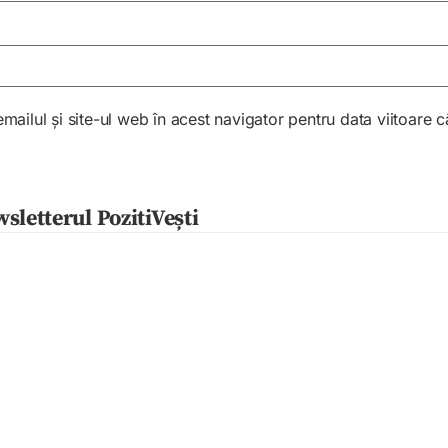
ailul și site-ul web în acest navigator pentru data viitoare
sletterul PozitiVești