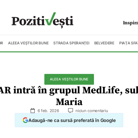
Inspir
OR
ALEEA VEȘTILOR BUNE
STRADA SPERANȚEI
BELVEDERE
PIAȚA SFA
ALEEA VEȘTILOR BUNE
 intră în grupul MedLife, su
Maria
6 feb. 2026
niciun comentariu
Adaugă-ne ca sursă preferată în Google