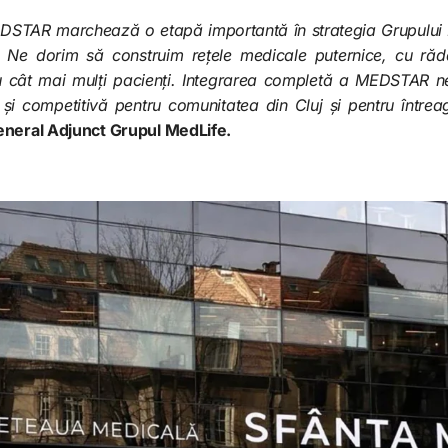
MEDSTAR marchează o etapă importantă în strategia Grupului
 Ne dorim să construim rețele medicale puternice, cu răda
tru cât mai mulți pacienți. Integrarea completă a MEDSTAR 
și competitivă pentru comunitatea din Cluj și pentru întrea
eneral Adjunct Grupul MedLife.