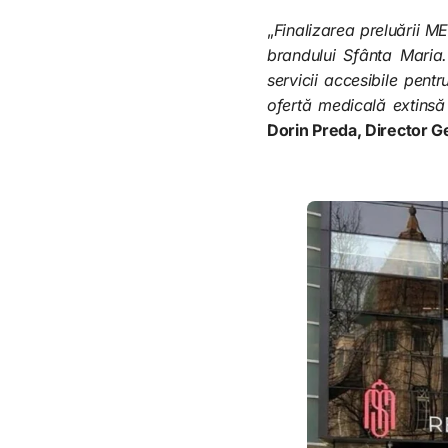
„
Finalizarea preluării 
brandului Sfânta Maria.
servicii accesibile pen
ofertă medicală extinsă 
Dorin Preda, Director G