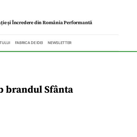
ație și Încredere din România Performantă
TULUI
FABRICA DE IDEI
NEWSLETTER
b brandul Sfânta