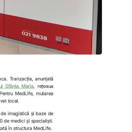
ca. Tranzacția, anunțată
l Sfânta Maria
, rețeaua
 Pentru MedLife, mutarea
vel local.
i de imagistică și baze de
 de medici și specialiști.
ată în structura MedLife.