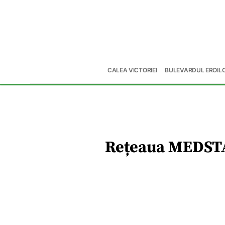
CALEA VICTORIEI
BULEVARDUL EROIL
Rețeaua MEDSTAR