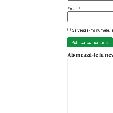
Email
*
Salvează-mi numele, em
Abonează-te la new