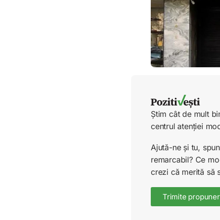
Știm cât de mult bi
centrul atenției mo
Ajută-ne și tu, sp
remarcabil? Ce mode
crezi că merită să 
Trimite propuner