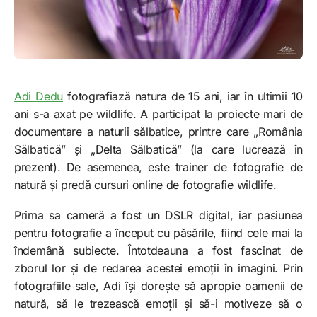
Adi Dedu
fotografiază natura de 15 ani, iar în ultimii 10
ani s-a axat pe wildlife. A participat la proiecte mari de
documentare a naturii sălbatice, printre care „România
Sălbatică” și „Delta Sălbatică” (la care lucrează în
prezent). De asemenea, este trainer de fotografie de
natură și predă cursuri online de fotografie wildlife.
Prima sa cameră a fost un DSLR digital, iar pasiunea
pentru fotografie a început cu păsările, fiind cele mai la
îndemână subiecte. Întotdeauna a fost fascinat de
zborul lor și de redarea acestei emoții în imagini. Prin
fotografiile sale, Adi își dorește să apropie oamenii de
natură, să le trezească emoții și să-i motiveze să o