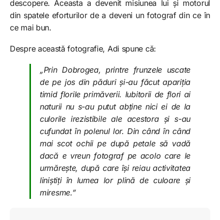
descopere. Aceasta a devenit misiunea lui și motorul
din spatele eforturilor de a deveni un fotograf din ce în
ce mai bun.
Despre această fotografie, Adi spune că:
„Prin Dobrogea, printre frunzele uscate
de pe jos din păduri și-au făcut apariția
timid florile primăverii. Iubitorii de flori ai
naturii nu s-au putut abține nici ei de la
culorile irezistibile ale acestora și s-au
cufundat în polenul lor.
Din când în când
mai scot ochii pe după petale să vadă
dacă e vreun fotograf pe acolo care le
urmărește, după care își reiau activitatea
liniștiți în lumea lor plină de culoare și
miresme.”