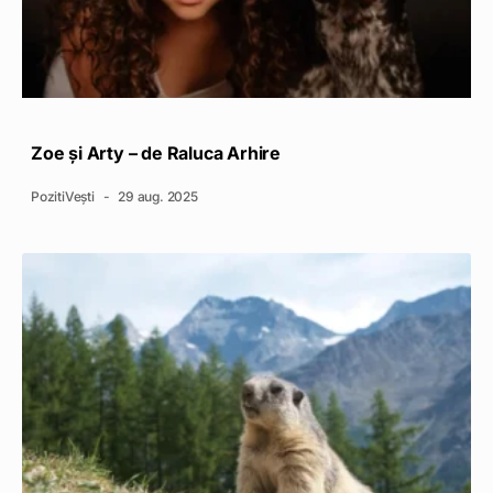
Zoe și Arty – de Raluca Arhire
PozitiVești
29 aug. 2025