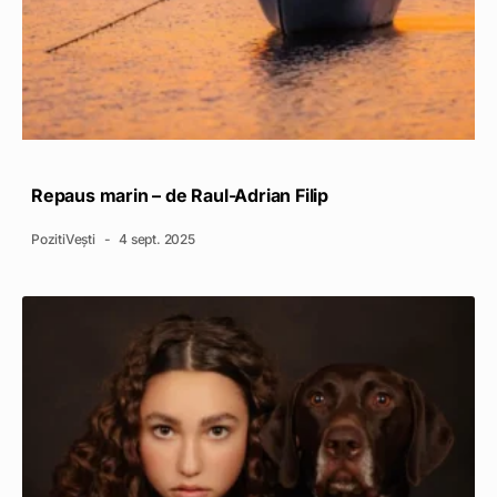
Repaus marin – de Raul-Adrian Filip
PozitiVești
4 sept. 2025