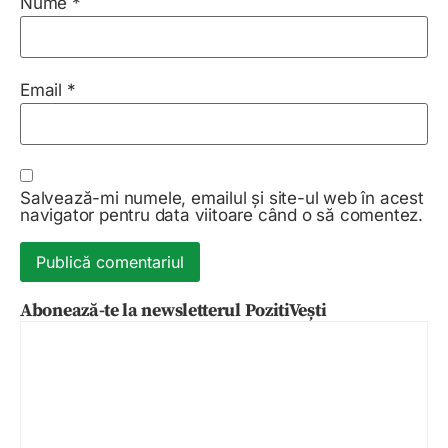
Nume
*
Email
*
Salvează-mi numele, emailul și site-ul web în acest
navigator pentru data viitoare când o să comentez.
Abonează-te la newsletterul PozitiVești