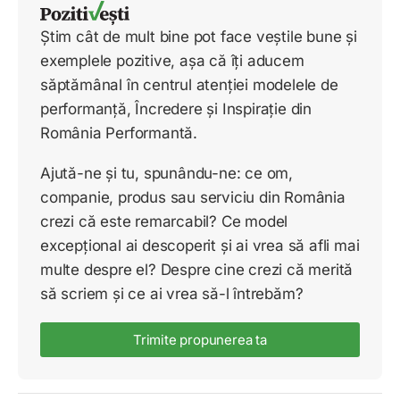
Știm cât de mult bine pot face veștile bune și
exemplele pozitive, așa că îți aducem
săptămânal în centrul atenției modelele de
performanță, Încredere și Inspirație din
România Performantă.
Ajută-ne și tu, spunându-ne: ce om,
companie, produs sau serviciu din România
crezi că este remarcabil? Ce model
excepțional ai descoperit și ai vrea să afli mai
multe despre el? Despre cine crezi că merită
să scriem și ce ai vrea să-l întrebăm?
Trimite propunerea ta