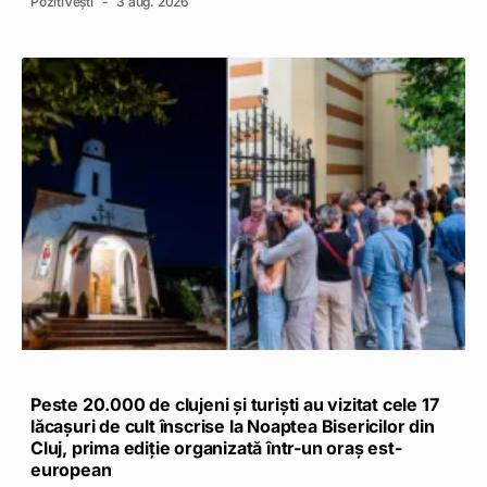
PozitiVești
3 aug. 2026
Peste 20.000 de clujeni și turiști au vizitat cele 17
lăcașuri de cult înscrise la Noaptea Bisericilor din
Cluj, prima ediție organizată într-un oraș est-
european