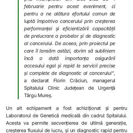
februarie pentru acest eveniment, ci
pentru a ne alătura efortului comun de
luptă împotriva cancerului prin creșterea
performanței și eficientizării capacității
de prelucrare a probelor și de diagnostic
al cancerului. De aceea, prin proiectul pe
care îl lansăm astăzi, dorim să subliniem
încă o dată importanța asigurării
accesului egal și rapid la servicii precise
și complete de diagnostic al cancerului”
,
a declarat Florin Crăciun, managerul
Spitalului Clinic Județean de Urgență
Târgu Mureș.
Un alt echipament a fost achiziționat și pentru
Laboratorul de Genetică medicală din cadrul Spitalului.
Acesta va permite secvențierea de ultimă generație,
creșterea fluxului de lucru, și un diagnostic rapid pentru