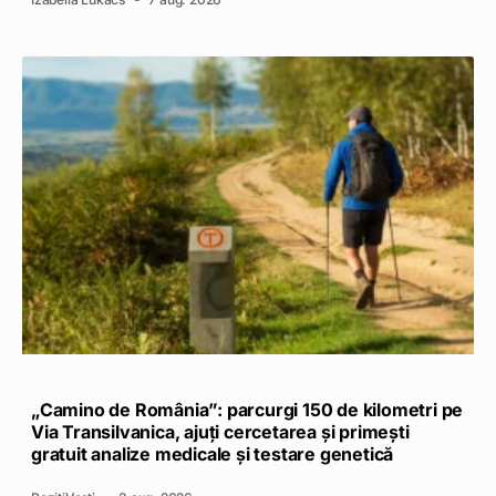
„Camino de România”: parcurgi 150 de kilometri pe
Via Transilvanica, ajuți cercetarea și primești
gratuit analize medicale și testare genetică