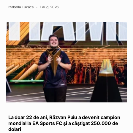
Izabella Lukács
1 aug. 2026
La doar 22 de ani, Răzvan Puiu a devenit campion
mondial la EA Sports FC și a câștigat 250.000 de
dolari