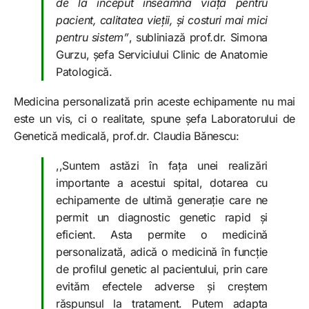
de la început înseamnă viață pentru
pacient, calitatea vieții, și costuri mai mici
pentru sistem”
, subliniază prof.dr. Simona
Gurzu, șefa Serviciului Clinic de Anatomie
Patologică.
Medicina personalizată prin aceste echipamente nu mai
este un vis, ci o realitate, spune șefa Laboratorului de
Genetică medicală, prof.dr. Claudia Bănescu:
,,Suntem astăzi în fața unei realizări
importante a acestui spital, dotarea cu
echipamente de ultimă generație care ne
permit un diagnostic genetic rapid și
eficient. Asta permite o medicină
personalizată, adică o medicină în funcție
de profilul genetic al pacientului, prin care
evităm efectele adverse și creștem
răspunsul la tratament. Putem adapta