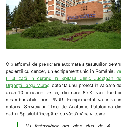
O platformă de prelucrare automată a țesuturilor pentru
pacienții cu cancer, un echipament unic în România,
va
fi utilizată în curând la Spitalul Clinic Județean de
Urgență Târgu Mureș
, datorită unui proiect în valoare de
circa 10 milioane de lei, din care 85% sunt fonduri
nerambursabile prin PNRR. Echipamentul va intra în
dotarea Serviciului Clinic de Anatomie Patologică din
cadrul Spitalului începând cu săptămâna viitoare.
„Nu întâmplător am ales ziua de 4