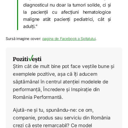
diagnosticul nu doar la tumori solide, ci și
la pacienții cu afecțiuni hematologice
maligne atât pacienți pediatrici, cât și
adulți.”
Sursă imagine cover:
pagina de Facebook a Spitalului
.
Știm cât de mult bine pot face veștile bune și
exemplele pozitive, așa că îți aducem
săptămânal în centrul atenției modelele de
performanță, Încredere și Inspirație din
România Performantă.
Ajută-ne și tu, spunându-ne: ce om,
companie, produs sau serviciu din România
crezi că este remarcabil? Ce model