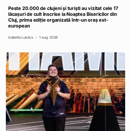
Peste 20.000 de clujeni și turiști au vizitat cele 17
lăcașuri de cult înscrise la Noaptea Bisericilor din
Cluj, prima ediție organizată într-un oraș est-
european
Izabella Lukács
1 aug. 2026