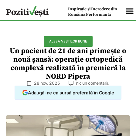
Inspirație și Încredere din
România Performantă
ALEEA VEȘTILOR BUNE
Un pacient de 21 de ani primește o
nouă șansă: operație ortopedică
complexă realizată în premieră la
NORD Pipera
28 nov. 2025
niciun comentariu
Adaugă-ne ca sursă preferată în Google