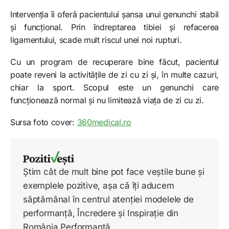
Intervenția îi oferă pacientului șansa unui genunchi stabil
și funcțional. Prin îndreptarea tibiei și refacerea
ligamentului, scade mult riscul unei noi rupturi.
Cu un program de recuperare bine făcut, pacientul
poate reveni la activitățile de zi cu zi și, în multe cazuri,
chiar la sport. Scopul este un genunchi care
funcționează normal și nu limitează viața de zi cu zi.
Sursa foto cover:
360medical.ro
Știm cât de mult bine pot face veștile bune și
exemplele pozitive, așa că îți aducem
săptămânal în centrul atenției modelele de
performanță, Încredere și Inspirație din
România Performantă.