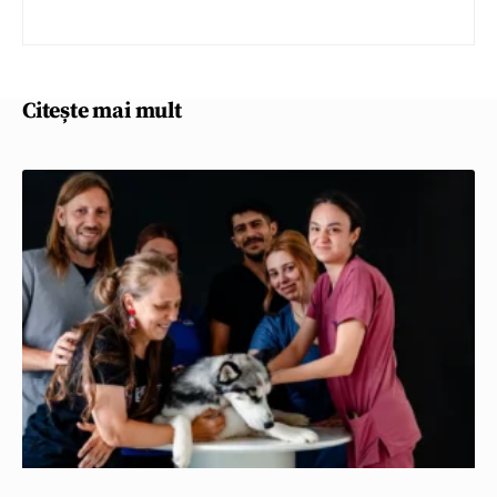
Citește mai mult