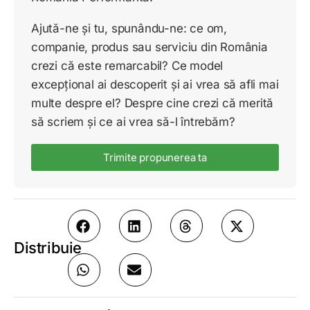
Ajută-ne și tu, spunându-ne: ce om,
companie, produs sau serviciu din România
crezi că este remarcabil? Ce model
excepțional ai descoperit și ai vrea să afli mai
multe despre el? Despre cine crezi că merită
să scriem și ce ai vrea să-l întrebăm?
Trimite propunerea ta
Distribuie