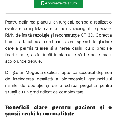
Abonează-te acum
Pentru definirea planului chirurgical, echipa a realizat o
evaluare completă care a inclus radiografii speciale,
RMN de înaltă rezoluție și reconstrucție CT 3D. Corecția
tibiei s-a făcut cu ajutorul unui sistem special de ghidare
care a permis tăierea și alinerea osului cu o precizie
foarte mare, astfel încât implanturile să fie puse exact
acolo unde trebuie.
Dr. Ștefan Mogoș a explicat faptul că succesul depinde
de înțelegerea detaliată a biomecanicii genunchiului
înainte de operație și de o echipă pregătită pentru
situații cu un grad ridicat de complexitate.
Beneficii clare pentru pacient și o
șansă reală la normalitate