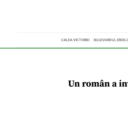
CALEA VICTORIEI
BULEVARDUL EROIL
Un român a inv