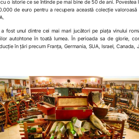
cu o istorie ce se întinde pe mai bine de 50 de ani. Povestea 
0.000 de euro pentru a recupera această colecție valoroasă
A.
2, a fost unul dintre cei mai mari jucători pe piața vinului r
rilor autohtone în toată lumea. În perioada sa de glorie, c
ucție în țări precum Franța, Germania, SUA, Israel, Canada, J