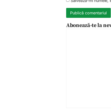
Salvează-mi numele, em
Abonează-te la new