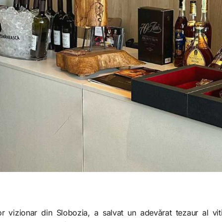
 vizionar din Slobozia, a salvat un adevărat tezaur al viti