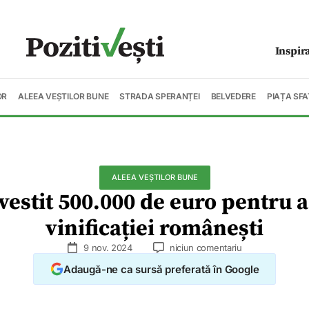
Inspir
OR
ALEEA VEȘTILOR BUNE
STRADA SPERANȚEI
BELVEDERE
PIAȚA SFA
ALEEA VEȘTILOR BUNE
estit 500.000 de euro pentru a
vinificației românești
9 nov. 2024
niciun comentariu
Adaugă-ne ca sursă preferată în Google