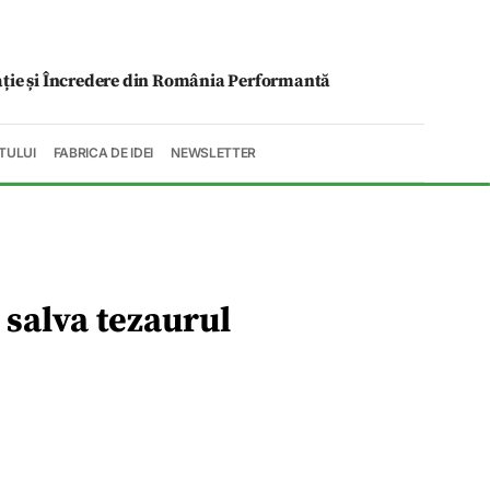
ație și Încredere din România Performantă
TULUI
FABRICA DE IDEI
NEWSLETTER
 salva tezaurul