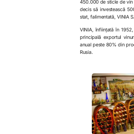
450.000 de sticle de vin 
decis să investească 50
stat, falimentată, VINIA S
VINIA, înființată în 195
principală exportul vinu
anual peste 80% din prod
Rusia.