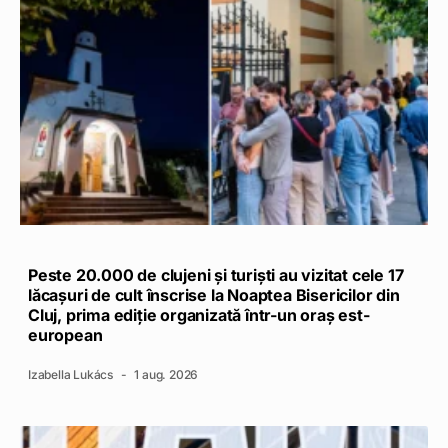
Peste 20.000 de clujeni și turiști au vizitat cele 17
lăcașuri de cult înscrise la Noaptea Bisericilor din
Cluj, prima ediție organizată într-un oraș est-
european
Izabella Lukács
1 aug. 2026