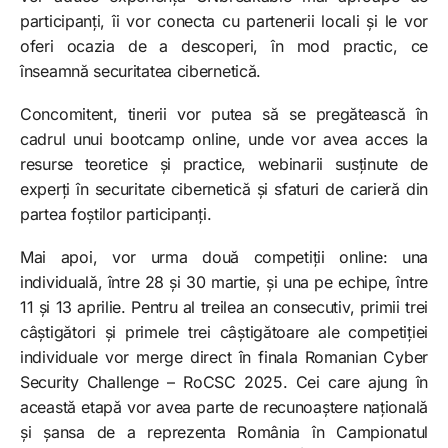
participanți, îi vor conecta cu partenerii locali și le vor
oferi ocazia de a descoperi, în mod practic, ce
înseamnă securitatea cibernetică.
Concomitent, tinerii vor putea să se pregătească în
cadrul unui bootcamp online, unde vor avea acces la
resurse teoretice și practice, webinarii susținute de
experți în securitate cibernetică și sfaturi de carieră din
partea foștilor participanți.
Mai apoi, vor urma două competiții online: una
individuală, între 28 și 30 martie, și una pe echipe, între
11 și 13 aprilie. Pentru al treilea an consecutiv, primii trei
câștigători și primele trei câștigătoare ale competiției
individuale vor merge direct în finala Romanian Cyber
Security Challenge – RoCSC 2025. Cei care ajung în
această etapă vor avea parte de recunoaștere națională
și șansa de a reprezenta România în Campionatul