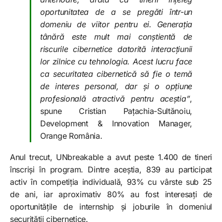
oportunitatea de a se pregăti într-un
domeniu de viitor pentru ei. Generația
tânără este mult mai conștientă de
riscurile cibernetice datorită interacțiunii
lor zilnice cu tehnologia. Acest lucru face
ca securitatea cibernetică să fie o temă
de interes personal, dar și o opțiune
profesională atractivă pentru aceștia”
,
spune Cristian Pațachia-Sultănoiu,
Development & Innovation Manager,
Orange România.
Anul trecut, UNbreakable a avut peste 1.400 de tineri
înscriși în program. Dintre aceștia, 839 au participat
activ în competiția individuală, 93% cu vârste sub 25
de ani, iar aproximativ 80% au fost interesați de
oportunitățile de internship și joburile în domeniul
securității cibernetice.