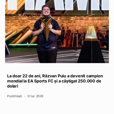
La doar 22 de ani, Răzvan Puiu a devenit campion
mondial la EA Sports FC și a câștigat 250.000 de
dolari
PozitiVești
31 iul. 2026