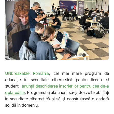
UNbreakable România
, cel mai mare program de
educație în securitate cibernetică pentru liceeni și
studenți,
anunță deschiderea înscrierilor pentru cea de-a
opta ediție
. Programul ajută tinerii să-și dezvolte abilități
în securitate cibernetică și să-și construiască o carieră
solidă în domeniu.