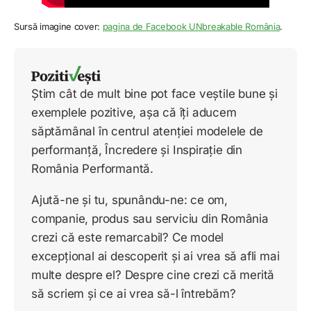
Sursă imagine cover:
pagina de Facebook UNbreakable România
.
Știm cât de mult bine pot face veștile bune și
exemplele pozitive, așa că îți aducem
săptămânal în centrul atenției modelele de
performanță, Încredere și Inspirație din
România Performantă.
Ajută-ne și tu, spunându-ne: ce om,
companie, produs sau serviciu din România
crezi că este remarcabil? Ce model
excepțional ai descoperit și ai vrea să afli mai
multe despre el? Despre cine crezi că merită
să scriem și ce ai vrea să-l întrebăm?