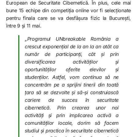
European de Securitate Cibernetică. În plus, cele mai
bune 15 echipe din competiția online vor fi selecționate
pentru finala care se va desfășura fizic la București,
între 9 și 11 mai.
„Programul UNbreakable România a
crescut exponențial de la an la an atât ca
număr de participanți, cât și prin
diversificarea activităților și
oportunităților oferite elevilor și
studenților. Astfel, vom continua să ne
concentrăm pe a sprijini tinerii din toată
țara să se dezvolte și să-și construiască
cariere de succes în securitate
cibernetică. Prin crearea unor noi
activități și prin implicarea activă a
comunităților locale, dorim să facem
studiul și practica în securitate cibernetică