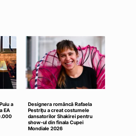
Puiu a
Designera româncă Rafaela
la EA
Pestrițu a creat costumele
50.000
dansatorilor Shakirei pentru
show-ul din finala Cupei
Mondiale 2026