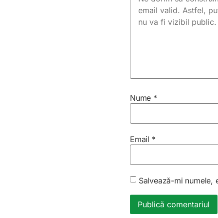
Nume
*
Email
*
Salvează-mi numele, em