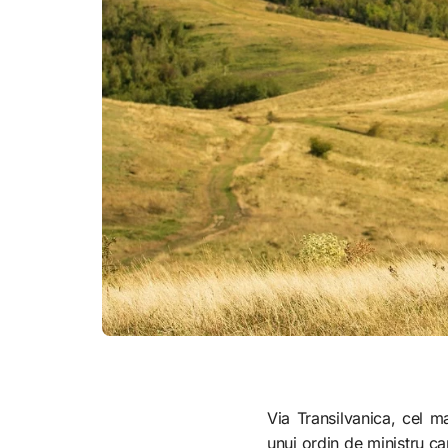
Via Transilvanica, cel m
unui ordin de ministru ca