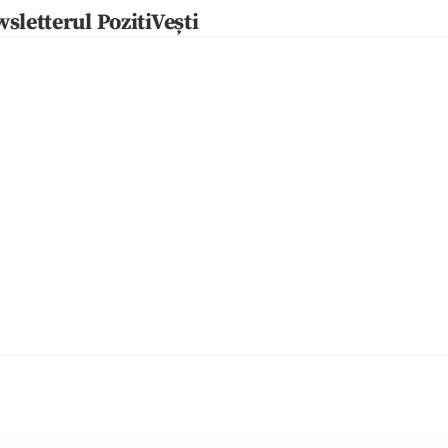
sletterul PozitiVești