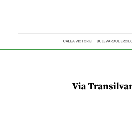
CALEA VICTORIEI
BULEVARDUL EROIL
Via Transilvan