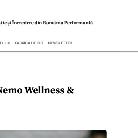
ație și Încredere din România Performantă
TULUI
FABRICA DE IDEI
NEWSLETTER
 Nemo Wellness &