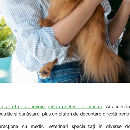
oferă tot ce ai nevoie pentru prietenii tăi blănoși
. Ai acces la
utriție și bunăstare, plus un plafon de decontare directă pentr
nteracționa cu medici veterinari specializați în diverse 