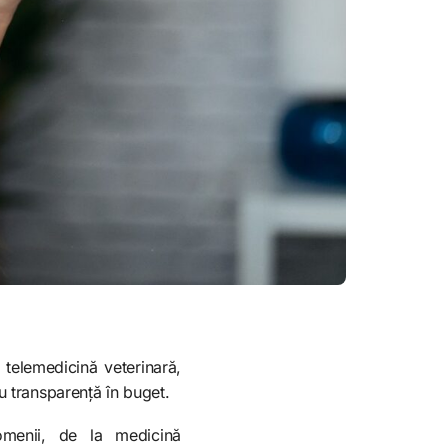
 telemedicină veterinară,
u transparență în buget.
domenii, de la medicină