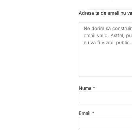
Adresa ta de email nu va 
Nume
*
Email
*