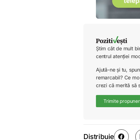
Știm cât de mult bi
centrul atenției mo
Ajută-ne și tu, sp
remarcabil? Ce mode
crezi că merită să 
Trimite propuner
Distribuie