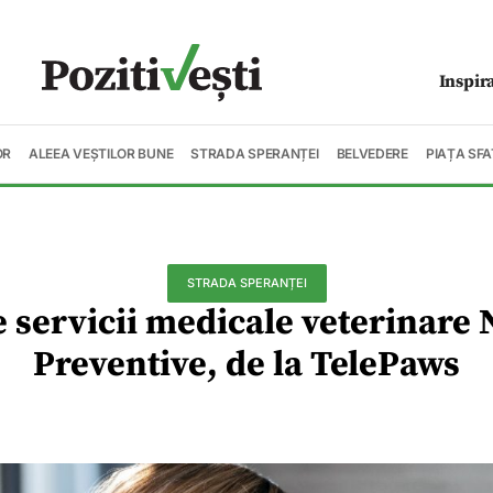
Inspir
OR
ALEEA VEȘTILOR BUNE
STRADA SPERANȚEI
BELVEDERE
PIAȚA SFA
STRADA SPERANȚEI
servicii medicale veterinare
Preventive, de la TelePaws