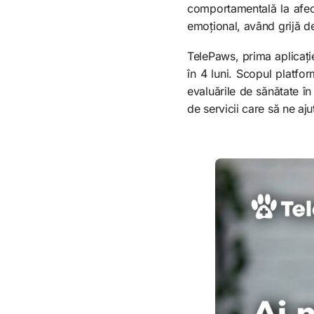
comportamentală la afecți
emoțional, având grijă de 
TelePaws, prima aplicație
în 4 luni. Scopul platfor
evaluările de sănătate în
de servicii care să ne aju