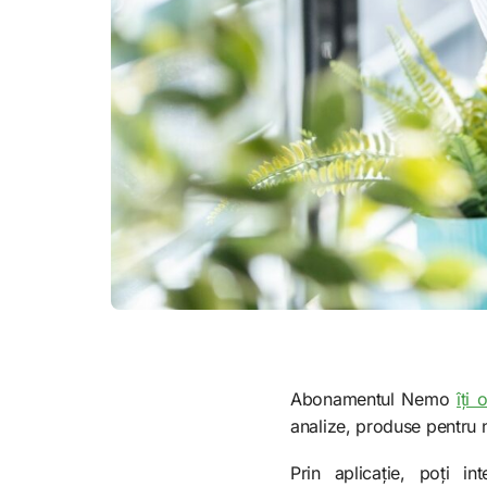
Abonamentul Nemo
îți 
analize, produse pentru n
Prin aplicație, poți i