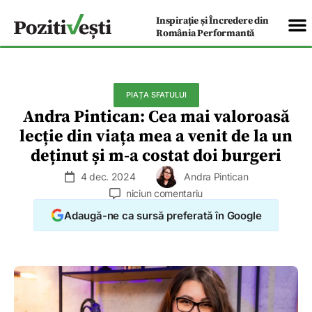
Inspirație și Încredere din
România Performantă
PIAȚA SFATULUI
Andra Pintican: Cea mai valoroasă
lecție din viața mea a venit de la un
deținut și m-a costat doi burgeri
4 dec. 2024
Andra Pintican
niciun comentariu
Adaugă-ne ca sursă preferată în Google