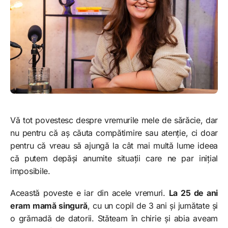
Vă tot povestesc despre vremurile mele de sărăcie, dar
nu pentru că aș căuta compătimire sau atenție, ci doar
pentru că vreau să ajungă la cât mai multă lume ideea
că putem depăși anumite situații care ne par inițial
imposibile.
Această poveste e iar din acele vremuri.
La 25 de ani
eram mamă singură
, cu un copil de 3 ani și jumătate și
o grămadă de datorii. Stăteam în chirie și abia aveam