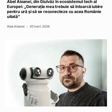
Abel Aioanei, din Giulvăz în ecosistemul tech al
Europei: „Generația mea trebuie să întoarcă iubire
pentru ură și să se reconecteze cu acea Românie
uitată”
Abel Aioanei
20 mart. 2026