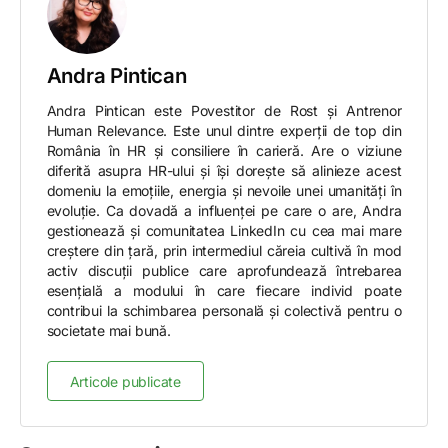
Andra Pintican
Andra Pintican este Povestitor de Rost și Antrenor
Human Relevance. Este unul dintre experții de top din
România în HR și consiliere în carieră. Are o viziune
diferită asupra HR-ului și își dorește să alinieze acest
domeniu la emoțiile, energia și nevoile unei umanități în
evoluție. Ca dovadă a influenței pe care o are, Andra
gestionează și comunitatea LinkedIn cu cea mai mare
creștere din țară, prin intermediul căreia cultivă în mod
activ discuții publice care aprofundează întrebarea
esențială a modului în care fiecare individ poate
contribui la schimbarea personală și colectivă pentru o
societate mai bună.
Articole publicate