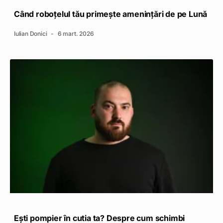
Când roboțelul tău primește amenințări de pe Lună
Iulian Donici
6 mart. 2026
Ești pompier în cutia ta? Despre cum schimbi