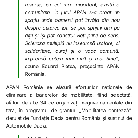
resurse, iar cel mai important, există o
comunitate. În jurul APAN s-a creat un
spațiu unde oamenii pot învăța din nou
despre puterea lor, se pot sprijini unii pe
alții și își pot construi vieți pline de sens.
Scleroza multiplă nu înseamnă izolare, ci
solidaritate, curaj și o voce comună.
Împreună putem mai mult și mai bine”
,
spune Eduard Pletea, președinte APAN
România.
APAN România se alătură eforturilor naționale de
eliminare a barierelor de mobilitate, fiind selectată,
alături de alte 34 de organizații neguvernamentale din
țară, în programul de granturi „Mobilitatea contează”,
derulat de Fundația Dacia pentru România și susținut de
Automobile Dacia.