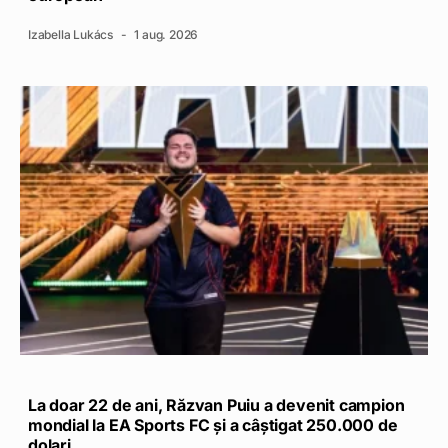
Izabella Lukács
1 aug. 2026
La doar 22 de ani, Răzvan Puiu a devenit campion
mondial la EA Sports FC și a câștigat 250.000 de
dolari