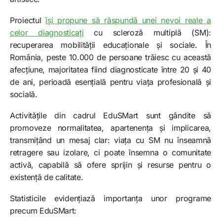
Proiectul
își propune să răspundă unei nevoi reale a
celor diagnosticați
cu scleroză multiplă (SM):
recuperarea mobilității educaționale și sociale. În
România, peste 10.000 de persoane trăiesc cu această
afecțiune, majoritatea fiind diagnosticate între 20 și 40
de ani, perioadă esențială pentru viața profesională și
socială.
Activitățile din cadrul EduSMart sunt gândite să
promoveze normalitatea, apartenența și implicarea,
transmițând un mesaj clar: viața cu SM nu înseamnă
retragere sau izolare, ci poate însemna o comunitate
activă, capabilă să ofere sprijin și resurse pentru o
existență de calitate.
Statisticile evidențiază importanța unor programe
precum EduSMart: