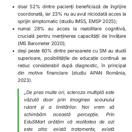
doar 52% dintre pacienți beneficiază de îngrijire
coordonată, iar 23% nu au avut niciodată acces la
sprijin simptomatic (studiu IMSS, EMSP 2025);
numai 28% au acces la reabilitare cognitivă,
crucială pentru menținerea capacității de învățare
(MS Barometer 2020);
deși peste 60% dintre persoanele cu SM au studii
superioare, posibilitățile de educație continuă se
reduc considerabil după diagnostic, în principal
din motive financiare (studiu APAN România,
2023).
„De prea multe ori, scleroza multiplă este
văzută doar prin imaginea scaunului
rulant și a limitărilor. Noi vrem să
schimbăm această percepție. Prin
EduSMart arătăm că realitatea de azi
este alta: există tratamente, există