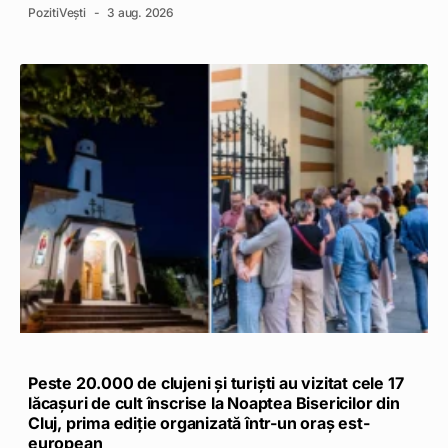
PozitiVești
3 aug. 2026
Peste 20.000 de clujeni și turiști au vizitat cele 17
lăcașuri de cult înscrise la Noaptea Bisericilor din
Cluj, prima ediție organizată într-un oraș est-
european