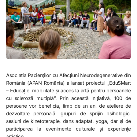
Asociația Pacienților cu Afecțiuni Neurodegenerative din
România (APAN România) a lansat proiectul „EduSMart
– Educație, mobilitate și acces la artă pentru persoanele
cu scleroză multiplă”. Prin această inițiativă, 100 de
persoane vor beneficia, timp de un an, de ateliere de
dezvoltare personală, grupuri de sprijin psihologic,
sesiuni de kinetoterapie, dans adaptat, yoga, dar și de
participarea la evenimente culturale și experiențe
artistice.