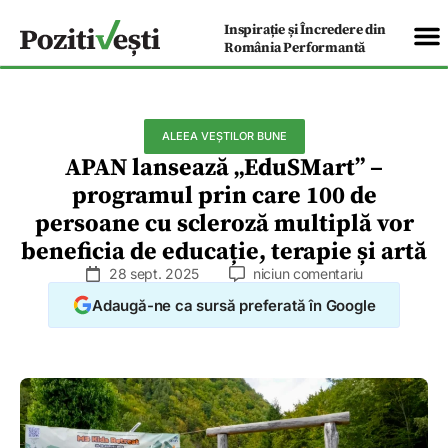
Inspirație și Încredere din
România Performantă
ALEEA VEȘTILOR BUNE
APAN lansează „EduSMart” –
programul prin care 100 de
persoane cu scleroză multiplă vor
beneficia de educație, terapie și artă
28 sept. 2025
niciun comentariu
Adaugă-ne ca sursă preferată în Google