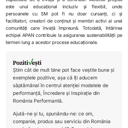
este unul educațional incluziv și flexibil, unde
persoanele cu SM pot fi nu doar cursanți, ci și
facilitatori, creatori de conținut și membri activi ai unei
comunități care învață împreună. Totodată, întărirea
echipei APAN contribuie la asigurarea sustenabilității pe
termen lung a acestor procese educaționale.
Știm cât de mult bine pot face veștile bune și
exemplele pozitive, așa că îți aducem
săptămânal în centrul atenției modelele de
performanță, Încredere și Inspirație din
România Performantă.
Ajută-ne și tu, spunându-ne: ce om,
companie, produs sau serviciu din România