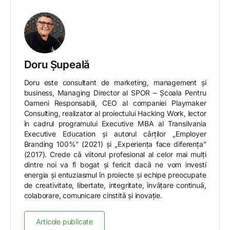
Doru Șupeală
Doru este consultant de marketing, management și
business, Managing Director al SPOR – Școala Pentru
Oameni Responsabili, CEO al companiei Playmaker
Consulting, realizator al proiectului Hacking Work, lector
în cadrul programului Executive MBA al Transilvania
Executive Education și autorul cărților „Employer
Branding 100%” (2021) și „Experiența face diferența”
(2017). Crede că viitorul profesional al celor mai mulți
dintre noi va fi bogat și fericit dacă ne vom investi
energia și entuziasmul în proiecte și echipe preocupate
de creativitate, libertate, integritate, învățare continuă,
colaborare, comunicare cinstită și inovație.
Articole publicate