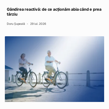
Gândirea reactivă: de ce acționăm abia când e prea
târziu
Doru Șupeală
29 iul. 2026