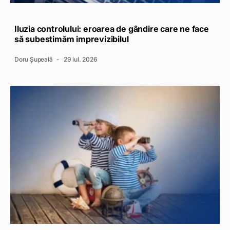
Iluzia controlului: eroarea de gândire care ne face
să subestimăm imprevizibilul
Doru Șupeală
29 iul. 2026