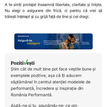
A te simți protejat înseamnă libertate, claritate și liniște.
Nu alegi o asigurare din frică, ci pentru că vrei să
trăiești înțelept și cu grijă față de tine și cei dragi.
Știm cât de mult bine pot face veștile bune și
exemplele pozitive, așa că îți aducem
săptămânal în centrul atenției modelele de
performanță, Încredere și Inspirație din
România Performantă.
Ajută-ne și tu, spunându-ne: ce om,