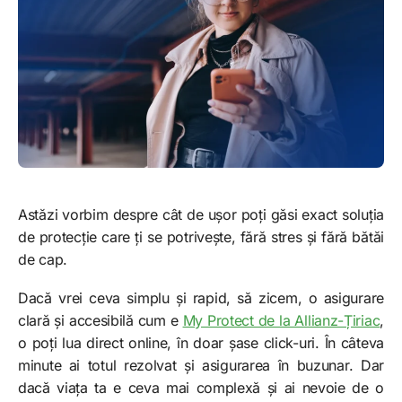
Astăzi vorbim despre cât de ușor poți găsi exact soluția
de protecție care ți se potrivește, fără stres și fără bătăi
de cap.
Dacă vrei ceva simplu și rapid, să zicem, o asigurare
clară și accesibilă cum e
My Protect de la Allianz-Țiriac
,
o poți lua direct online, în doar șase click-uri. În câteva
minute ai totul rezolvat și asigurarea în buzunar. Dar
dacă viața ta e ceva mai complexă și ai nevoie de o