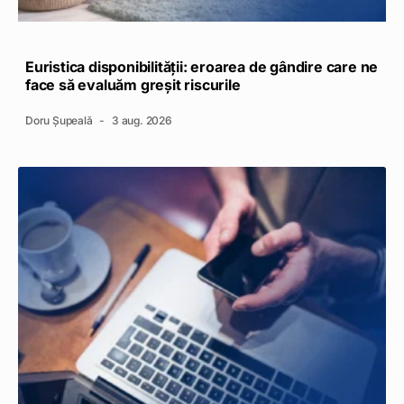
Euristica disponibilității: eroarea de gândire care ne
face să evaluăm greșit riscurile
Doru Șupeală
3 aug. 2026