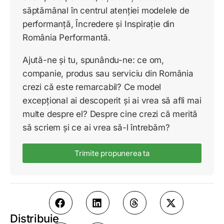
săptămânal în centrul atenției modelele de
performanță, Încredere și Inspirație din
România Performantă.
Ajută-ne și tu, spunându-ne: ce om,
companie, produs sau serviciu din România
crezi că este remarcabil? Ce model
excepțional ai descoperit și ai vrea să afli mai
multe despre el? Despre cine crezi că merită
să scriem și ce ai vrea să-l întrebăm?
Trimite propunerea ta
Distribuie