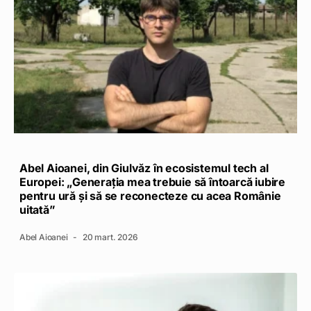
Abel Aioanei, din Giulvăz în ecosistemul tech al
Europei: „Generația mea trebuie să întoarcă iubire
pentru ură și să se reconecteze cu acea Românie
uitată”
Abel Aioanei
20 mart. 2026