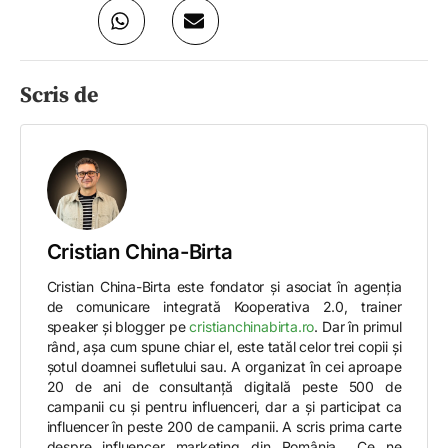
Scris de
Cristian China-Birta
Cristian China-Birta este fondator și asociat în agenția
de comunicare integrată Kooperativa 2.0, trainer
speaker și blogger pe
cristianchinabirta.ro
. Dar în primul
rând, așa cum spune chiar el, este tatăl celor trei copii și
șotul doamnei sufletului sau. A organizat în cei aproape
20 de ani de consultanță digitală peste 500 de
campanii cu și pentru influenceri, dar a și participat ca
influencer în peste 200 de campanii. A scris prima carte
despre influencer marketing din România, „Ce ne