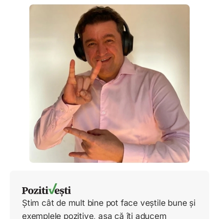
Știm cât de mult bine pot face veștile bune și
exemplele pozitive, așa că îți aducem