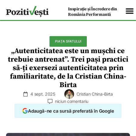
Inspirație și Încredere din
România Performantă
PIAȚA SFATULUI
„Autenticitatea este un mușchi ce
trebuie antrenat”. Trei pași practici
să-ți exersezi autenticitatea prin
familiaritate, de la Cristian China-
Birta
4 sept. 2025
Cristian China-Birta
niciun comentariu
Adaugă-ne ca sursă preferată în Google