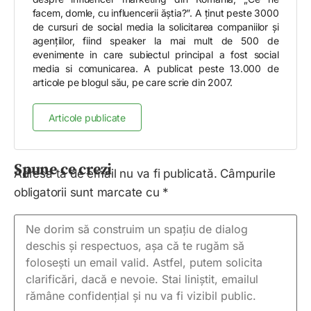
facem, domle, cu influencerii ăștia?”. A ținut peste 3000
de cursuri de social media la solicitarea companiilor și
agențiilor, fiind speaker la mai mult de 500 de
evenimente in care subiectul principal a fost social
media si comunicarea. A publicat peste 13.000 de
articole pe blogul său, pe care scrie din 2007.
Articole publicate
Spune ce crezi
Adresa ta de email nu va fi publicată.
Câmpurile
obligatorii sunt marcate cu
*