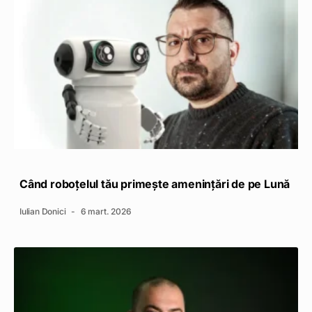
Când roboțelul tău primește amenințări de pe Lună
Iulian Donici
6 mart. 2026