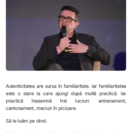
Autenticitatea are sursa în familiaritate. Iar familiaritatea
este o stare la care ajungi după multă practică. Iar
practică înseamnă trei lucruri: antrenament,
cantonament, meciuri în picioare.
Să le luăm pe rând.