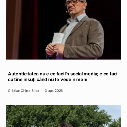
Autenticitatea nu e ce faci în social media; e ce faci
cu tine însuți când nu te vede nimeni
Cristian China-Birta
3 apr. 2026