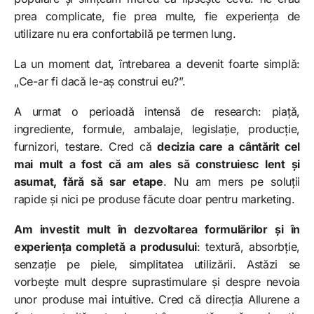
prea complicate, fie prea multe, fie experiența de
utilizare nu era confortabilă pe termen lung.
La un moment dat, întrebarea a devenit foarte simplă:
„Ce-ar fi dacă le-aș construi eu?”.
A urmat o perioadă intensă de research: piață,
ingrediente, formule, ambalaje, legislație, producție,
furnizori, testare. Cred că
decizia care a cântărit cel
mai mult a fost că am ales să construiesc lent și
asumat, fără să sar etape
. Nu am mers pe soluții
rapide și nici pe produse făcute doar pentru marketing.
Am investit mult în dezvoltarea formulărilor și în
experiența completă a produsului
: textură, absorbție,
senzație pe piele, simplitatea utilizării. Astăzi se
vorbește mult despre suprastimulare și despre nevoia
unor produse mai intuitive. Cred că direcția Allurene a