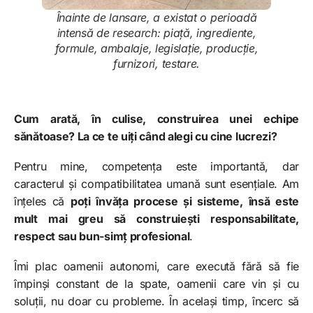
Înainte de lansare, a existat o perioadă
intensă de research: piață, ingrediente,
formule, ambalaje, legislație, producție,
furnizori, testare.
Cum arată, în culise, construirea unei echipe
sănătoase? La ce te uiți când alegi cu cine lucrezi?
Pentru mine, competența este importantă, dar
caracterul și compatibilitatea umană sunt esențiale. Am
înțeles că
poți învăța procese și sisteme, însă este
mult mai greu să construiești responsabilitate,
respect sau bun-simț profesional
.
Îmi plac oamenii autonomi, care execută fără să fie
împinși constant de la spate, oamenii care vin și cu
soluții, nu doar cu probleme. În același timp, încerc să