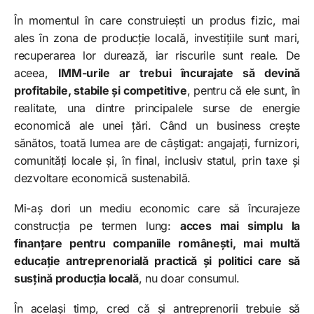
În momentul în care construiești un produs fizic, mai
ales în zona de producție locală, investițiile sunt mari,
recuperarea lor durează, iar riscurile sunt reale. De
aceea,
IMM-urile ar trebui încurajate să devină
profitabile, stabile și competitive
, pentru că ele sunt, în
realitate, una dintre principalele surse de energie
economică ale unei țări. Când un business crește
sănătos, toată lumea are de câștigat: angajați, furnizori,
comunități locale și, în final, inclusiv statul, prin taxe și
dezvoltare economică sustenabilă.
Mi-aș dori un mediu economic care să încurajeze
construcția pe termen lung:
acces mai simplu la
finanțare pentru companiile românești, mai multă
educație antreprenorială practică și politici care să
susțină producția locală
, nu doar consumul.
În același timp, cred că și antreprenorii trebuie să