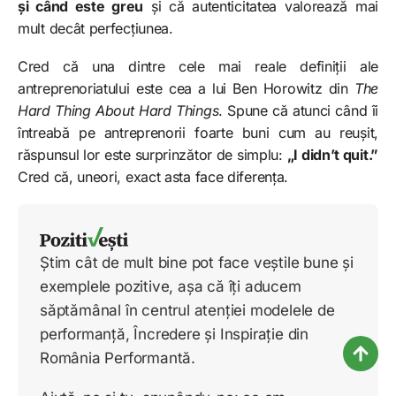
și când este greu
și că autenticitatea valorează mai
mult decât perfecțiunea.
Cred că una dintre cele mai reale definiții ale
antreprenoriatului este cea a lui Ben Horowitz din
The
Hard Thing About Hard Things
. Spune că atunci când îi
întreabă pe antreprenorii foarte buni cum au reușit,
răspunsul lor este surprinzător de simplu:
„I didn’t quit.”
Cred că, uneori, exact asta face diferența.
Știm cât de mult bine pot face veștile bune și
exemplele pozitive, așa că îți aducem
săptămânal în centrul atenției modelele de
performanță, Încredere și Inspirație din
România Performantă.