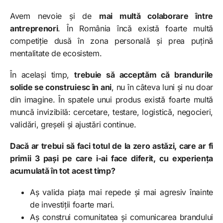
Avem nevoie și de
mai multă colaborare între
antreprenori
. În România încă există foarte multă
competiție dusă în zona personală și prea puțină
mentalitate de ecosistem.
În același timp,
trebuie să acceptăm că brandurile
solide se construiesc în ani
, nu în câteva luni și nu doar
din imagine. În spatele unui produs există foarte multă
muncă invizibilă: cercetare, testare, logistică, negocieri,
validări, greșeli și ajustări continue.
Dacă ar trebui să faci totul de la zero astăzi, care ar fi
primii 3 pași pe care i-ai face diferit, cu experiența
acumulată în tot acest timp?
Aș valida piața mai repede și mai agresiv înainte
de investiții foarte mari.
Aș construi comunitatea și comunicarea brandului