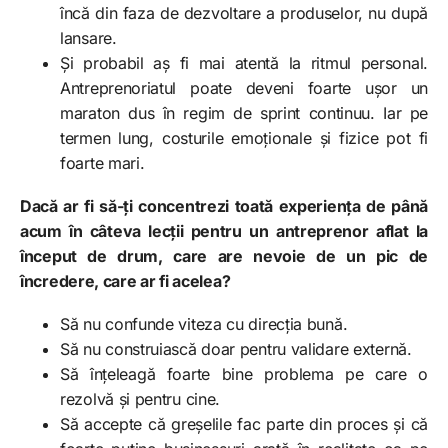
încă din faza de dezvoltare a produselor, nu după
lansare.
Și probabil aș fi mai atentă la ritmul personal.
Antreprenoriatul poate deveni foarte ușor un
maraton dus în regim de sprint continuu. Iar pe
termen lung, costurile emoționale și fizice pot fi
foarte mari.
Dacă ar fi să-ți concentrezi toată experiența de până
acum în câteva lecții pentru un antreprenor aflat la
început de drum, care are nevoie de un pic de
încredere, care ar fi acelea?
Să nu confunde viteza cu direcția bună.
Să nu construiască doar pentru validare externă.
Să înțeleagă foarte bine problema pe care o
rezolvă și pentru cine.
Să accepte că greșelile fac parte din proces și că