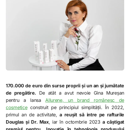
170.000 de euro din surse proprii și un an și jumătate
de pregătire.
De atât a avut nevoie Gina Mureșan
pentru a lansa
Allurene, un brand românesc de
cosmetice
construit pe principiul simplității. În 2022,
primul an de activitate,
a reușit să intre pe rafturile
Douglas și Dr. Max
, iar în octombrie 2023
a câștigat
premiul pentru „Inovație în tehnologia produsului