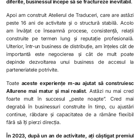
diferite, businessul începe să se fractureze inevitabil
.
Apoi am construit Atelierul de Traduceri, care are astăzi
peste 16 ani de activitate și o structură stabilă. Acolo
am învățat ce înseamnă procese, consistență, relații
construite pe termen lung și reputație profesională.
Ulterior, într-un business de distribuție, am înțeles cât de
importantă este negocierea și cât de mult poate
depinde dezvoltarea unui business de accesul la
parteneriatele potrivite.
Toate
aceste experiențe m-au ajutat să construiesc
Allurene mai matur și mai realist
. Astăzi nu mai cred
foarte mult în succesul „peste noapte”. Cred mai
degrabă în businessuri construite în timp, cu ajustări
continue, răbdare și capacitatea de a rămâne flexibil
fără să îți pierzi direcția.
În 2023, după un an de activitate, ați câștigat premiul