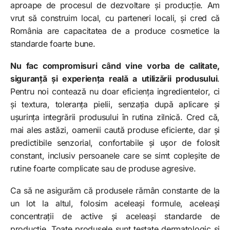
aproape de procesul de dezvoltare și producție. Am
vrut să construim local, cu parteneri locali, și cred că
România are capacitatea de a produce cosmetice la
standarde foarte bune.
Nu fac compromisuri când vine vorba de calitate,
siguranță și experiența reală a utilizării produsului
.
Pentru noi contează nu doar eficiența ingredientelor, ci
și textura, toleranța pielii, senzația după aplicare și
ușurința integrării produsului în rutina zilnică. Cred că,
mai ales astăzi, oamenii caută produse eficiente, dar și
predictibile senzorial, confortabile și ușor de folosit
constant, inclusiv persoanele care se simt copleșite de
rutine foarte complicate sau de produse agresive.
Ca să ne asigurăm că produsele rămân constante de la
un lot la altul, folosim aceleași formule, aceleași
concentrații de active și aceleași standarde de
producție. Toate produsele sunt testate dermatologic și