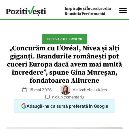
Inspirație și Încredere din
România Performantă
BULEVARDUL EROILOR
„Concurăm cu L’Oréal, Nivea și alți
giganți. Brandurile românești pot
cuceri Europa dacă avem mai multă
încredere”, spune Gina Mureșan,
fondatoarea Allurene
18 mai 2026
de
Izabella Lukács
niciun comentariu
Adaugă-ne ca sursă preferată în Google