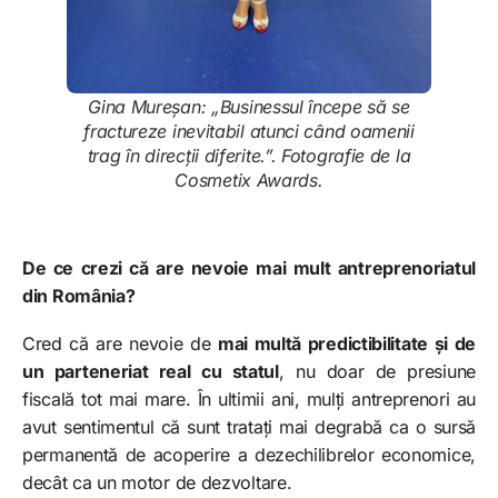
Gina Mureșan:
„Businessul începe să se
fractureze inevitabil atunci când oamenii
trag în direcții diferite.”
. Fotografie de la
Cosmetix Awards.
De ce crezi că are nevoie mai mult antreprenoriatul
din România?
Cred că are nevoie de
mai multă predictibilitate și de
un parteneriat real cu statul
, nu doar de presiune
fiscală tot mai mare. În ultimii ani, mulți antreprenori au
avut sentimentul că sunt tratați mai degrabă ca o sursă
permanentă de acoperire a dezechilibrelor economice,
decât ca un motor de dezvoltare.