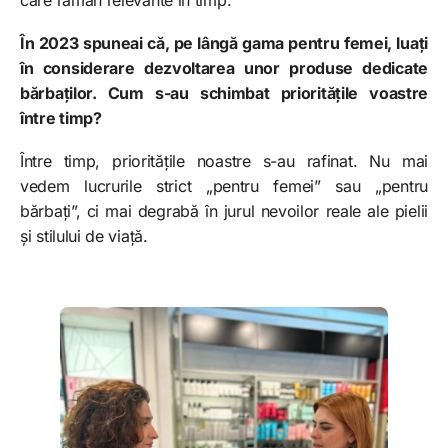
În 2023 spuneai că, pe lângă gama pentru femei, luați
în considerare dezvoltarea unor produse dedicate
bărbaților. Cum s-au schimbat prioritățile voastre
între timp?
Între timp, prioritățile noastre s-au rafinat. Nu mai
vedem lucrurile strict „pentru femei” sau „pentru
bărbați”, ci mai degrabă în jurul nevoilor reale ale pielii
și stilului de viață.