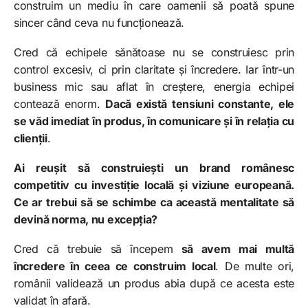
construim un mediu în care oamenii să poată spune
sincer când ceva nu funcționează.
Cred că echipele sănătoase nu se construiesc prin
control excesiv, ci prin claritate și încredere. Iar într-un
business mic sau aflat în creștere, energia echipei
contează enorm.
Dacă există tensiuni constante, ele
se văd imediat în produs, în comunicare și în relația cu
clienții
.
Ai reușit să construiești un brand românesc
competitiv cu investiție locală și viziune europeană.
Ce ar trebui să se schimbe ca această mentalitate să
devină norma, nu excepția?
Cred că trebuie să începem
să avem mai multă
încredere în ceea ce construim local
. De multe ori,
românii validează un produs abia după ce acesta este
validat în afară.