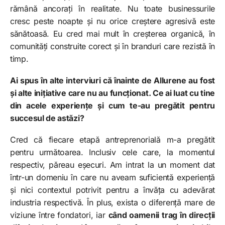
rămână ancorați în realitate. Nu toate businessurile
cresc peste noapte și nu orice creștere agresivă este
sănătoasă. Eu cred mai mult în creșterea organică, în
comunități construite corect și în branduri care rezistă în
timp.
Ai spus în alte interviuri că înainte de Allurene au fost
și alte inițiative care nu au funcționat. Ce ai luat cu tine
din acele experiențe și cum te-au pregătit pentru
succesul de astăzi?
Cred că fiecare etapă antreprenorială m-a pregătit
pentru următoarea. Inclusiv cele care, la momentul
respectiv, păreau eșecuri. Am intrat la un moment dat
într-un domeniu în care nu aveam suficientă experiență
și nici contextul potrivit pentru a învăța cu adevărat
industria respectivă. În plus, exista o diferență mare de
viziune între fondatori, iar
când oamenii trag în direcții