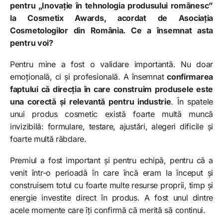
pentru „Inovație în tehnologia produsului românesc”
la Cosmetix Awards, acordat de Asociația
Cosmetologilor din România. Ce a însemnat asta
pentru voi?
Pentru mine a fost o validare importantă. Nu doar
emoțională, ci și profesională. A însemnat
confirmarea
faptului că direcția în care construim produsele este
una corectă și relevantă pentru industrie
. În spatele
unui produs cosmetic există foarte multă muncă
invizibilă: formulare, testare, ajustări, alegeri dificile și
foarte multă răbdare.
Premiul a fost important și pentru echipă, pentru că a
venit într-o perioadă în care încă eram la început și
construisem totul cu foarte multe resurse proprii, timp și
energie investite direct în produs. A fost unul dintre
acele momente care îți confirmă că merită să continui.