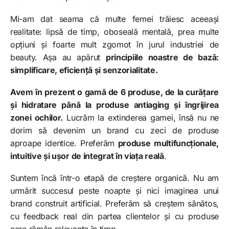
Mi-am dat seama că multe femei trăiesc aceeași
realitate: lipsă de timp, oboseală mentală, prea multe
opțiuni și foarte mult zgomot în jurul industriei de
beauty. Așa au apărut
principiile noastre de bază:
simplificare, eficiență și senzorialitate.
Avem în prezent o gamă de 6 produse, de la curățare
și hidratare până la produse antiaging și îngrijirea
zonei ochilor.
Lucrăm la extinderea gamei, însă nu ne
dorim să devenim un brand cu zeci de produse
aproape identice. Preferăm
produse multifuncționale,
intuitive și ușor de integrat în viața reală
.
Suntem încă într-o etapă de creștere organică. Nu am
urmărit succesul peste noapte și nici imaginea unui
brand construit artificial. Preferăm să creștem sănătos,
cu feedback real din partea clientelor și cu produse
care rămân relevante în timp.