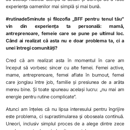
experiența oamenilor mai simplă și mai bună.
#rutinade5minute și filozofia „BFF pentru tenul tău”
vin din experiența ta personală: mamă,
antreprenoare, femeie care se pune pe ultimul loc.
Când ai realizat că asta nu e doar problema ta, ci a
unei întregi comunități?
Cred că am realizat asta în momentul în care am
început să vorbesc sincer cu alte femei. Femei active,
mame, antreprenoare, femei aflate în burnout, femei
care jonglau între job, familie și presiunea de a arăta
mereu bine. Și toate spuneau același lucru: „nu mai am
energie pentru rutine complicate”.
Atunci am înțeles că nu lipsa interesului pentru îngrijire
este problema, ci suprastimularea și oboseala continuă.
Uneori, inclusiv simplul proces de a alege dintre zece