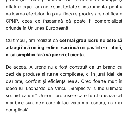
oftalmologic, iar unele sunt testate și instrumental pentru
validarea efectelor. În plus, fiecare produs are notificare
CPNP, ceea ce înseamnă că poate fi comercializat
oriunde în Uniunea Europeană.
Cu timpul, am realizat că
cel mai greu lucru nu este să
adaugi încă un ingredient sau încă un pas într-o rutină,
ci să simplifici fără să pierzi eficiența
.
De aceea, Allurene nu a fost construit ca un brand cu
zeci de produse și rutine complicate, ci în jurul ideii de
claritate, confort și eficiență reală. Cred foarte mult în
ideea lui Leonardo da Vinci: „Simplicity is the ultimate
sophistication.” Uneori, produsele care funcționează cel
mai bine sunt cele care îți fac viața mai ușoară, nu mai
complicată.