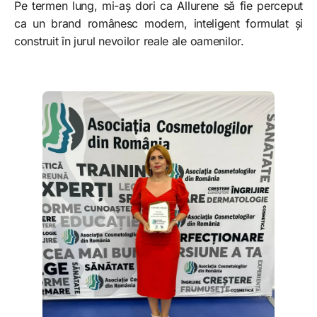
Pe termen lung, mi-aș dori ca Allurene să fie perceput
ca un brand românesc modern, inteligent formulat și
construit în jurul nevoilor reale ale oamenilor.