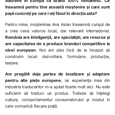
Allurene în Europa ca brand 100% românesc. Ce
înseamnă pentru tine această moștenire și care sunt
pașii concreți pe care i-ați făcut în direcția asta?
Pentru mine, moștenirea Ana Aslan înseamnă curajul de
a crea ceva valoros local, dar relevant internațional.
România are inteligență, are specialiști, are resurse și
are capacitatea de a produce branduri competitive la
nivel european
. Noi am ales încă de la început să
construim local: dezvoltare, formulare, producție,
testare.
Am pregătit deja partea de localizare și adaptare
pentru alte piețe europene
, iar experiența mea din
industria traducerilor m-a ajutat foarte mult aici. Nu este
suficient să traduci un produs. Trebuie să înțelegi
cultura, comportamentul consumatorului și modul în
care comunică fiecare piață.