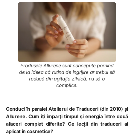
Produsele Allurene sunt concepute pornind
de la ideea că rutina de îngrijire ar trebui să
reducă din agitația zilnică, nu să o
complice.
Conduci în paralel Atelierul de Traduceri (din 2010) și
Allurene. Cum îți împarți timpul și energia între două
afaceri complet diferite? Ce lecții din traduceri ai
aplicat în cosmetice?