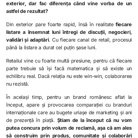
exterior, dar fac diferența când vine vorba de un
astfel de rezultat?
Din exterior pare foarte rapid, însă în realitate
fiecare
listare a însemnat luni întregi de discuții, negocieri,
validări și adaptări
. Cu fiecare canal de retail, procesul
până la listare a durat cel puțin șase luni.
Retailul vine cu foarte multă presiune, pentru că fiecare
parte trebuie să își facă matematica și să existe un
echilibru real. Dacă relația nu este win-win, colaborarea
nu rezistă.
În același timp, pentru un brand românesc aflat la
început, apare și provocarea comparației cu branduri
internaționale care au bugete uriașe de marketing și ani
de prezență în piață.
Știam de la început că nu vom
putea concura prin volum de reclamă, așa că am ales
să construim prin produs, comunitate și colaborări