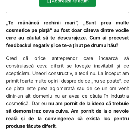
Abonează-te acum
„Te mănâncă rechinii mari”, „Sunt prea multe
cosmetice pe piață” au fost doar câteva dintre vocile
care au căutat să te descurajeze. Cum ai procesat
feedbackul negativ și ce te-a ținut pe drumul tău?
Cred că orice antreprenor care încearcă să
construiască ceva diferit se lovește inevitabil și de
scepticism. Uneori constructiv, alteori nu. La început am
primit foarte multe opinii despre de ce „nu se poate”, de
ce piața este prea aglomerată sau de ce un om venit
dintr-un alt domeniu nu ar avea ce căuta în industria
cosmetică. Dar eu
nu am pornit de la ideea că trebuie
să demonstrez ceva cuiva. Am pornit de la o nevoie
reală și de la convingerea că există loc pentru
produse făcute diferit
.