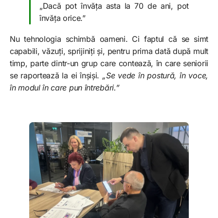
„Dacă pot învăța asta la 70 de ani, pot
învăța orice.”
Nu tehnologia schimbă oameni. Ci faptul că se simt
capabili, văzuți, sprijiniți și, pentru prima dată după mult
timp, parte dintr-un grup care contează, în care seniorii
se raportează la ei înșiși.
„Se vede în postură, în voce,
în modul în care pun întrebări.”