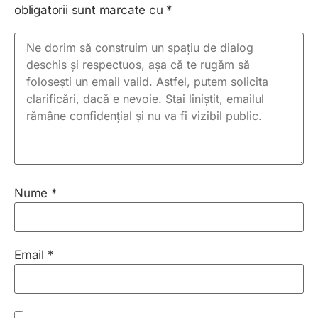
obligatorii sunt marcate cu
*
Nume
*
Email
*