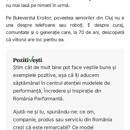
nu mai lasă pe nimeni în urmă.
Pe Bulevardul Eroilor, povestea seniorilor din Cluj nu e
una despre telefoane sau roboți. E despre curaj,
comunitate și o generație care, la 70 de ani, descoperă
că viitorul are loc pentru ea.
Știm cât de mult bine pot face veștile bune și
exemplele pozitive, așa că îți aducem
săptămânal în centrul atenției modelele de
performanță, Încredere și Inspirație din
România Performantă.
Ajută-ne și tu, spunându-ne: ce om,
companie, produs sau serviciu din România
crezi că este remarcabil? Ce model