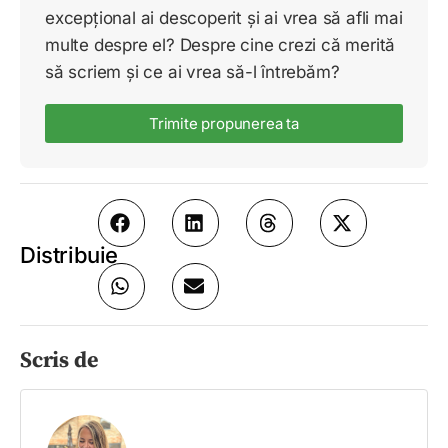
excepțional ai descoperit și ai vrea să afli mai
multe despre el? Despre cine crezi că merită
să scriem și ce ai vrea să-l întrebăm?
Trimite propunerea ta
Distribuie
Scris de