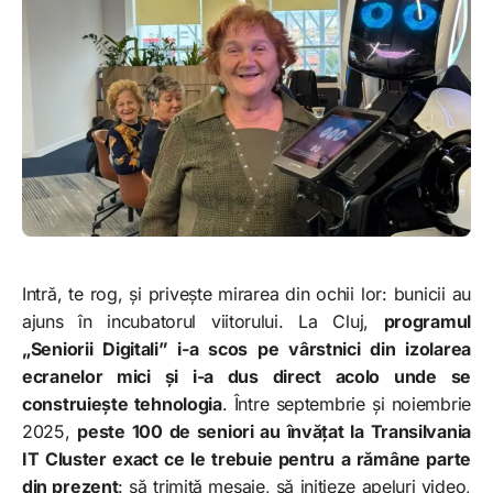
Intră, te rog, și privește mirarea din ochii lor: bunicii au
ajuns în incubatorul viitorului. La Cluj,
programul
„Seniorii Digitali” i-a scos pe vârstnici din izolarea
ecranelor mici și i-a dus direct acolo unde se
construiește tehnologia
. Între septembrie și noiembrie
2025,
peste 100 de seniori au învățat la Transilvania
IT Cluster exact ce le trebuie pentru a rămâne parte
din prezent
: să trimită mesaje, să inițieze apeluri video,