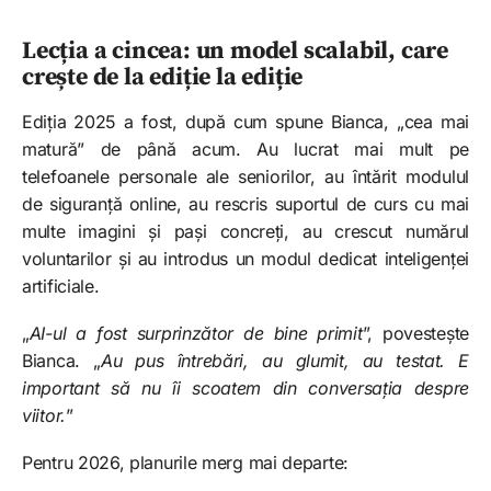
Lecția a cincea: un model scalabil, care
crește de la ediție la ediție
Ediția 2025 a fost, după cum spune Bianca, „cea mai
matură” de până acum. Au lucrat mai mult pe
telefoanele personale ale seniorilor, au întărit modulul
de siguranță online, au rescris suportul de curs cu mai
multe imagini și pași concreți, au crescut numărul
voluntarilor și au introdus un modul dedicat inteligenței
artificiale.
„
AI-ul a fost surprinzător de bine primit
”, povestește
Bianca. „
Au pus întrebări, au glumit, au testat. E
important să nu îi scoatem din conversația despre
viitor.
”
Pentru 2026, planurile merg mai departe: