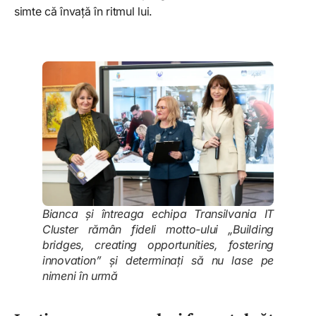
simte că învață în ritmul lui.
Bianca și întreaga echipa
Transilvania IT
Cluster
rămân fideli motto-ului „Building
bridges, creating opportunities, fostering
innovation
”
și determinați să nu lase pe
nimeni în urmă