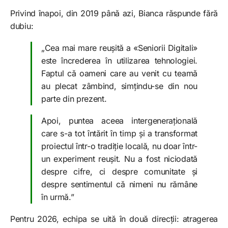
Privind înapoi, din 2019 până azi, Bianca răspunde fără
dubiu:
„Cea mai mare reușită a «Seniorii Digitali»
este încrederea în utilizarea tehnologiei.
Faptul că oameni care au venit cu teamă
au plecat zâmbind, simțindu-se din nou
parte din prezent.
Apoi, puntea aceea intergenerațională
care s-a tot întărit în timp și a transformat
proiectul într-o tradiție locală, nu doar într-
un experiment reușit. Nu a fost niciodată
despre cifre, ci despre comunitate și
despre sentimentul că nimeni nu rămâne
în urmă.”
Pentru 2026, echipa se uită în două direcții: atragerea