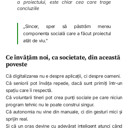
a proiectului, este chiar cea care trage
concluziile
„Sincer, sper să păstrăm mereu
componenta socială care a făcut proiectul
atât de viu.”
Ce învățăm noi, ca societate, din această
poveste
Că digitalizarea nu e despre aplicații, ci despre oameni.
Că seniorii pot învăța repede, dacă sunt primiți într-un
spațiu care îi respectă.
Că voluntarii tineri pot crea punți sociale pe care niciun
program tehnic nu le poate construi singur.
Că autonomia nu vine din manuale, ci din gesturi mici și
sprijin real.
Și că un oraș devine cu adevărat inteligent atunci când