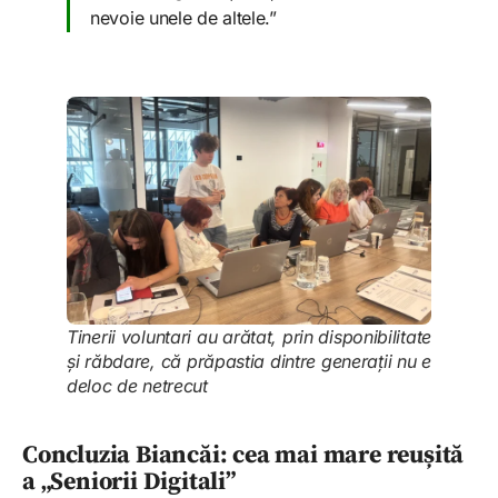
nevoie unele de altele.”
Tinerii voluntari au arătat, prin disponibilitate
și răbdare, că prăpastia dintre generații nu e
deloc de netrecut
Concluzia Biancăi: cea mai mare reușită
a „Seniorii Digitali”