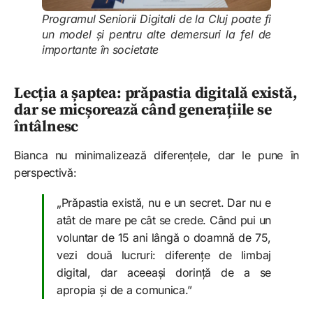
Programul Seniorii Digitali de la Cluj poate fi
un model și pentru alte demersuri la fel de
importante în societate
Lecția a șaptea: prăpastia digitală există,
dar se micșorează când generațiile se
întâlnesc
Bianca nu minimalizează diferențele, dar le pune în
perspectivă:
„Prăpastia există, nu e un secret. Dar nu e
atât de mare pe cât se crede. Când pui un
voluntar de 15 ani lângă o doamnă de 75,
vezi două lucruri: diferențe de limbaj
digital, dar aceeași dorință de a se
apropia și de a comunica.”