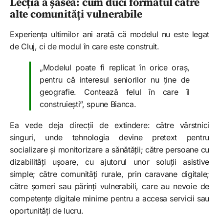
Lecția a șasea: cum duci formatul către
alte comunități vulnerabile
Experiența ultimilor ani arată că modelul nu este legat
de Cluj, ci de modul în care este construit.
„Modelul poate fi replicat în orice oraș,
pentru că interesul seniorilor nu ține de
geografie. Contează felul în care îl
construiești”, spune Bianca.
Ea vede deja direcții de extindere: către vârstnici
singuri, unde tehnologia devine pretext pentru
socializare și monitorizare a sănătății; către persoane cu
dizabilități ușoare, cu ajutorul unor soluții asistive
simple; către comunități rurale, prin caravane digitale;
către șomeri sau părinți vulnerabili, care au nevoie de
competențe digitale minime pentru a accesa servicii sau
oportunități de lucru.