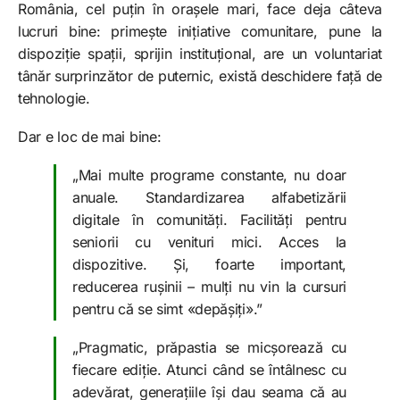
România, cel puțin în orașele mari, face deja câteva
lucruri bine: primește inițiative comunitare, pune la
dispoziție spații, sprijin instituțional, are un voluntariat
tânăr surprinzător de puternic, există deschidere față de
tehnologie.
Dar e loc de mai bine:
„Mai multe programe constante, nu doar
anuale. Standardizarea alfabetizării
digitale în comunități. Facilități pentru
seniorii cu venituri mici. Acces la
dispozitive. Și, foarte important,
reducerea rușinii – mulți nu vin la cursuri
pentru că se simt «depășiți».”
„Pragmatic, prăpastia se micșorează cu
fiecare ediție. Atunci când se întâlnesc cu
adevărat, generațiile își dau seama că au