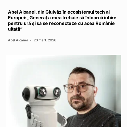
Abel Aioanei, din Giulvăz în ecosistemul tech al
Europei: „Generația mea trebuie să întoarcă iubire
pentru ură și să se reconecteze cu acea Românie
uitată”
Abel Aioanei
20 mart. 2026