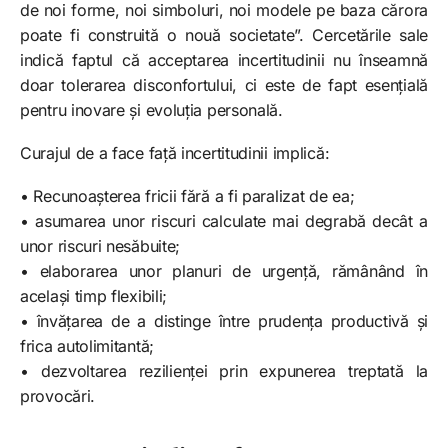
de noi forme, noi simboluri, noi modele pe baza cărora
poate fi construită o nouă societate”. Cercetările sale
indică faptul că acceptarea incertitudinii nu înseamnă
doar tolerarea disconfortului, ci este de fapt esențială
pentru inovare și evoluția personală.
Curajul de a face față incertitudinii implică:
• Recunoașterea fricii fără a fi paralizat de ea;
• asumarea unor riscuri calculate mai degrabă decât a
unor riscuri nesăbuite;
• elaborarea unor planuri de urgență, rămânând în
același timp flexibili;
• învățarea de a distinge între prudența productivă și
frica autolimitantă;
• dezvoltarea rezilienței prin expunerea treptată la
provocări.