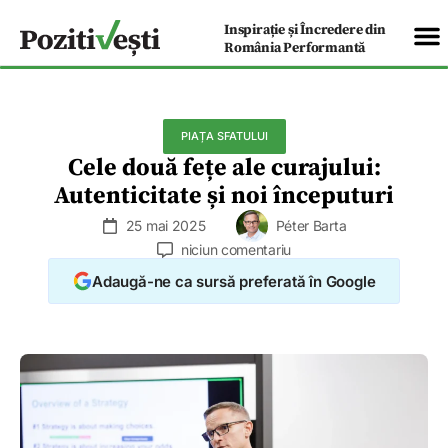
Inspirație și Încredere din
România Performantă
PIAȚA SFATULUI
Cele două fețe ale curajului:
Autenticitate și noi începuturi
25 mai 2025
Péter Barta
niciun comentariu
Adaugă-ne ca sursă preferată în Google