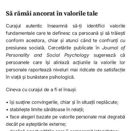
Să rămâi ancorat în valorile tale
Curajul autentic înseamnă să-ți identifici valorile
fundamentale care te definesc ca persoană și să trăiești
conform acestora, chiar și atunci când te confrunți cu
presiunea socială. Cercetările publicate în
Journal of
Personality and Social Psychology
sugerează că
persoanele care își aliniază acțiunile la valorile lor
personale raportează niveluri mai ridicate de satisfacție
în viață și bunăstare psihologică.
Cineva cu curajul de a fi el însuși:
• își susține convingerile, chiar și în situații neplăcute;
• stabilește limite sănătoase în relații;
• face alegeri bazate pe valorile personale mai degrabă
decât pe așteptările externe;