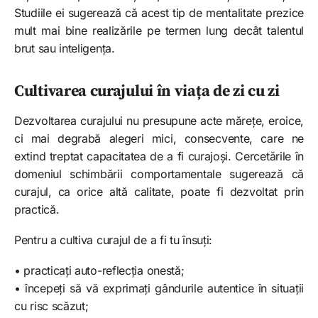
Studiile ei sugerează că acest tip de mentalitate prezice
mult mai bine realizările pe termen lung decât talentul
brut sau inteligența.
Cultivarea curajului în viața de zi cu zi
Dezvoltarea curajului nu presupune acte mărețe, eroice,
ci mai degrabă alegeri mici, consecvente, care ne
extind treptat capacitatea de a fi curajoși. Cercetările în
domeniul schimbării comportamentale sugerează că
curajul, ca orice altă calitate, poate fi dezvoltat prin
practică.
Pentru a cultiva curajul de a fi tu însuți:
• practicați auto-reflecția onestă;
• începeți să vă exprimați gândurile autentice în situații
cu risc scăzut;