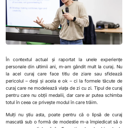
În contextul actual și raportat la unele experiențe
personale din ultimii ani, m-am gândit mult la curaj. Nu
la acel curaj care face titlu de ziare sau sfidează
pericolul – deși și acela e ok – ci la formele tăcute de
curaj care ne modelează viața de zi cu zi. Tipul de curaj
pentru care nu obții medalii, dar care ar putea schimba
totul în ceea ce privește modul în care trăim.
Mulți nu știu asta, poate pentru că o lipsă de curaj
mascată sub o formă de modestie m-a împiedicat să o