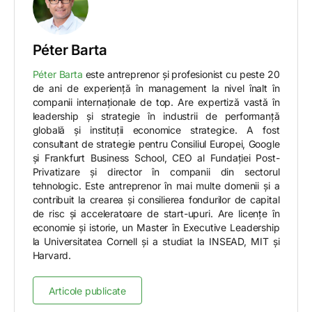
Péter Barta
Péter Barta
este antreprenor și profesionist cu peste 20
de ani de experiență în management la nivel înalt în
companii internaționale de top. Are expertiză vastă în
leadership și strategie în industrii de performanță
globală și instituții economice strategice. A fost
consultant de strategie pentru Consiliul Europei, Google
și Frankfurt Business School, CEO al Fundației Post-
Privatizare și director în companii din sectorul
tehnologic. Este antreprenor în mai multe domenii și a
contribuit la crearea și consilierea fondurilor de capital
de risc și acceleratoare de start-upuri. Are licențe în
economie și istorie, un Master în Executive Leadership
la Universitatea Cornell și a studiat la INSEAD, MIT și
Harvard.
Articole publicate