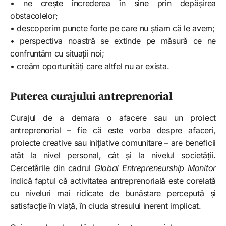
• ne crește încrederea în sine prin depășirea
obstacolelor;
• descoperim puncte forte pe care nu știam că le avem;
• perspectiva noastră se extinde pe măsură ce ne
confruntăm cu situații noi;
• creăm oportunități care altfel nu ar exista.
Puterea curajului antreprenorial
Curajul de a demara o afacere sau un proiect
antreprenorial – fie că este vorba despre afaceri,
proiecte creative sau inițiative comunitare – are beneficii
atât la nivel personal, cât și la nivelul societății.
Cercetările din cadrul
Global Entrepreneurship Monitor
indică faptul că activitatea antreprenorială este corelată
cu niveluri mai ridicate de bunăstare percepută și
satisfacție în viață, în ciuda stresului inerent implicat.