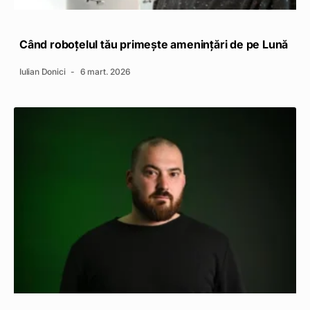
Când roboțelul tău primește amenințări de pe Lună
Iulian Donici
6 mart. 2026