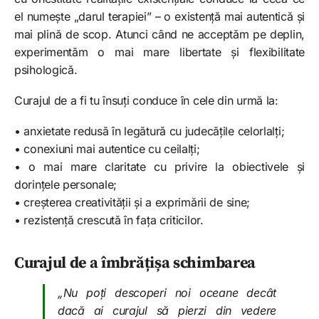
el numește „darul terapiei” – o existență mai autentică și
mai plină de scop. Atunci când ne acceptăm pe deplin,
experimentăm o mai mare libertate și flexibilitate
psihologică.
Curajul de a fi tu însuți conduce în cele din urmă la:
• anxietate redusă în legătură cu judecățile celorlalți;
• conexiuni mai autentice cu ceilalți;
• o mai mare claritate cu privire la obiectivele și
dorințele personale;
• creșterea creativității și a exprimării de sine;
• rezistență crescută în fața criticilor.
Curajul de a îmbrățișa schimbarea
„Nu poți descoperi noi oceane decât
dacă ai curajul să pierzi din vedere