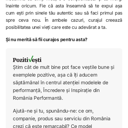
înainte oricum. Fie că asta înseamnă să te expui așa
cum ești prin sinele tău autentic sau să faci primul pas
spre ceva nou. În ambele cazuri, curajul creează
posibilitatea unei vieți care este cu adevărat a ta.
Și nu merită să fii curajos pentru asta?
Știm cât de mult bine pot face veștile bune și
exemplele pozitive, așa că îți aducem
săptămânal în centrul atenției modelele de
performanță, Încredere și Inspirație din
România Performantă.
Ajută-ne și tu, spunându-ne: ce om,
companie, produs sau serviciu din România
crezi că este remarcabil? Ce model