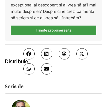
excepțional ai descoperit și ai vrea să afli mai
multe despre el? Despre cine crezi că merită
să scriem și ce ai vrea să-l întrebăm?
Trimite propunerea ta
Distribuie
Scris de