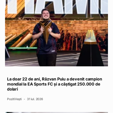
La doar 22 de ani, Răzvan Puiu a devenit campion
mondial la EA Sports FC și a câștigat 250.000 de
dolari
PozitiVești
31 iul. 2026