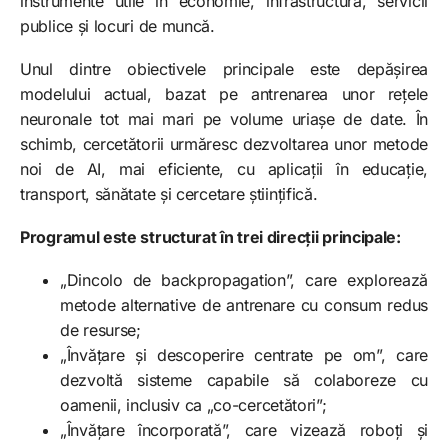
instrumente utile în economie, infrastructură, servicii
publice și locuri de muncă.
Unul dintre obiectivele principale este depășirea
modelului actual, bazat pe antrenarea unor rețele
neuronale tot mai mari pe volume uriașe de date. În
schimb, cercetătorii urmăresc dezvoltarea unor metode
noi de AI, mai eficiente, cu aplicații în educație,
transport, sănătate și cercetare științifică.
Programul este structurat în trei direcții principale:
„Dincolo de backpropagation”, care explorează
metode alternative de antrenare cu consum redus
de resurse;
„Învățare și descoperire centrate pe om”, care
dezvoltă sisteme capabile să colaboreze cu
oamenii, inclusiv ca „co-cercetători”;
„Învățare încorporată”, care vizează roboți și