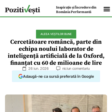
Inspirație și Încredere din
România Performantă
ALEEA VEȘTILOR BUNE
Cercetătoare româncă, parte din
echipa noului laborator de
inteligență artificială de la Oxford,
finanțat cu 60 de milioane de lire
26 iun. 2026
niciun comentariu
Adaugă-ne ca sursă preferată în Google