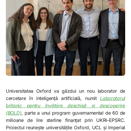
Universitatea Oxford va găzdui un nou laborator de
cercetare în inteligență artificială, numit
Laboratorul
britanic pentru învățare deschisă și descoperire
(BOLD)
, parte a unui program guvernamental de 60 de
milioane de lire sterline finanțat prin UKRI–EPSRC.
Proiectul reunește universitățile Oxford, UCL și Imperial