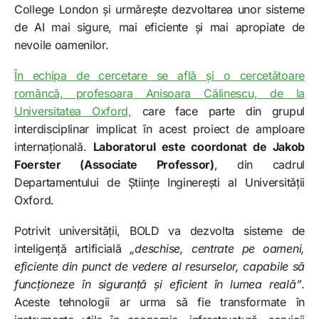
College London și urmărește dezvoltarea unor sisteme
de AI mai sigure, mai eficiente și mai apropiate de
nevoile oamenilor.
În echipa de cercetare se află și o cercetătoare
româncă, profesoara Anisoara Călinescu, de la
Universitatea Oxford,
care face parte din grupul
interdisciplinar implicat în acest proiect de amploare
internațională.
Laboratorul este coordonat de Jakob
Foerster (Associate Professor)
, din cadrul
Departamentului de Științe Inginerești al Universității
Oxford.
Potrivit universității, BOLD va dezvolta sisteme de
inteligență artificială
„deschise, centrate pe oameni,
eficiente din punct de vedere al resurselor, capabile să
funcționeze în siguranță și eficient în lumea reală”
.
Aceste tehnologii ar urma să fie transformate în