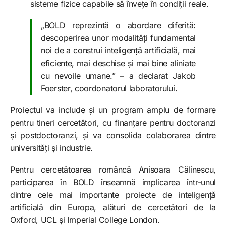
sisteme fizice capabile să învețe în condiții reale.
„BOLD reprezintă o abordare diferită:
descoperirea unor modalități fundamental
noi de a construi inteligență artificială, mai
eficiente, mai deschise și mai bine aliniate
cu nevoile umane.” – a declarat Jakob
Foerster, coordonatorul laboratorului.
Proiectul va include și un program amplu de formare
pentru tineri cercetători, cu finanțare pentru doctoranzi
și postdoctoranzi, și va consolida colaborarea dintre
universități și industrie.
Pentru cercetătoarea româncă Anisoara Călinescu,
participarea în BOLD înseamnă implicarea într-unul
dintre cele mai importante proiecte de inteligență
artificială din Europa, alături de cercetători de la
Oxford, UCL și Imperial College London.