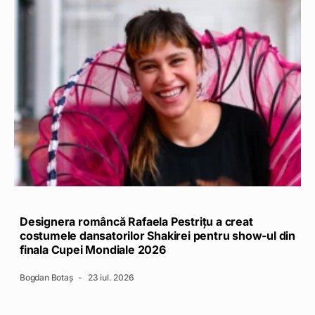
Designera româncă Rafaela Pestrițu a creat
costumele dansatorilor Shakirei pentru show-ul din
finala Cupei Mondiale 2026
Bogdan Botaș
23 iul. 2026