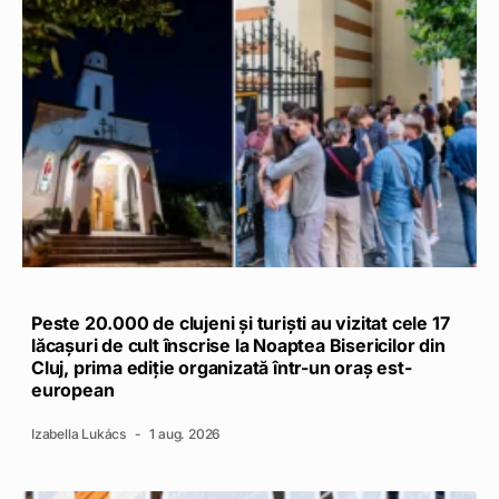
Peste 20.000 de clujeni și turiști au vizitat cele 17
lăcașuri de cult înscrise la Noaptea Bisericilor din
Cluj, prima ediție organizată într-un oraș est-
european
Izabella Lukács
1 aug. 2026