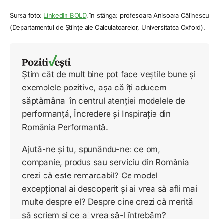
Sursa foto:
LinkedIn BOLD
, în stânga: profesoara Anisoara Călinescu
(Departamentul de Științe ale Calculatoarelor, Universitatea Oxford).
Știm cât de mult bine pot face veștile bune și
exemplele pozitive, așa că îți aducem
săptămânal în centrul atenției modelele de
performanță, Încredere și Inspirație din
România Performantă.
Ajută-ne și tu, spunându-ne: ce om,
companie, produs sau serviciu din România
crezi că este remarcabil? Ce model
excepțional ai descoperit și ai vrea să afli mai
multe despre el? Despre cine crezi că merită
să scriem și ce ai vrea să-l întrebăm?