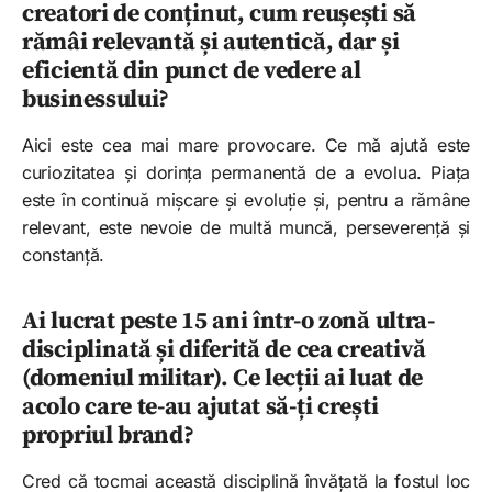
creatori de conținut, cum reușești să
rămâi relevantă și autentică, dar și
eficientă din punct de vedere al
businessului?
Aici este cea mai mare provocare. Ce mă ajută este
curiozitatea și dorința permanentă de a evolua. Piața
este în continuă mișcare și evoluție și, pentru a rămâne
relevant, este nevoie de multă muncă, perseverență și
constanță.
Ai lucrat peste 15 ani într-o zonă ultra-
disciplinată și diferită de cea creativă
(domeniul militar). Ce lecții ai luat de
acolo care te-au ajutat să-ți crești
propriul brand?
Cred că tocmai această disciplină învățată la fostul loc