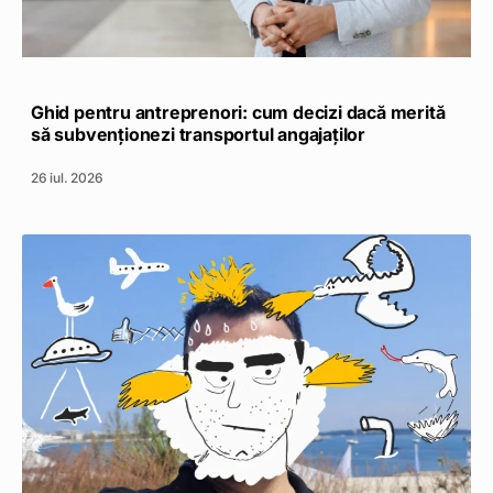
Ghid pentru antreprenori: cum decizi dacă merită
să subvenționezi transportul angajaților
26 iul. 2026