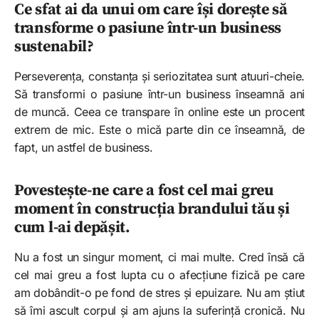
Ce sfat ai da unui om care își dorește să
transforme o pasiune într-un business
sustenabil?
Perseverența, constanța și seriozitatea sunt atuuri-cheie.
Să transformi o pasiune într-un business înseamnă ani
de muncă. Ceea ce transpare în online este un procent
extrem de mic. Este o mică parte din ce înseamnă, de
fapt, un astfel de business.
Povestește-ne care a fost cel mai greu
moment în construcția brandului tău și
cum l-ai depășit.
Nu a fost un singur moment, ci mai multe. Cred însă că
cel mai greu a fost lupta cu o afecțiune fizică pe care
am dobândit-o pe fond de stres și epuizare. Nu am știut
să îmi ascult corpul și am ajuns la suferință cronică. Nu