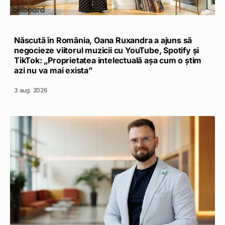
Născută în România, Oana Ruxandra a ajuns să
negocieze viitorul muzicii cu YouTube, Spotify și
TikTok: „Proprietatea intelectuală așa cum o știm
azi nu va mai exista”
3 aug. 2026