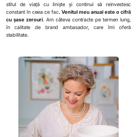
stilul de viață cu liniște și continui să reinvestesc
constant în ceea ce fac
. Venitul meu anual este o cifră
cu șase zerouri
. Am câteva contracte pe termen lung,
în calitate de brand ambasador, care îmi oferă
stabilitate.