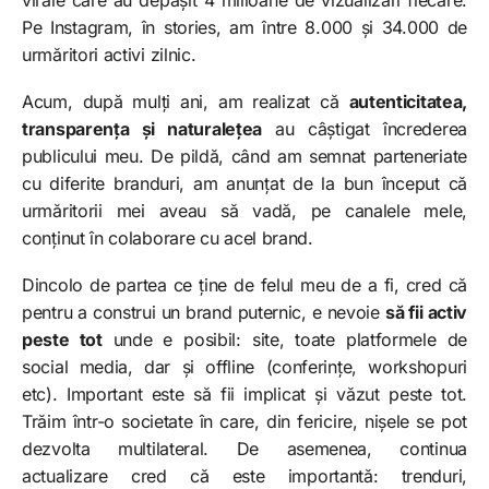
Pe Instagram, în stories, am între 8.000 și 34.000 de
urmăritori activi zilnic.
Acum, după mulți ani, am realizat că
autenticitatea,
transparența și naturalețea
au câștigat încrederea
publicului meu. De pildă, când am semnat parteneriate
cu diferite branduri, am anunțat de la bun început că
urmăritorii mei aveau să vadă, pe canalele mele,
conținut în colaborare cu acel brand.
Dincolo de partea ce ține de felul meu de a fi, cred că
pentru a construi un brand puternic, e nevoie
să fii activ
peste tot
unde e posibil: site, toate platformele de
social media, dar și offline (conferințe, workshopuri
etc). Important este să fii implicat și văzut peste tot.
Trăim într-o societate în care, din fericire, nișele se pot
dezvolta multilateral. De asemenea, continua
actualizare cred că este importantă: trenduri,