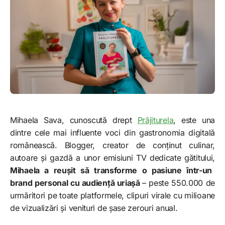
Mihaela Sava, cunoscută drept
Prăjiturela
, este una
dintre cele mai influente voci din gastronomia digitală
românească. Blogger, creator de conținut culinar,
autoare și gazdă a unor emisiuni TV dedicate gătitului,
Mihaela a reușit să transforme o pasiune într-un
brand personal cu audiență uriașă
– peste 550.000 de
urmăritori pe toate platformele, clipuri virale cu milioane
de vizualizări și venituri de șase zerouri anual.