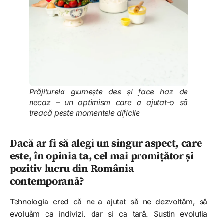
Prăjiturela glumește des și face haz de
necaz – un optimism care a ajutat-o să
treacă peste momentele dificile
Dacă ar fi să alegi un singur aspect, care
este, în opinia ta, cel mai promițător și
pozitiv lucru din România
contemporană?
Tehnologia cred că ne-a ajutat să ne dezvoltăm, să
evoluăm ca indivizi, dar și ca țară. Susțin evoluția