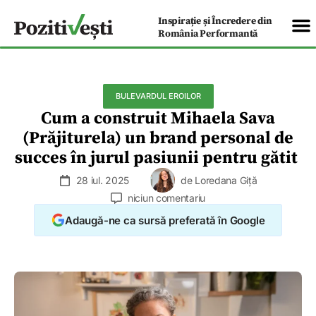
Inspirație și Încredere din
România Performantă
BULEVARDUL EROILOR
Cum a construit Mihaela Sava
(Prăjiturela) un brand personal de
succes în jurul pasiunii pentru gătit
28 iul. 2025
de
Loredana Giță
niciun comentariu
Adaugă-ne ca sursă preferată în Google