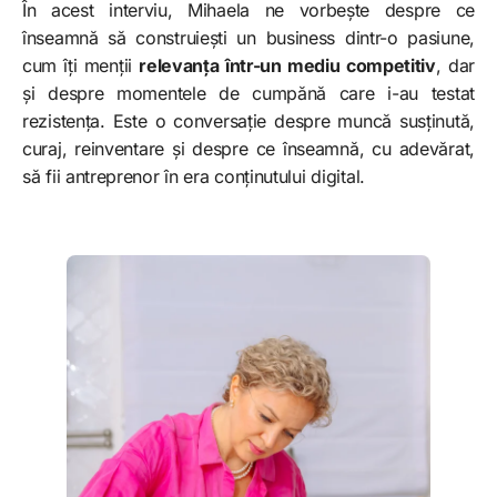
În acest interviu, Mihaela ne vorbește despre ce
înseamnă să construiești un business dintr-o pasiune,
cum îți menții
relevanța într-un mediu competitiv
, dar
și despre momentele de cumpănă care i-au testat
rezistența. Este o conversație despre muncă susținută,
curaj, reinventare și despre ce înseamnă, cu adevărat,
să fii antreprenor în era conținutului digital.