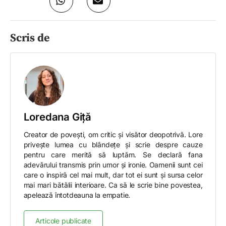
Scris de
Loredana Giță
Creator de povești, om critic și visător deopotrivă. Lore
privește lumea cu blândețe și scrie despre cauze
pentru care merită să luptăm. Se declară fana
adevărului transmis prin umor și ironie. Oamenii sunt cei
care o inspiră cel mai mult, dar tot ei sunt şi sursa celor
mai mari bătălii interioare. Ca să le scrie bine povestea,
apelează întotdeauna la empatie.
Articole publicate