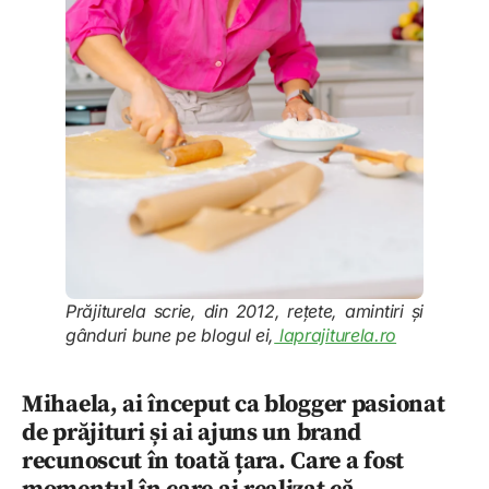
Prăjiturela scrie, din 2012, rețete, amintiri și
gânduri bune pe blogul ei,
laprajiturela.ro
Mihaela, ai început ca blogger pasionat
de prăjituri și ai ajuns un brand
recunoscut în toată țara. Care a fost