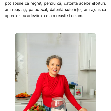
pot spune că regret, pentru că, datorită acelor eforturi,
am reușit și, paradoxal, datorită suferinței, am ajuns să
apreciez cu adevărat ce am reușit și ce am.