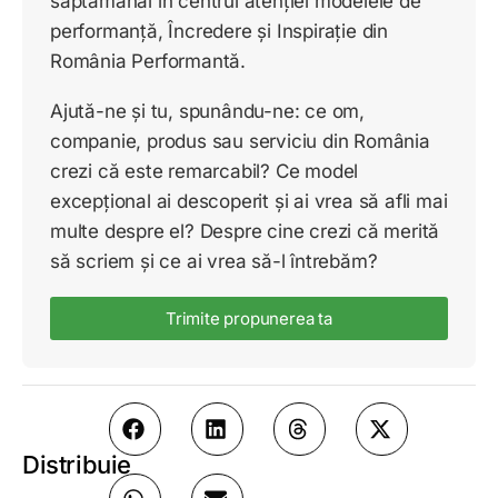
săptămânal în centrul atenției modelele de
performanță, Încredere și Inspirație din
România Performantă.
Ajută-ne și tu, spunându-ne: ce om,
companie, produs sau serviciu din România
crezi că este remarcabil? Ce model
excepțional ai descoperit și ai vrea să afli mai
multe despre el? Despre cine crezi că merită
să scriem și ce ai vrea să-l întrebăm?
Trimite propunerea ta
Distribuie