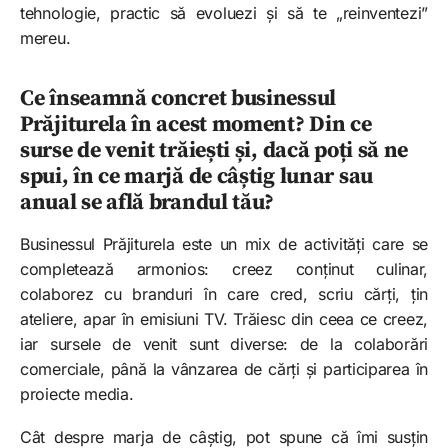
tehnologie, practic să evoluezi și să te „reinventezi”
mereu.
Ce înseamnă concret businessul
Prăjiturela în acest moment? Din ce
surse de venit trăiești și, dacă poți să ne
spui, în ce marjă de câștig lunar sau
anual se află brandul tău?
Businessul Prăjiturela este un mix de activități care se
completează armonios: creez conținut culinar,
colaborez cu branduri în care cred, scriu cărți, țin
ateliere, apar în emisiuni TV. Trăiesc din ceea ce creez,
iar sursele de venit sunt diverse: de la colaborări
comerciale, până la vânzarea de cărți și participarea în
proiecte media.
Cât despre marja de câștig, pot spune că îmi susțin