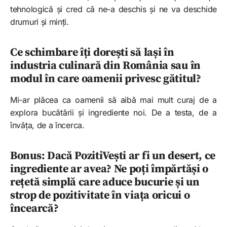
tehnologică și cred că ne-a deschis și ne va deschide
drumuri și minți.
Ce schimbare îți dorești să lași în
industria culinară din România sau în
modul în care oamenii privesc gătitul?
Mi-ar plăcea ca oamenii să aibă mai mult curaj de a
explora bucătării și ingrediente noi. De a testa, de a
învăța, de a încerca.
Bonus: Dacă PozitiVești ar fi un desert, ce
ingrediente ar avea? Ne poți împărtăși o
rețetă simplă care aduce bucurie și un
strop de pozitivitate în viața oricui o
încearcă?