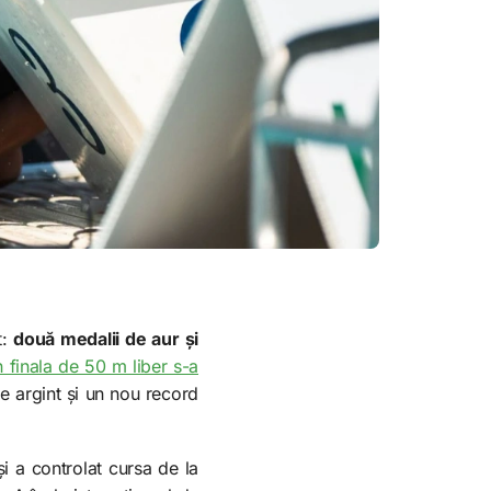
t:
două medalii de aur și
n finala de 50 m liber s-a
e argint și un nou record
și a controlat cursa de la