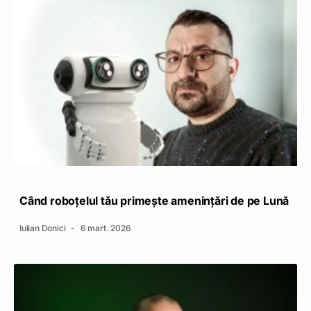
Când roboțelul tău primește amenințări de pe Lună
Iulian Donici
6 mart. 2026