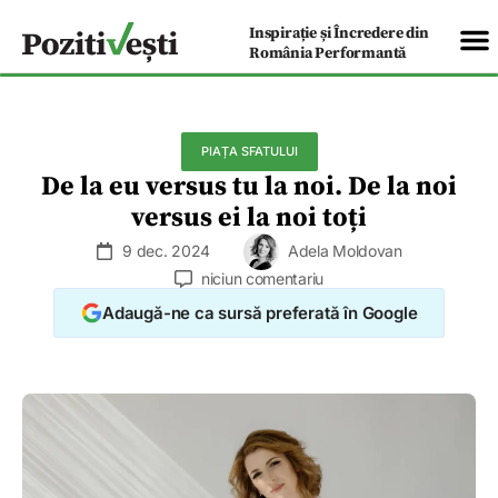
Inspirație și Încredere din
România Performantă
PIAȚA SFATULUI
De la eu versus tu la noi. De la noi
versus ei la noi toți
9 dec. 2024
Adela Moldovan
niciun comentariu
Adaugă-ne ca sursă preferată în Google