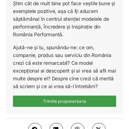
Știm cât de mult bine pot face veștile bune și
exemplele pozitive, așa că îți aducem
săptămânal în centrul atenției modelele de
performanță, Încredere și Inspirație din
România Performantă.
Ajută-ne și tu, spunându-ne: ce om,
companie, produs sau serviciu din România
crezi că este remarcabil? Ce model
excepțional ai descoperit și ai vrea să afli mai
multe despre el? Despre cine crezi că merită
să scriem și ce ai vrea să-l întrebăm?
Trimite propunerea ta