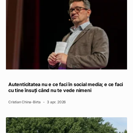
Autenticitatea nu e ce faci în social media; e ce faci
cu tine însuți când nu te vede nimeni
Cristian China-Birta
3 apr. 2026