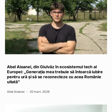
Abel Aioanei, din Giulvăz în ecosistemul tech al
Europei: „Generația mea trebuie să întoarcă iubire
pentru ură și să se reconecteze cu acea Românie
uitată”
Abel Aioanei
20 mart. 2026