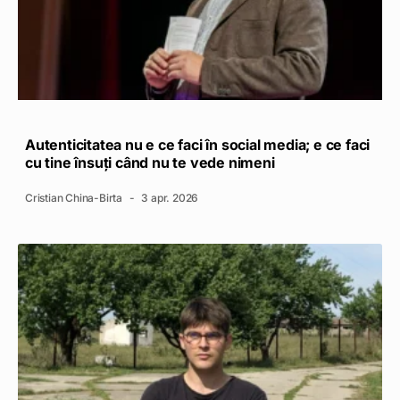
Autenticitatea nu e ce faci în social media; e ce faci
cu tine însuți când nu te vede nimeni
Cristian China-Birta
3 apr. 2026