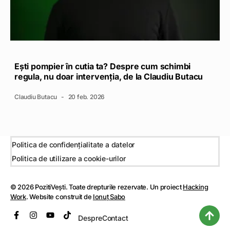
Ești pompier în cutia ta? Despre cum schimbi
regula, nu doar intervenția, de la Claudiu Butacu
Claudiu Butacu
20 feb. 2026
Politica de confidențialitate a datelor
Politica de utilizare a cookie-urilor
© 2026 PozitiVești. Toate drepturile rezervate. Un proiect
Hacking
Work
. Website construit de
Ionuț Sabo
Despre
Contact