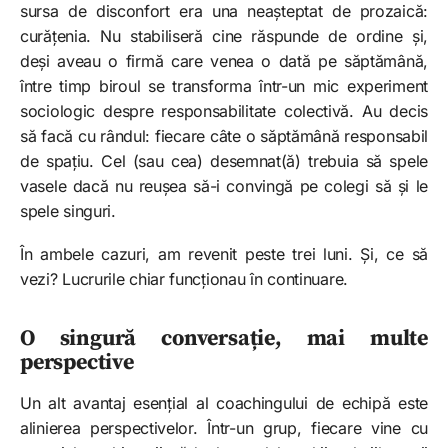
sursa de disconfort era una neașteptat de prozaică:
curățenia. Nu stabiliseră cine răspunde de ordine și,
deși aveau o firmă care venea o dată pe săptămână,
între timp biroul se transforma într-un mic experiment
sociologic despre responsabilitate colectivă. Au decis
să facă cu rândul: fiecare câte o săptămână responsabil
de spațiu. Cel (sau cea) desemnat(ă) trebuia să spele
vasele dacă nu reușea să-i convingă pe colegi să și le
spele singuri.
În ambele cazuri, am revenit peste trei luni. Și, ce să
vezi? Lucrurile chiar funcționau în continuare.
O singură conversație, mai multe
perspective
Un alt avantaj esențial al coachingului de echipă este
alinierea perspectivelor. Într-un grup, fiecare vine cu