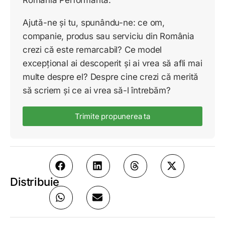
Ajută-ne și tu, spunându-ne: ce om,
companie, produs sau serviciu din România
crezi că este remarcabil? Ce model
excepțional ai descoperit și ai vrea să afli mai
multe despre el? Despre cine crezi că merită
să scriem și ce ai vrea să-l întrebăm?
Trimite propunerea ta
Distribuie