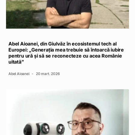
Abel Aioanei, din Giulvăz în ecosistemul tech al
Europei: „Generația mea trebuie să întoarcă iubire
pentru ură și să se reconecteze cu acea Românie
uitată”
Abel Aioanei
20 mart. 2026