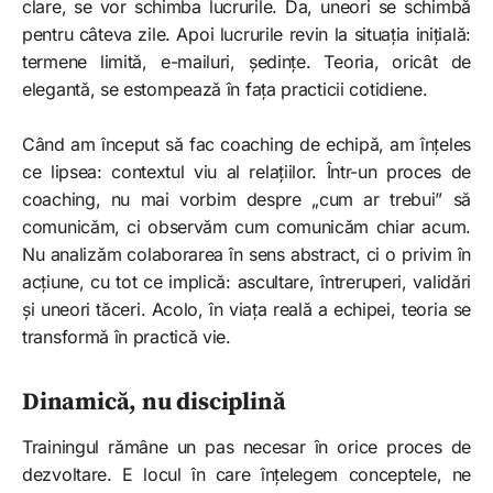
clare, se vor schimba lucrurile. Da, uneori se schimbă
pentru câteva zile. Apoi lucrurile revin la situația inițială:
termene limită, e-mailuri, ședințe. Teoria, oricât de
elegantă, se estompează în fața practicii cotidiene.
Când am început să fac coaching de echipă, am înțeles
ce lipsea: contextul viu al relațiilor. Într-un proces de
coaching, nu mai vorbim despre „cum ar trebui” să
comunicăm, ci observăm cum comunicăm chiar acum.
Nu analizăm colaborarea în sens abstract, ci o privim în
acțiune, cu tot ce implică: ascultare, întreruperi, validări
și uneori tăceri. Acolo, în viața reală a echipei, teoria se
transformă în practică vie.
Dinamică, nu disciplină
Trainingul rămâne un pas necesar în orice proces de
dezvoltare. E locul în care înțelegem conceptele, ne