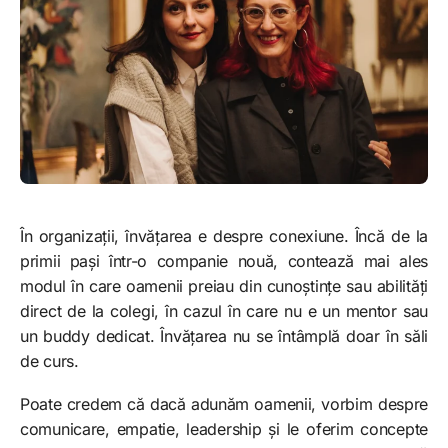
În organizații, învățarea e despre conexiune. Încă de la
primii pași într-o companie nouă, contează mai ales
modul în care oamenii preiau din cunoștințe sau abilități
direct de la colegi, în cazul în care nu e un mentor sau
un buddy dedicat. Învățarea nu se întâmplă doar în săli
de curs.
Poate credem că dacă adunăm oamenii, vorbim despre
comunicare, empatie, leadership și le oferim concepte