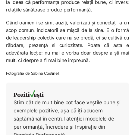
la ideea că performanța produce relații bune, ci invers:
relațiile sănătoase produc performanță.
Când oamenii se simt auziți, valorizați și conectați la un
scop comun, indicatorii se mișcă de la sine. E o formă
de leadership colectiv care nu se predă, ci se cultivă cu
răbdare, prezență și curiozitate. Poate că asta e
adevărata lecție: nu mai e vorba doar despre a ști mai
mult, ci despre a fi mai bine împreună.
Fotografie de Sabina Costinel.
Știm cât de mult bine pot face veștile bune și
exemplele pozitive, așa că îți aducem
săptămânal în centrul atenției modelele de
performanță, Încredere și Inspirație din
România Performantă.