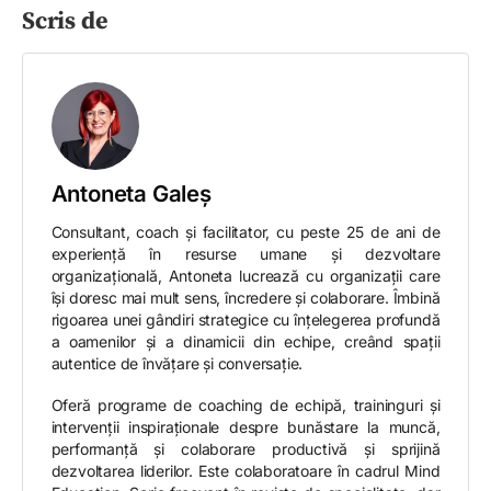
Scris de
Antoneta Galeș
Consultant, coach și facilitator, cu peste 25 de ani de
experiență în resurse umane și dezvoltare
organizațională, Antoneta lucrează cu organizații care
își doresc mai mult sens, încredere și colaborare. Îmbină
rigoarea unei gândiri strategice cu înțelegerea profundă
a oamenilor și a dinamicii din echipe, creând spații
autentice de învățare și conversație.
Oferă programe de coaching de echipă, traininguri și
intervenții inspiraționale despre bunăstare la muncă,
performanță și colaborare productivă și sprijină
dezvoltarea liderilor. Este colaboratoare în cadrul Mind