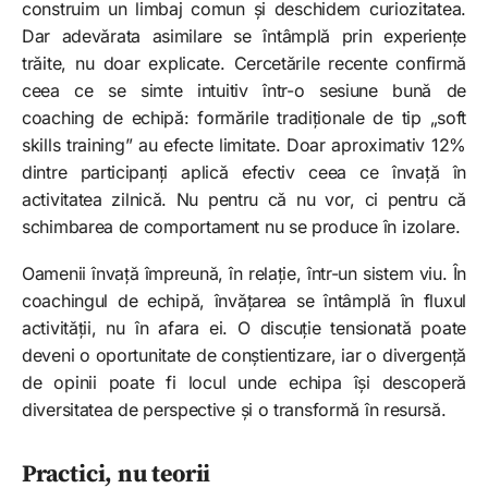
construim un limbaj comun și deschidem curiozitatea.
Dar adevărata asimilare se întâmplă prin experiențe
trăite, nu doar explicate. Cercetările recente confirmă
ceea ce se simte intuitiv într-o sesiune bună de
coaching de echipă: formările tradiționale de tip „soft
skills training” au efecte limitate. Doar aproximativ 12%
dintre participanți aplică efectiv ceea ce învață în
activitatea zilnică. Nu pentru că nu vor, ci pentru că
schimbarea de comportament nu se produce în izolare.
Oamenii învață împreună, în relație, într-un sistem viu. În
coachingul de echipă, învățarea se întâmplă în fluxul
activității, nu în afara ei. O discuție tensionată poate
deveni o oportunitate de conștientizare, iar o divergență
de opinii poate fi locul unde echipa își descoperă
diversitatea de perspective și o transformă în resursă.
Practici, nu teorii