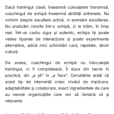
Dacă trainingul clasic înseamnă cunoaștere transmisă,
coachingul de echipă înseamnă abilități antrenate. Nu
vorbim despre ascultare activă, ci exersăm ascultarea.
Nu analizăm rolurile într-o echipă, ci le trăim, în timp
real. Într-un cadru sigur și autentic, echipa își poate
vedea tiparele de interacțiune și poate experimenta
alternative, adică mici schimbări care, repetate, devin
cultură.
De aceea, coachingul de echipă nu înlocuiește
trainingul, ci îl completează. Îl duce din teorie în
practică, din „a ști” în „a face”. Cercetările arată că
acest tip de intervenții cresc nivelul de implicare,
adaptabilitate și colaborare, exact ingredientele de care
au nevoie organizațiile care vor să rămână vii și
relevante.