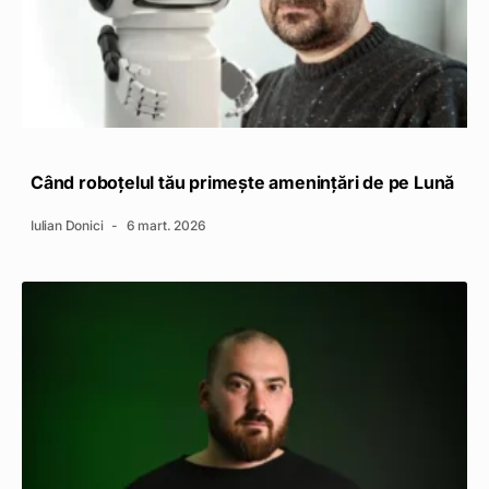
Când roboțelul tău primește amenințări de pe Lună
Iulian Donici
6 mart. 2026