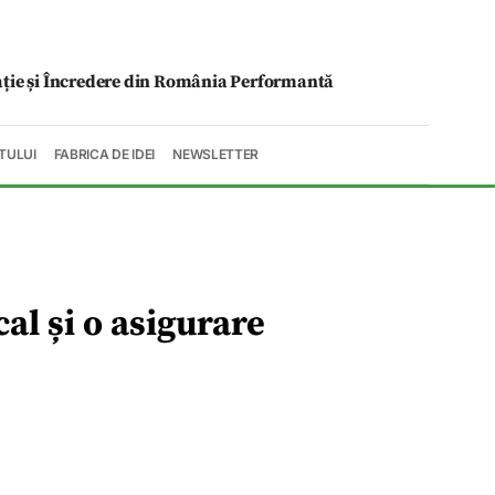
ație și Încredere din România Performantă
TULUI
FABRICA DE IDEI
NEWSLETTER
al și o asigurare