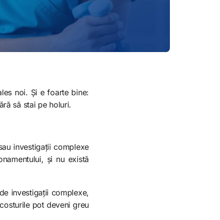
les noi. Și e foarte bine:
ră să stai pe holuri.
sau investigații complexe
namentului, și nu există
de investigații complexe,
 costurile pot deveni greu