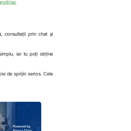
anztiriac
 consultații prin chat și
simplu, iar tu poți obține
ie de sprijin serios. Cele