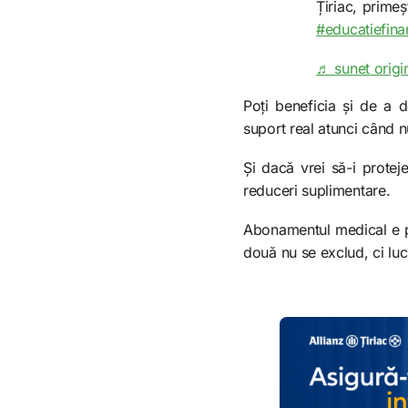
Țiriac, prime
#educatiefina
♬ sunet origin
Poți beneficia și de a d
suport real atunci când nu
Și dacă vrei să-i proteje
reduceri suplimentare.
Abonamentul medical e pen
două nu se exclud, ci lu