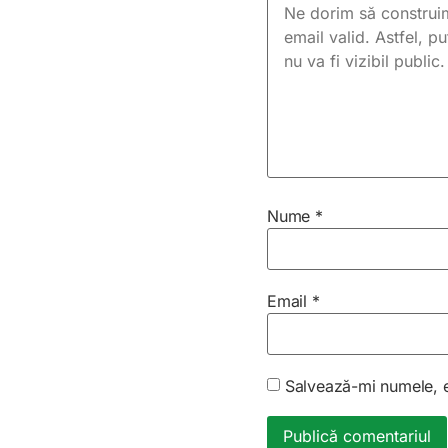
Nume
*
Email
*
Salvează-mi numele, em