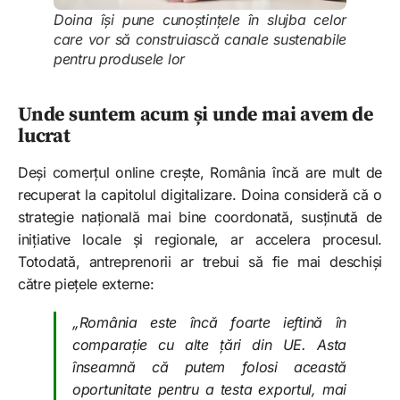
Doina își pune cunoștințele în slujba celor
care vor să construiască canale sustenabile
pentru produsele lor
Unde suntem acum și unde mai avem de
lucrat
Deși comerțul online crește, România încă are mult de
recuperat la capitolul digitalizare. Doina consideră că o
strategie națională mai bine coordonată, susținută de
inițiative locale și regionale, ar accelera procesul.
Totodată, antreprenorii ar trebui să fie mai deschiși
către piețele externe:
„România este încă foarte ieftină în
comparație cu alte țări din UE. Asta
înseamnă că putem folosi această
oportunitate pentru a testa exportul, mai