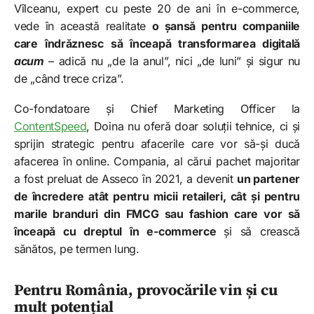
Vîlceanu, expert cu peste 20 de ani în e-commerce,
vede în această realitate
o șansă pentru companiile
care îndrăznesc să înceapă transformarea digitală
acum
– adică nu „de la anul”, nici „de luni” și sigur nu
de „când trece criza”.
Co-fondatoare și Chief Marketing Officer la
ContentSpeed
, Doina nu oferă doar soluții tehnice, ci și
sprijin strategic pentru afacerile care vor să-și ducă
afacerea în online. Compania, al cărui pachet majoritar
a fost preluat de Asseco în 2021, a devenit
un partener
de încredere atât pentru micii retaileri, cât și pentru
marile branduri din FMCG sau fashion care vor să
înceapă cu dreptul în e-commerce
și să crească
sănătos, pe termen lung.
Pentru România, provocările vin și cu
mult potențial