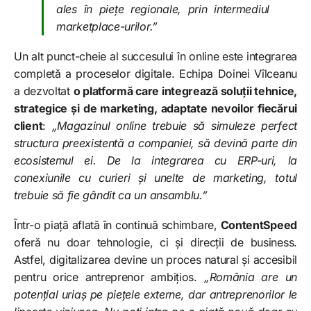
ales în piețe regionale, prin intermediul
marketplace-urilor.”
Un alt punct-cheie al succesului în online este integrarea
completă a proceselor digitale. Echipa Doinei Vîlceanu
a dezvoltat
o platformă care integrează soluții tehnice,
strategice și de marketing, adaptate nevoilor fiecărui
client
:
„Magazinul online trebuie să simuleze perfect
structura preexistentă a companiei, să devină parte din
ecosistemul ei. De la integrarea cu ERP-uri, la
conexiunile cu curieri și unelte de marketing, totul
trebuie să fie gândit ca un ansamblu.”
Într-o piață aflată în continuă schimbare,
ContentSpeed
oferă nu doar tehnologie, ci și direcții de business.
Astfel, digitalizarea devine un proces natural și accesibil
pentru orice antreprenor ambițios.
„România are un
potențial uriaș pe piețele externe, dar antreprenorilor le