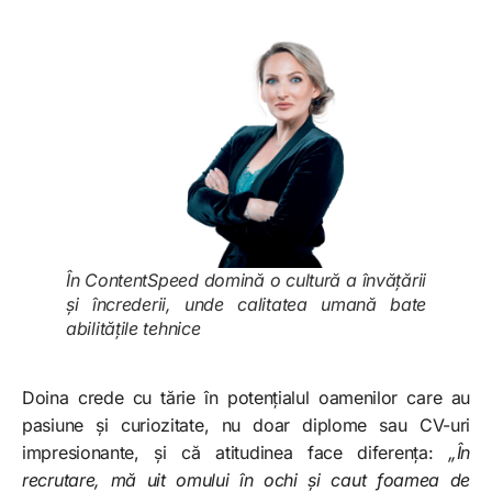
În ContentSpeed domină o cultură a învățării
și încrederii, unde calitatea umană bate
abilitățile tehnice
Doina crede cu tărie în potențialul oamenilor care au
pasiune și curiozitate, nu doar diplome sau CV-uri
impresionante, și că atitudinea face diferența:
„În
recrutare, mă uit omului în ochi și caut foamea de