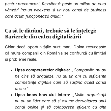
pentru precomenzi. Rezultatul: peste un milion de euro
vânzări într-un weekend și un nou canal de business
care acum funcționează anual.”
Ca să le dărâmi, trebuie să le înțelegi:
Barierele din calea digitalizării
Chiar dacă oportunitățile sunt mari, Doina recunoaște
că multe companii din România se confruntă cu limitări
și probleme reale:
Lipsa competențelor digitale
:
„Companiile nu au
pe cine să angajeze, nu au un om cu suficiente
competențe digitale care să susțină acest canal
online.”
Lipsa know-how-ului intern
:
„Multe organizații
nu au un lider care să-și asume dezvoltarea unui
canal online și să colaboreze eficient cu alte