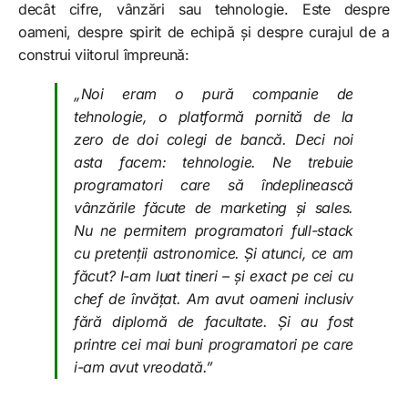
decât cifre, vânzări sau tehnologie. Este despre
oameni, despre spirit de echipă și despre curajul de a
construi viitorul împreună:
„Noi eram o pură companie de
tehnologie, o platformă pornită de la
zero de doi colegi de bancă. Deci noi
asta facem: tehnologie. Ne trebuie
programatori care să îndeplinească
vânzările făcute de marketing și sales.
Nu ne permitem programatori full-stack
cu pretenții astronomice. Și atunci, ce am
făcut? I-am luat tineri – și exact pe cei cu
chef de învățat. Am avut oameni inclusiv
fără diplomă de facultate. Și au fost
printre cei mai buni programatori pe care
i-am avut vreodată.”