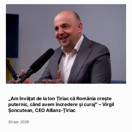
„Am învățat de la Ion Țiriac că România crește
puternic, când avem încredere și curaj” – Virgil
Șoncutean, CEO Allianz-Țiriac
20 apr. 2026