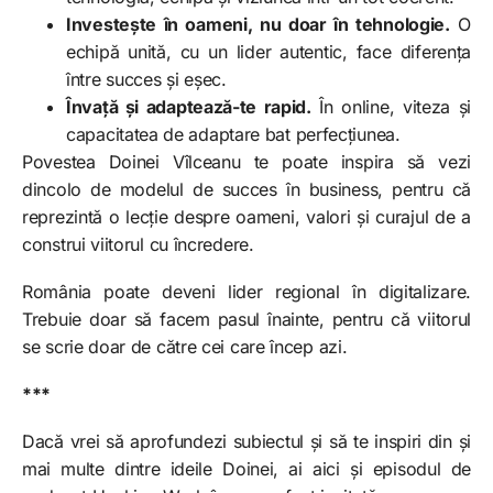
Investește în oameni, nu doar în tehnologie.
O
echipă unită, cu un lider autentic, face diferența
între succes și eșec.
Învață și adaptează-te rapid.
În online, viteza și
capacitatea de adaptare bat perfecțiunea.
Povestea Doinei Vîlceanu te poate inspira să vezi
dincolo de modelul de succes în business, pentru că
reprezintă o lecție despre oameni, valori și curajul de a
construi viitorul cu încredere.
România poate deveni lider regional în digitalizare.
Trebuie doar să facem pasul înainte, pentru că viitorul
se scrie doar de către cei care încep azi.
***
Dacă vrei să aprofundezi subiectul și să te inspiri din și
mai multe dintre ideile Doinei, ai aici și episodul de