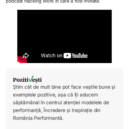
podcast Hacking Work în care a fost invitată:
Știm cât de mult bine pot face veștile bune și
exemplele pozitive, așa că îți aducem
săptămânal în centrul atenției modelele de
performanță, Încredere și Inspirație din
România Performantă.