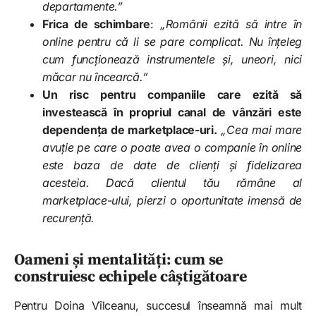
departamente.”
Frica de schimbare
:
„Românii ezită să intre în
online pentru că li se pare complicat. Nu înțeleg
cum funcționează instrumentele și, uneori, nici
măcar nu încearcă.”
Un risc pentru companiile care ezită să
investească în propriul canal de vânzări este
dependența de marketplace-uri.
„Cea mai mare
avuție pe care o poate avea o companie în online
este baza de date de clienți și fidelizarea
acesteia. Dacă clientul tău rămâne al
marketplace-ului, pierzi o oportunitate imensă de
recurență.
Oameni și mentalități: cum se
construiesc echipele câștigătoare
Pentru Doina Vîlceanu, succesul înseamnă mai mult