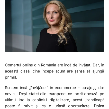
Comerțul online din România are încă de învățat. Dar, în
această clasă, cine începe acum are șansa să ajungă
primul.
Suntem încă „învățăcei” în ecommerce – curajoși, dar
novici. Deși statisticile europene ne poziționează pe
ultimul loc la capitolul digitalizare, acest „handicap”
poate fi privit și ca o uriașă oportunitate. Doina