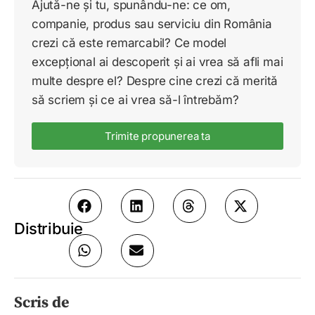
Ajută-ne și tu, spunându-ne: ce om,
companie, produs sau serviciu din România
crezi că este remarcabil? Ce model
excepțional ai descoperit și ai vrea să afli mai
multe despre el? Despre cine crezi că merită
să scriem și ce ai vrea să-l întrebăm?
Trimite propunerea ta
Distribuie
Scris de