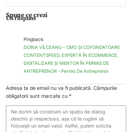
Spune ce crezi
Un răspuns
Pingback:
DOINA VÎLCEANU – CMO ȘI COFONDATOARE
CONTENTSPEED, EXPERTĂ ÎN ECOMMERCE,
DIGITALIZARE ȘI MENTOR ÎN PERMIS DE
ANTREPRENOR - Permis De Antreprenor
Adresa ta de email nu va fi publicată.
Câmpurile
obligatorii sunt marcate cu
*