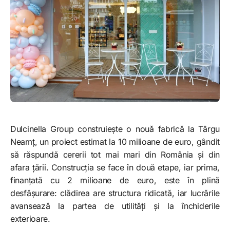
Dulcinella Group construiește o nouă fabrică la Târgu
Neamț, un proiect estimat la 10 milioane de euro, gândit
să răspundă cererii tot mai mari din România și din
afara țării. Construcția se face în două etape, iar prima,
finanțată cu 2 milioane de euro, este în plină
desfășurare: clădirea are structura ridicată, iar lucrările
avansează la partea de utilități și la închiderile
exterioare.