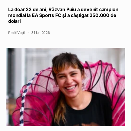
La doar 22 de ani, Răzvan Puiu a devenit campion
mondial la EA Sports FC și a câștigat 250.000 de
dolari
PozitiVești
31 iul. 2026