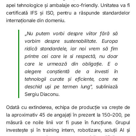
apei tehnologice și ambalaje eco-friendly. Unitatea va fi
certificată IFS și ISO, pentru a răspunde standardelor
internaționale din domeniu.
„
Nu putem vorbi despre viitor fără să
vorbim despre sustenabilitate. Europa
ridică standardele, iar noi vrem să fim
printre cei care le si respectă, nu doar
care le urmează din obligație. E o
alegere conștientă de a investi în
tehnologii curate și eficiente, care ne
deschid uși pe termen lung
”, subliniază
Sergiu Diaconu.
Odată cu extinderea, echipa de producție va crește de
la aproximativ 45 de angajați în prezent la 150–200, pe
măsură ce noile linii vor fi puse în funcțiune. Grupul
investește și în training intern, robotizare, soluții AI și