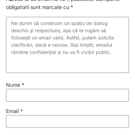
obligatorii sunt marcate cu
*
Nume
*
Email
*