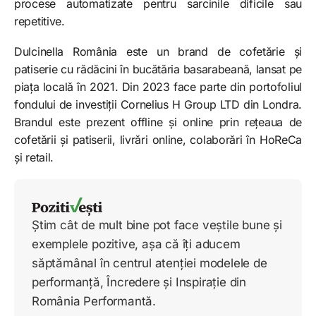
procese automatizate pentru sarcinile dificile sau
repetitive.
Dulcinella România este un brand de cofetărie și
patiserie cu rădăcini în bucătăria basarabeană, lansat pe
piața locală în 2021. Din 2023 face parte din portofoliul
fondului de investiții Cornelius H Group LTD din Londra.
Brandul este prezent offline și online prin rețeaua de
cofetării și patiserii, livrări online, colaborări în HoReCa
și retail.
Știm cât de mult bine pot face veștile bune și
exemplele pozitive, așa că îți aducem
săptămânal în centrul atenției modelele de
performanță, Încredere și Inspirație din
România Performantă.