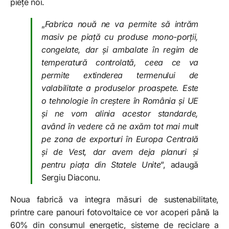
piețe noi.
„
Fabrica nouă ne va permite să intrăm
masiv pe piață cu produse mono-porții,
congelate, dar și ambalate în regim de
temperatură controlată, ceea ce va
permite extinderea termenului de
valabilitate a produselor proaspete. Este
o tehnologie în creștere în România și UE
și ne vom alinia acestor standarde,
având în vedere că ne axăm tot mai mult
pe zona de exporturi în Europa Centrală
și de Vest, dar avem deja planuri și
pentru piața din Statele Unite
”, adaugă
Sergiu Diaconu.
Noua fabrică va integra măsuri de sustenabilitate,
printre care panouri fotovoltaice ce vor acoperi până la
60% din consumul energetic, sisteme de reciclare a