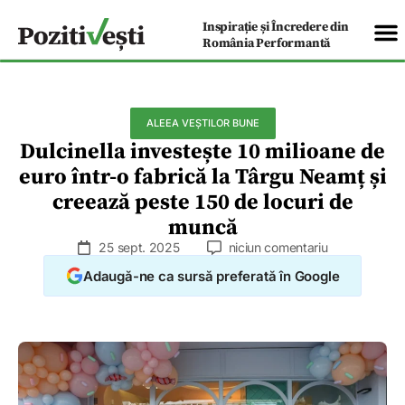
Inspirație și Încredere din
România Performantă
ALEEA VEȘTILOR BUNE
Dulcinella investește 10 milioane de
euro într-o fabrică la Târgu Neamț și
creează peste 150 de locuri de
muncă
25 sept. 2025
niciun comentariu
Adaugă-ne ca sursă preferată în Google