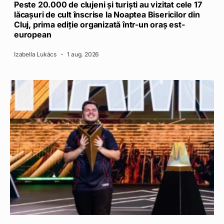
Peste 20.000 de clujeni și turiști au vizitat cele 17
lăcașuri de cult înscrise la Noaptea Bisericilor din
Cluj, prima ediție organizată într-un oraș est-
european
Izabella Lukács
1 aug. 2026