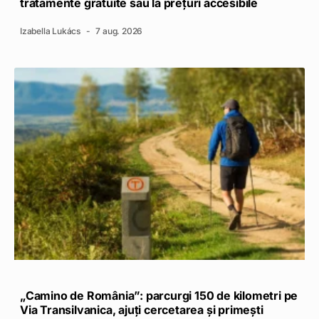
tratamente gratuite sau la prețuri accesibile
Izabella Lukács
7 aug. 2026
„Camino de România”: parcurgi 150 de kilometri pe
Via Transilvanica, ajuți cercetarea și primești