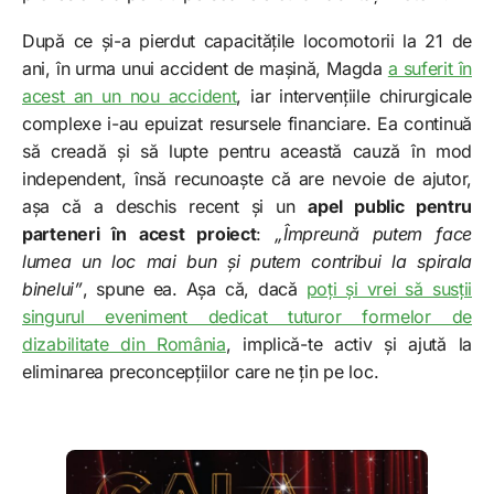
După ce și-a pierdut capacitățile locomotorii la 21 de
ani, în urma unui accident de mașină, Magda
a suferit în
acest an un nou accident
, iar intervențiile chirurgicale
complexe i-au epuizat resursele financiare. Ea continuă
să creadă și să lupte pentru această cauză în mod
independent, însă recunoaște că are nevoie de ajutor,
așa că a deschis recent și un
apel public pentru
parteneri în acest proiect
:
„Împreună putem face
lumea un loc mai bun și putem contribui la spirala
binelui”
, spune ea. Așa că, dacă
poți și vrei să susții
singurul eveniment dedicat tuturor formelor de
dizabilitate din România
, implică-te activ și ajută la
eliminarea preconcepțiilor care ne țin pe loc.