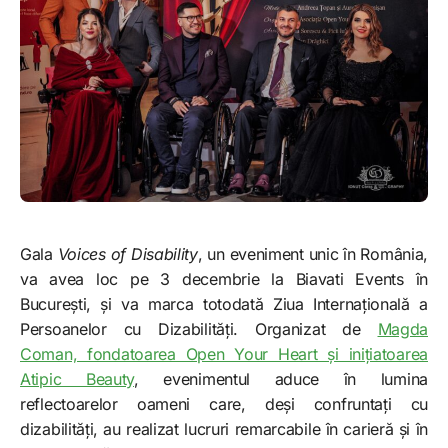
Gala
Voices of Disability
, un eveniment unic în România,
va avea loc pe 3 decembrie la Biavati Events în
București, și va marca totodată Ziua Internațională a
Persoanelor cu Dizabilități. Organizat de
Magda
Coman, fondatoarea Open Your Heart și inițiatoarea
Atipic Beauty
, evenimentul aduce în lumina
reflectoarelor oameni care, deși confruntați cu
dizabilități, au realizat lucruri remarcabile în carieră și în