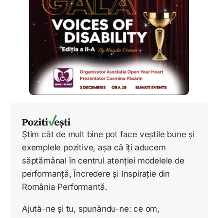
Știm cât de mult bine pot face veștile bune și
exemplele pozitive, așa că îți aducem
săptămânal în centrul atenției modelele de
performanță, Încredere și Inspirație din
România Performantă.
Ajută-ne și tu, spunându-ne: ce om,