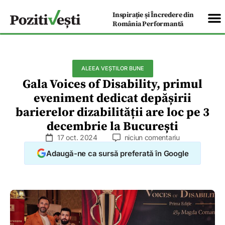
Inspirație și Încredere din
România Performantă
ALEEA VEȘTILOR BUNE
Gala Voices of Disability, primul
eveniment dedicat depășirii
barierelor dizabilității are loc pe 3
decembrie la București
17 oct. 2024
niciun comentariu
Adaugă-ne ca sursă preferată în Google