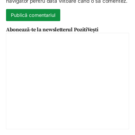
navigator pentru data viitoare când o să comentez.
Abonează-te la newsletterul PozitiVești